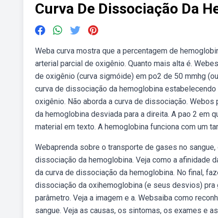
Curva De Dissociação Da H
Weba curva mostra que a percentagem de hemoglobina
arterial parcial de oxigênio. Quanto mais alta é. W
de oxigênio (curva sigmóide) em po2 de 50 mmhg (ou 
curva de dissociação da hemoglobina estabelecendo 
oxigênio. Não aborda a curva de dissociação. Webos
da hemoglobina desviada para a direita. A pao 2 em 
material em texto. A hemoglobina funciona com um t
Webaprenda sobre o transporte de gases no sangue, e
dissociação da hemoglobina. Veja como a afinidade 
da curva de dissociação da hemoglobina. No final, f
dissociação da oxihemoglobina (e seus desvios) pra
parâmetro. Veja a imagem e a. Websaiba como reconhec
sangue. Veja as causas, os sintomas, os exames e as