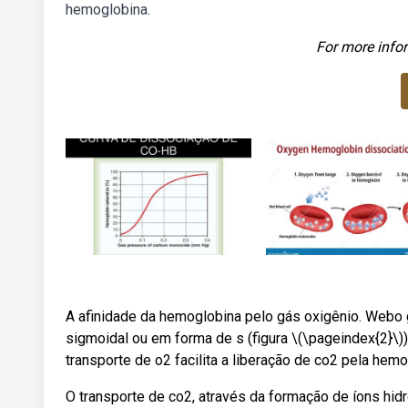
hemoglobina.
For more infor
A afinidade da hemoglobina pelo gás oxigênio. Webo 
sigmoidal ou em forma de s (figura \(\pageindex{2}\)
transporte de o2 facilita a liberação de co2 pela hem
O transporte de co2, através da formação de íons hidr