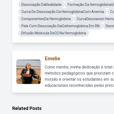
Dissociação DaRealidade
Formação Da HemoglobinaG
Curva De Dissociação Da HemoglobinaCom Anemia
Cu
ComponentesDa Hemoglobina
CurvaDisociacion Hem
Pele Com Dissociação DaOxihemoglobina Em RN
Desv
Difusão Molecula DeO2 Na Hemoglobina
Emelie
Como mentor, minha dedicação é total
métodos pedagógicos que priorizam co
missão é orientar os estudantes em su
educacionais reconhecidas pelas princ
Related Posts