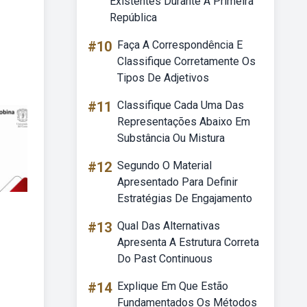
Existentes Durante A Primeira
República
#10
Faça A Correspondência E
Classifique Corretamente Os
Tipos De Adjetivos
#11
Classifique Cada Uma Das
Representações Abaixo Em
Substância Ou Mistura
#12
Segundo O Material
Apresentado Para Definir
Estratégias De Engajamento
#13
Qual Das Alternativas
Apresenta A Estrutura Correta
Do Past Continuous
#14
Explique Em Que Estão
Fundamentados Os Métodos