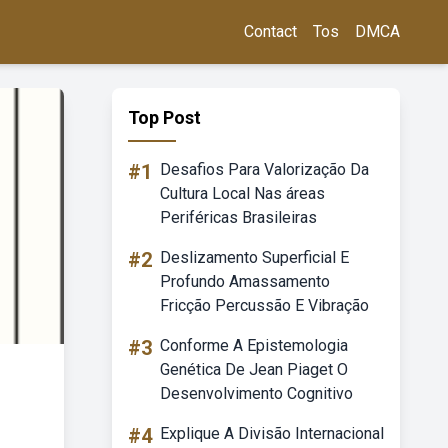
Contact
Tos
DMCA
Top Post
#1
Desafios Para Valorização Da
Cultura Local Nas áreas
Periféricas Brasileiras
#2
Deslizamento Superficial E
Profundo Amassamento
Fricção Percussão E Vibração
#3
Conforme A Epistemologia
Genética De Jean Piaget O
Desenvolvimento Cognitivo
#4
Explique A Divisão Internacional