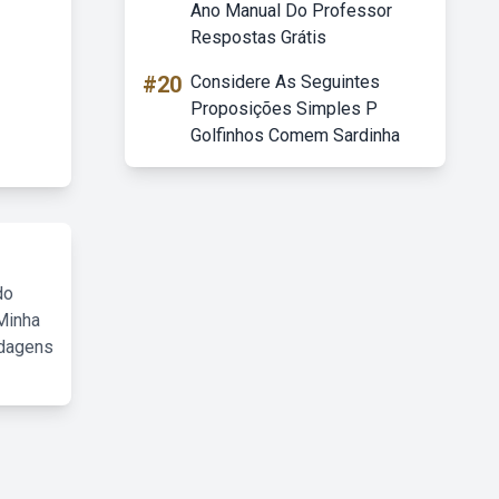
Ano Manual Do Professor
Respostas Grátis
#20
Considere As Seguintes
Proposições Simples P
Golfinhos Comem Sardinha
do
Minha
rdagens