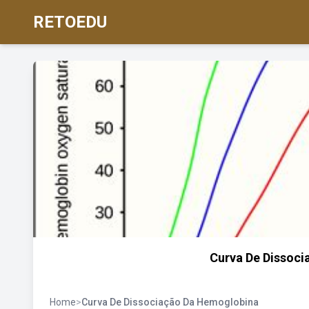
RETOEDU
Curva De Dissoc
Home
>
Curva De Dissociação Da Hemoglobina