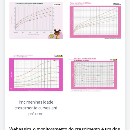
imc meninas idade
crescimento curvas ant
próximo
Webassim, o monitoramento do crescimento é um dos