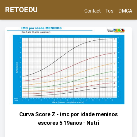
RETOEDU
Contact
Tos
DMCA
Curva Score Z - imc por idade meninos
escores 5 19anos - Nutri