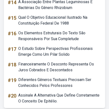
#14
A Associação Entre Plantas Leguminosas E
Bactérias Do Gênero Rhizobium
#15
Qual O Objetivo Educacional Ilustrado Na
Constituição Federal De 1988
#16
Os Elementos Estruturais Do Texto São
Responsáveis Por Sua Completude
#17
O Estudo Sobre Perspectivas Profissionais
Emerge Como Um Pilar Solido
#18
Financeiramente O Desconto Representa Os
Juros Cobrados E Descontados
#19
Diferentes Gêneros Textuais Precisam Ser
Conhecidos Pelos Professores
#20
Assinale A Alternativa Que Define Corretamente
O Conceito De Epitélio.