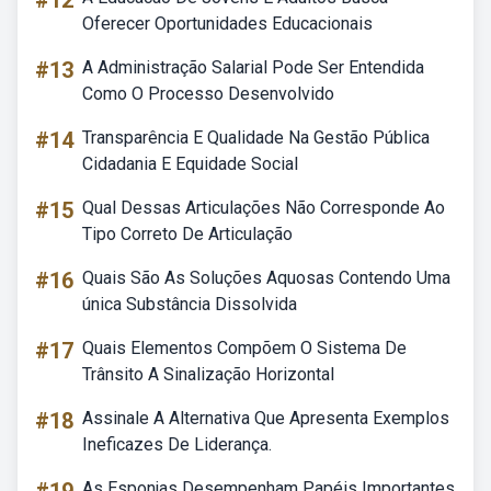
#12
Oferecer Oportunidades Educacionais
#13
A Administração Salarial Pode Ser Entendida
Como O Processo Desenvolvido
#14
Transparência E Qualidade Na Gestão Pública
Cidadania E Equidade Social
#15
Qual Dessas Articulações Não Corresponde Ao
Tipo Correto De Articulação
#16
Quais São As Soluções Aquosas Contendo Uma
única Substância Dissolvida
#17
Quais Elementos Compõem O Sistema De
Trânsito A Sinalização Horizontal
#18
Assinale A Alternativa Que Apresenta Exemplos
Ineficazes De Liderança.
As Esponjas Desempenham Papéis Importantes