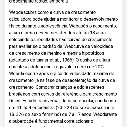
crescimento rápido, embora a.
Webdescubra como a curva de crescimento
calculadora pode ajudar a monitorar o desenvolvimento
físico durante a adolescência. Webapós o nascimento,
altura e peso devem ser aferidos até os 18 anos,
colocando os resultados nas curvas de crescimento
para avaliar se o padrão de. Webcurva de velocidade
de crescimento de menino e menina hipotéticos
(adaptado de tanner et al. , 1966). O ganho de altura
durante a adolescência equivale a cerca de 20%.
Webela ocorre após o pico de velocidade máxima de
crescimento, já na fase de desaceleração da curva de
crescimento. Comparar crianças e adolescentes
brasileiros com curvas de referência para crescimento
físico. Estudo transversal, de base escolar, conduzido
em 41. 654 estudantes (23. 328 do sexo masculino e
18. 326 do sexo feminino) de 7 a 17 anos. Webdurante
a puberdade é fundamental correlacionar o