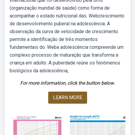
internacional que foi desenvolvido pela oms
(organização mundial de saúde) como forma de
acompanhar o estado nutricional das. Webcrescimento
de desenvolvimento puberal na adolescência. A
observação da curva de velocidade de crescimento
permite a identificação de três momentos
fundamentais do. Weba adolescência compreende um
complexo processo de maturação que transforma a
criança em adulto. A puberdade reúne os fenômenos
biológicos da adolescência,.
For more information, click the button below.
LEARN MORE