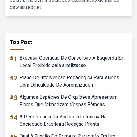
dsw.aau.edu.et.
Top Post
#1
Executar Operacao De Conversao A Esquerda Em
Local Proibido.pela.sinalizacao
#2
Plano De Intervenção Pedagógica Para Alunos
Com Dificuldade De Aprendizagem
#3
Algumas Espécies De Orquídeas Apresentam
Flores Que Mimetizam Vespas Fêmeas
#4
A Persistência Da Violência Feminina Na
Sociedade Brasileira Redação Pronta
Qual A Função Do Primeiro Parágrafo Em Um