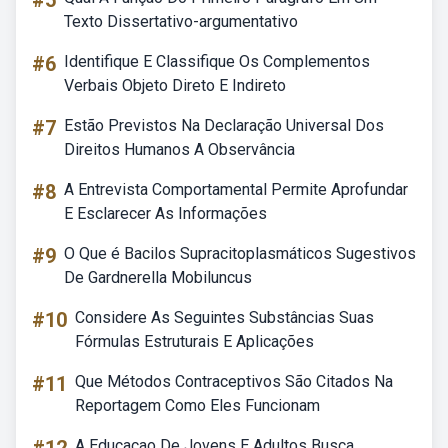
#5
Texto Dissertativo-argumentativo
#6
Identifique E Classifique Os Complementos
Verbais Objeto Direto E Indireto
#7
Estão Previstos Na Declaração Universal Dos
Direitos Humanos A Observância
#8
A Entrevista Comportamental Permite Aprofundar
E Esclarecer As Informações
#9
O Que é Bacilos Supracitoplasmáticos Sugestivos
De Gardnerella Mobiluncus
#10
Considere As Seguintes Substâncias Suas
Fórmulas Estruturais E Aplicações
#11
Que Métodos Contraceptivos São Citados Na
Reportagem Como Eles Funcionam
A Educacao De Jovens E Adultos Busca