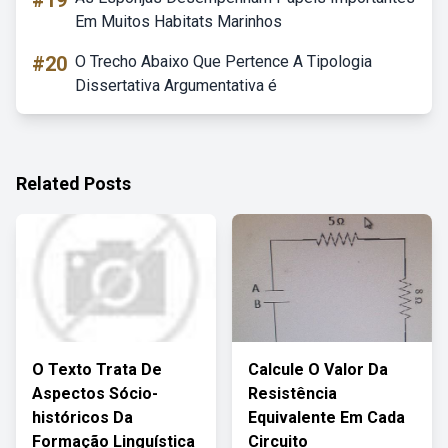
#19
Em Muitos Habitats Marinhos
#20
O Trecho Abaixo Que Pertence A Tipologia
Dissertativa Argumentativa é
Related Posts
O Texto Trata De
Calcule O Valor Da
Aspectos Sócio-
Resistência
históricos Da
Equivalente Em Cada
Formação Linguística
Circuito