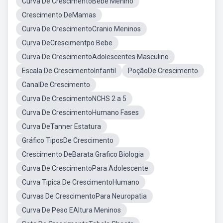
Curva De CrescimentoBebe Menino
Crescimento DeMamas
Curva De CrescimentoCranio Meninos
Curva DeCrescimentpo Bebe
Curva De CrescimentoAdolescentes Masculino
Escala De CrescimentoInfantil
PoçãoDe Crescimento
CanalDe Crescimento
Curva De CrescimentoNCHS 2 a 5
Curva De CrescimentoHumano Fases
Curva DeTanner Estatura
Gráfico TiposDe Crescimento
Crescimento DeBarata Grafico Biologia
Curva De CrescimentoPara Adolescente
Curva Tipica De CrescimentoHumano
Curvas De CrescimentoPara Neuropatia
Curva De Peso EAltura Meninos