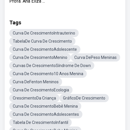
Profa. Ana Eliza ...
Tags
Curva De CrescimentoIntrauterino
TabelaDe Curva De Crescimento
Curva De CrescimentoAdolescente
Curva De CrescimentoMenino
Curva DePeso Meninas
Curvas De CrescimentoSíndrome De Down
Curva De Crescimento10 Anos Menina
Curva DeFenton Meninos
Curva De CrescimentoEcologia
CrescimentoDa Criança
GráficoDe Crescimento
Curva De CrescimentoBebê Menina
Curva De CrescimentoAdolescentes
Tabela De CrescimentoInfantil