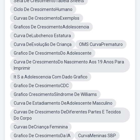
Seta De CrescimentoTabela Sheets
Ciclo De CrescimentoHumano
Curvas De CrescimentoExemplos
Graficos De CrescimentoAdolescencia
Curva DeLubchenco Estatura
Curva DeEvolução De Criança
OMS CurvaPrematuro
Grafico De CrescimentoDo Adolescente
Curva De CrescimentoDo Nascimento Aos 19 Anos Para
Imprimir
It S a Adolescencia Com Dado Grafico
Grafico De CrescimentoCDC
Grafico CrescimentoSíndrome De Williams
Curva De Estadiamento DeAdolescente Masculino
Curvas De Crescimento DeDiferentes Partes E Tecidos
Do Corpo
Curvas DeCriança Feminina
Grafico De CrescimentoDa IA
CurvaMeninas SBP