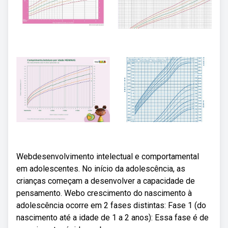
Webdesenvolvimento intelectual e comportamental
em adolescentes. No início da adolescência, as
crianças começam a desenvolver a capacidade de
pensamento. Webo crescimento do nascimento à
adolescência ocorre em 2 fases distintas: Fase 1 (do
nascimento até a idade de 1 a 2 anos): Essa fase é de