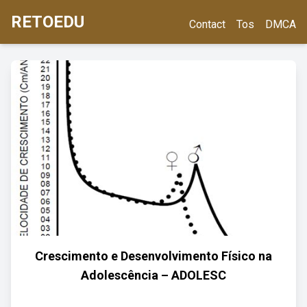
RETOEDU
Contact
Tos
DMCA
Crescimento e Desenvolvimento Físico na
Adolescência – ADOLESC