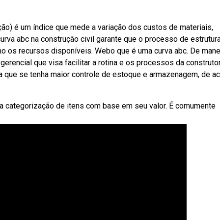
ução) é um índice que mede a variação dos custos de materiais,
rva abc na construção civil garante que o processo de estrutur
o os recursos disponíveis. Webo que é uma curva abc. De mane
erencial que visa facilitar a rotina e os processos da construtor
ra que se tenha maior controle de estoque e armazenagem, de a
a categorização de itens com base em seu valor. É comumente