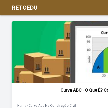
RETOEDU
Curva ABC - O Que É? C
Home
>
Curva Abc Na Construção Civil