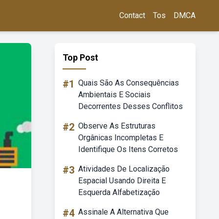
Contact
Tos
DMCA
Top Post
#1
Quais São As Consequências
Ambientais E Sociais
Decorrentes Desses Conflitos
#2
Observe As Estruturas
Orgânicas Incompletas E
Identifique Os Itens Corretos
#3
Atividades De Localização
Espacial Usando Direita E
Esquerda Alfabetização
#4
Assinale A Alternativa Que