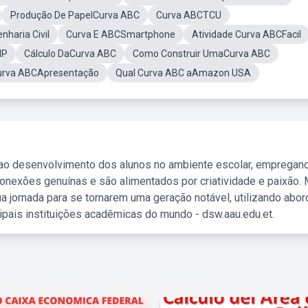
Produção De PapelCurva ABC
Curva ABCTCU
haria Civil
Curva E ABCSmartphone
Atividade Curva ABCFacil
MP
Cálculo DaCurva ABC
Como Construir UmaCurva ABC
urva ABCApresentação
Qual Curva ABC aAmazon USA
 ao desenvolvimento dos alunos no ambiente escolar, empregan
nexões genuínas e são alimentados por criatividade e paixão. 
a jornada para se tornarem uma geração notável, utilizando abo
ipais instituições acadêmicas do mundo - dsw.aau.edu.et.