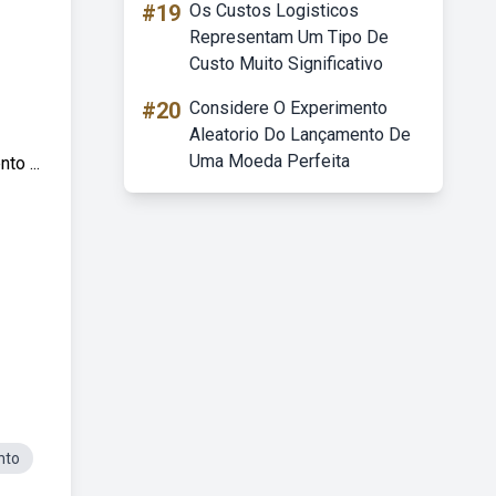
#19
Os Custos Logisticos
Representam Um Tipo De
Custo Muito Significativo
#20
Considere O Experimento
Aleatorio Do Lançamento De
Uma Moeda Perfeita
o ...
nto