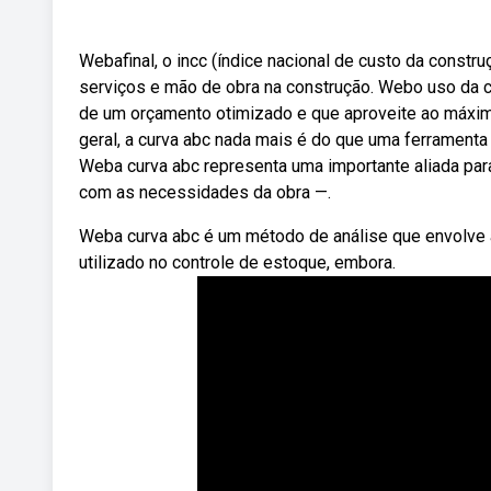
Webafinal, o incc (índice nacional de custo da constr
serviços e mão de obra na construção. Webo uso da cu
de um orçamento otimizado e que aproveite ao máxim
geral, a curva abc nada mais é do que uma ferramenta g
Weba curva abc representa uma importante aliada pa
com as necessidades da obra —.
Weba curva abc é um método de análise que envolve 
utilizado no controle de estoque, embora.