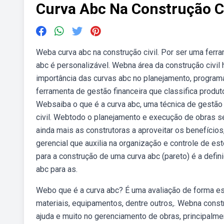
Curva Abc Na Construção Ci
Weba curva abc na construção civil. Por ser uma ferram
abc é personalizável. Webna área da construção civi
importância das curvas abc no planejamento, program
ferramenta de gestão financeira que classifica produ
Websaiba o que é a curva abc, uma técnica de gestão 
civil. Webtodo o planejamento e execução de obras se 
ainda mais as construtoras a aproveitar os benefício
gerencial que auxilia na organização e controle de 
para a construção de uma curva abc (pareto) é a defi
abc para as.
Webo que é a curva abc? É uma avaliação de forma est
materiais, equipamentos, dentre outros,. Webna const
ajuda e muito no gerenciamento de obras, principalm