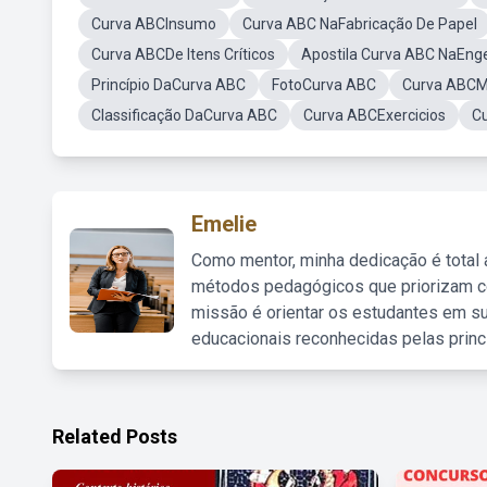
Curva ABCInsumo
Curva ABC NaFabricação De Papel
Curva ABCDe Itens Críticos
Apostila Curva ABC NaEngen
Princípio DaCurva ABC
FotoCurva ABC
Curva ABC
Classificação DaCurva ABC
Curva ABCExercicios
C
Emelie
Como mentor, minha dedicação é total
métodos pedagógicos que priorizam co
missão é orientar os estudantes em su
educacionais reconhecidas pelas princ
Related Posts