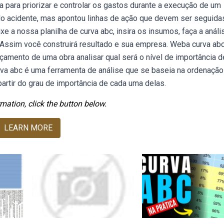
a para priorizar e controlar os gastos durante a execução de um
 do acidente, mas apontou linhas de ação que devem ser seguida
 a nossa planilha de curva abc, insira os insumos, faça a análi
 Assim você construirá resultado e sua empresa. Weba curva ab
rçamento de uma obra analisar qual será o nível de importância d
urva abc é uma ferramenta de análise que se baseia na ordenação
artir do grau de importância de cada uma delas.
mation, click the button below.
LEARN MORE