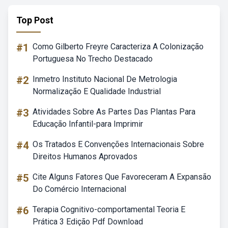
Top Post
#1
Como Gilberto Freyre Caracteriza A Colonização
Portuguesa No Trecho Destacado
#2
Inmetro Instituto Nacional De Metrologia
Normalização E Qualidade Industrial
#3
Atividades Sobre As Partes Das Plantas Para
Educação Infantil-para Imprimir
#4
Os Tratados E Convenções Internacionais Sobre
Direitos Humanos Aprovados
#5
Cite Alguns Fatores Que Favoreceram A Expansão
Do Comércio Internacional
#6
Terapia Cognitivo-comportamental Teoria E
Prática 3 Edição Pdf Download