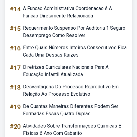
#14
A Funcao Administrativa Coordenacao é A
Funcao Diretamente Relacionada
#15
Requerimento Suspenso Por Auditoria 1 Seguro
Desemprego Como Resolver
#16
Entre Quais Números Inteiros Consecutivos Fica
Cada Uma Dessas Raízes
#17
Diretrizes Curriculares Nacionais Para A
Educação Infantil Atualizada
#18
Desvantagens Do Processo Reprodutivo Em
Relação Ao Processo Evolutivo
#19
De Quantas Maneiras Diferentes Podem Ser
Formadas Essas Quatro Duplas
#20
Atividades Sobre Transformações Químicas E
Físicas 6 Ano Com Gabarito