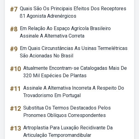
#7
Quais São Os Principais Efeitos Dos Receptores
ß1 Agonista Adrenérgicos
#8
Em Relação Ao Espaço Agrícola Brasileiro
Assinale A Alternativa Correta
#9
Em Quais Circunstâncias As Usinas Termelétricas
São Acionadas No Brasil
#10
Atualmente Encontram-se Catalogadas Mais De
320 Mil Espécies De Plantas
#11
Assinale A Alternativa Incorreta A Respeito Do
Trovadorismo Em Portugal
#12
Substitua Os Termos Destacados Pelos
Pronomes Oblíquos Correspondentes
#13
Artroplastia Para Luxação Recidivante Da
Articulação Temporomandibular