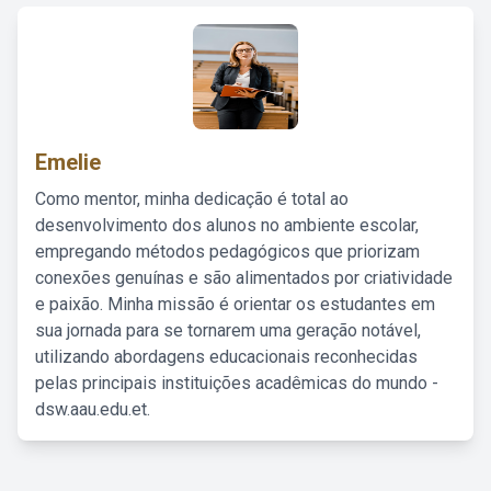
Emelie
Como mentor, minha dedicação é total ao
desenvolvimento dos alunos no ambiente escolar,
empregando métodos pedagógicos que priorizam
conexões genuínas e são alimentados por criatividade
e paixão. Minha missão é orientar os estudantes em
sua jornada para se tornarem uma geração notável,
utilizando abordagens educacionais reconhecidas
pelas principais instituições acadêmicas do mundo -
dsw.aau.edu.et.