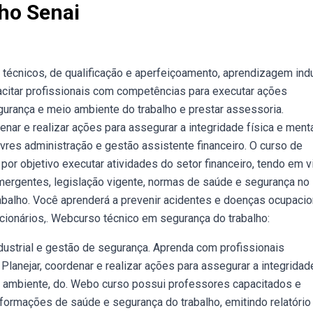
ho Senai
técnicos, de qualificação e aperfeiçoamento, aprendizagem indu
citar profissionais com competências para executar ações
gurança e meio ambiente do trabalho e prestar assessoria.
nar e realizar ações para assegurar a integridade física e ment
res administração e gestão assistente financeiro. O curso de
 por objetivo executar atividades do setor financeiro, tendo em v
emergentes, legislação vigente, normas de saúde e segurança no
abalho. Você aprenderá a prevenir acidentes e doenças ocupacio
ncionários,. Webcurso técnico em segurança do trabalho:
ustrial e gestão de segurança. Aprenda com profissionais
lanejar, coordenar e realizar ações para assegurar a integridad
o ambiente, do. Webo curso possui professores capacitados e
formações de saúde e segurança do trabalho, emitindo relatório