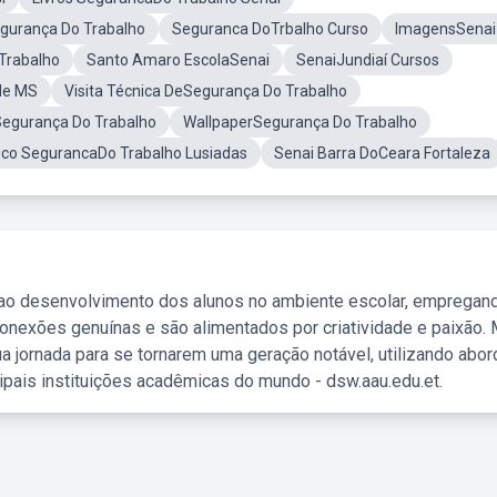
gurança Do Trabalho
Seguranca DoTrbalho Curso
ImagensSenai
Trabalho
Santo Amaro EscolaSenai
SenaiJundiaí Cursos
de MS
Visita Técnica DeSegurança Do Trabalho
Segurança Do Trabalho
WallpaperSegurança Do Trabalho
ico SegurancaDo Trabalho Lusiadas
Senai Barra DoCeara Fortaleza
 ao desenvolvimento dos alunos no ambiente escolar, empregan
nexões genuínas e são alimentados por criatividade e paixão. 
a jornada para se tornarem uma geração notável, utilizando abo
ipais instituições acadêmicas do mundo - dsw.aau.edu.et.