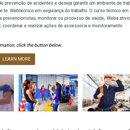
de prevenção de acidentes e deseja garantir um ambiente de tra
e te. Webtécnico em segurança do trabalho. O curso técnico em
s prevencionistas, monitorar os processo de saúde,. Weba ativi
r, coordenar e realizar ações de assessoria e monitoramento
mation, click the button below.
LEARN MORE