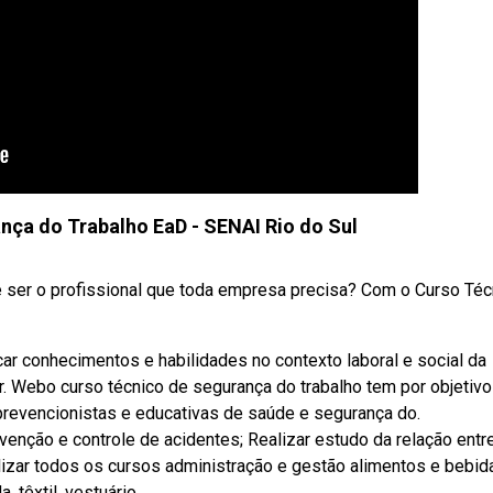
ça do Trabalho EaD - SENAI Rio do Sul
e ser o profissional que toda empresa precisa? Com o Curso Téc
ar conhecimentos e habilidades no contexto laboral e social da
r. Webo curso técnico de segurança do trabalho tem por objetivo
prevencionistas e educativas de saúde e segurança do.
enção e controle de acidentes; Realizar estudo da relação entr
izar todos os cursos administração e gestão alimentos e bebid
 têxtil, vestuário,.