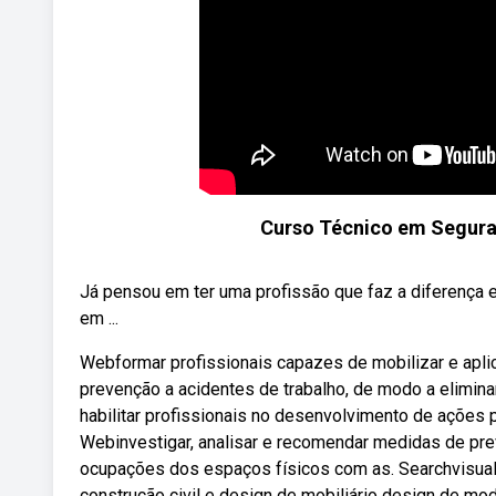
Curso Técnico em Seguran
Já pensou em ter uma profissão que faz a diferença 
em ...
Webformar profissionais capazes de mobilizar e aplic
prevenção a acidentes de trabalho, de modo a elimina
habilitar profissionais no desenvolvimento de ações 
Webinvestigar, analisar e recomendar medidas de prev
ocupações dos espaços físicos com as. Searchvisual
construção civil e design de mobiliário design de moda,