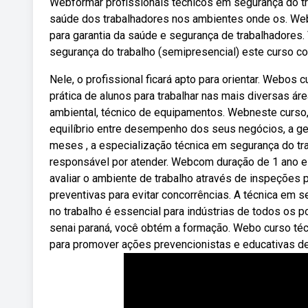
Webformar profissionais técnicos em segurança do tr
saúde dos trabalhadores nos ambientes onde os. Webo
para garantia da saúde e segurança de trabalhadores. 
segurança do trabalho (semipresencial) este curso co
Nele, o profissional ficará apto para orientar. Webos
prática de alunos para trabalhar nas mais diversas ár
ambiental, técnico de equipamentos. Webneste curso,
equilíbrio entre desempenho dos seus negócios, a ge
meses , a especialização técnica em segurança do tra
responsável por atender. Webcom duração de 1 ano e m
avaliar o ambiente de trabalho através de inspeções 
preventivas para evitar concorrências. A técnica em s
no trabalho é essencial para indústrias de todos os 
senai paraná, você obtém a formação. Webo curso técn
para promover ações prevencionistas e educativas de