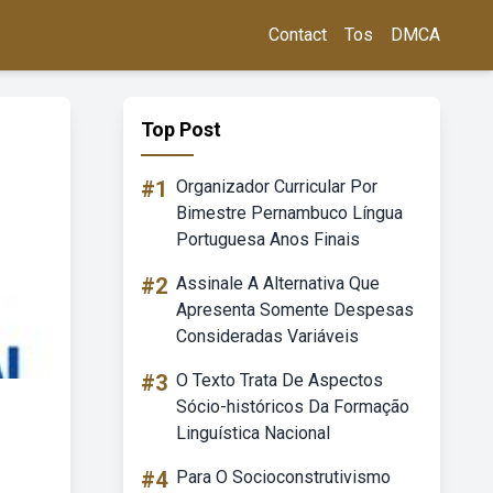
Contact
Tos
DMCA
Top Post
#1
Organizador Curricular Por
Bimestre Pernambuco Língua
Portuguesa Anos Finais
#2
Assinale A Alternativa Que
Apresenta Somente Despesas
Consideradas Variáveis
#3
O Texto Trata De Aspectos
Sócio-históricos Da Formação
Linguística Nacional
#4
Para O Socioconstrutivismo