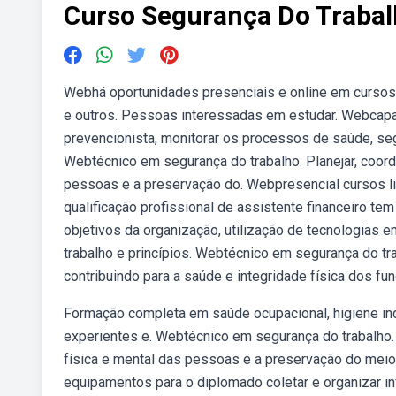
Curso Segurança Do Trabal
Webhá oportunidades presenciais e online em cursos 
e outros. Pessoas interessadas em estudar. Webcapa
prevencionista, monitorar os processos de saúde, se
Webtécnico em segurança do trabalho. Planejar, coorde
pessoas e a preservação do. Webpresencial cursos liv
qualificação profissional de assistente financeiro tem
objetivos da organização, utilização de tecnologias 
trabalho e princípios. Webtécnico em segurança do tr
contribuindo para a saúde e integridade física dos fu
Formação completa em saúde ocupacional, higiene ind
experientes e. Webtécnico em segurança do trabalho. P
física e mental das pessoas e a preservação do mei
equipamentos para o diplomado coletar e organizar in