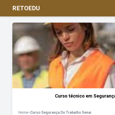
RETOEDU
Curso técnico em Segurança
Home
>
Curso Segurança Do Trabalho Senai