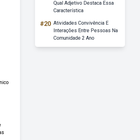
Qual Adjetivo Destaca Essa
Característica
#20
Atividades Convivência E
Interações Entre Pessoas Na
Comunidade 2 Ano
nico
e
as