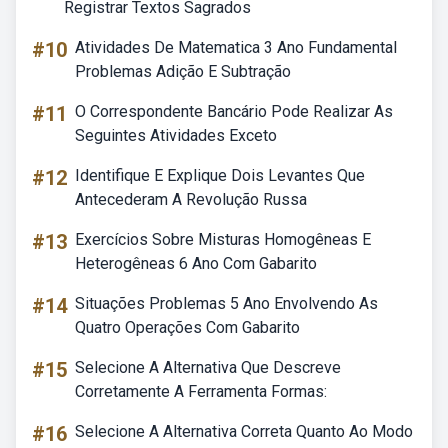
Registrar Textos Sagrados
#10
Atividades De Matematica 3 Ano Fundamental
Problemas Adição E Subtração
#11
O Correspondente Bancário Pode Realizar As
Seguintes Atividades Exceto
#12
Identifique E Explique Dois Levantes Que
Antecederam A Revolução Russa
#13
Exercícios Sobre Misturas Homogêneas E
Heterogêneas 6 Ano Com Gabarito
#14
Situações Problemas 5 Ano Envolvendo As
Quatro Operações Com Gabarito
#15
Selecione A Alternativa Que Descreve
Corretamente A Ferramenta Formas:
#16
Selecione A Alternativa Correta Quanto Ao Modo