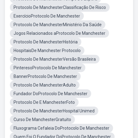
Protocolo De ManchesterClassificação De Risco
ExercícioProtocolo De Manchester
Protocolo De ManchesterMinistério Da Saúde
Jogos Relacionados aProtocolo De Manchester
Protocolo De ManchesterHistória
HospitaisDe Manchester Protocolo
Protocolo De ManchesterVersão Brasileira
PinteresoProtocolo De Manchester
BannerProtocolo De Manchester
Protocolo De ManchesterAdulto
Fundador DoProtocolo De Manchester
Protocolo De E ManchesterFoto
Protocolo De ManchesterHospital Unimed
Curso De ManchesterGratuito
Fluxograma Cefaleia DoProtocolo De Manchester
Quem Foi O Fundador DoProtocolo De Manchester