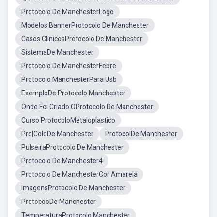
Protocolo De ManchesterLogo
Modelos BannerProtocolo De Manchester
Casos ClínicosProtocolo De Manchester
SistemaDe Manchester
Protocolo De ManchesterFebre
Protocolo ManchesterPara Usb
ExemploDe Protocolo Manchester
Onde Foi Criado OProtocolo De Manchester
Curso ProtocoloMetaloplastico
Pro|ColoDe Manchester
ProtocolDe Manchester
PulseiraProtocolo De Manchester
Protocolo De Manchester4
Protocolo De ManchesterCor Amarela
ImagensProtocolo De Manchester
ProtocooDe Manchester
TemperaturaProtocolo Manchester