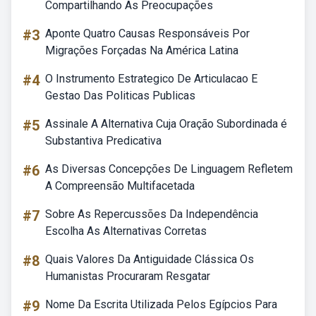
Compartilhando As Preocupações
#3
Aponte Quatro Causas Responsáveis Por
Migrações Forçadas Na América Latina
#4
O Instrumento Estrategico De Articulacao E
Gestao Das Politicas Publicas
#5
Assinale A Alternativa Cuja Oração Subordinada é
Substantiva Predicativa
#6
As Diversas Concepções De Linguagem Refletem
A Compreensão Multifacetada
#7
Sobre As Repercussões Da Independência
Escolha As Alternativas Corretas
#8
Quais Valores Da Antiguidade Clássica Os
Humanistas Procuraram Resgatar
#9
Nome Da Escrita Utilizada Pelos Egípcios Para