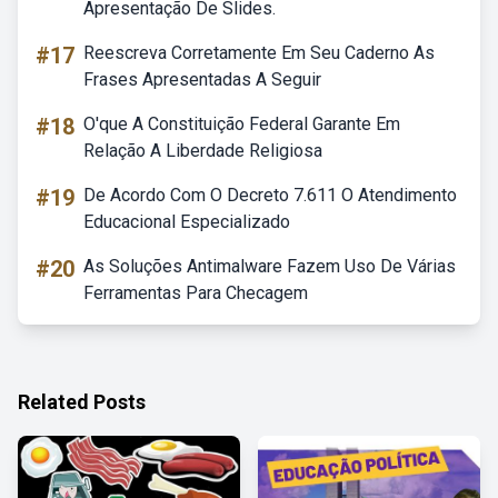
Apresentação De Slides.
#17
Reescreva Corretamente Em Seu Caderno As
Frases Apresentadas A Seguir
#18
O'que A Constituição Federal Garante Em
Relação A Liberdade Religiosa
#19
De Acordo Com O Decreto 7.611 O Atendimento
Educacional Especializado
#20
As Soluções Antimalware Fazem Uso De Várias
Ferramentas Para Checagem
Related Posts