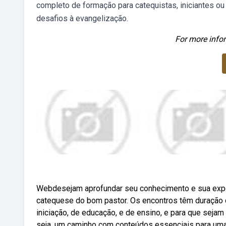
completo de formação para catequistas, iniciantes ou
desafios à evangelização.
For more infor
Webdesejam aprofundar seu conhecimento e sua exper
catequese do bom pastor. Os encontros têm duração d
iniciação, de educação, e de ensino, e para que seja
seja, um caminho com conteúdos essenciais para uma 