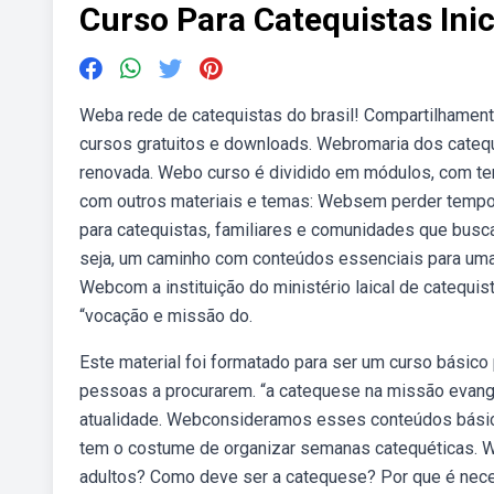
Curso Para Catequistas Ini
Weba rede de catequistas do brasil! Compartilhamento
cursos gratuitos e downloads. Webromaria dos cateq
renovada. Webo curso é dividido em módulos, com t
com outros materiais e temas: Websem perder tempo,
para catequistas, familiares e comunidades que busc
seja, um caminho com conteúdos essenciais para uma 
Webcom a instituição do ministério laical de catequis
“vocação e missão do.
Este material foi formatado para ser um curso básic
pessoas a procurarem. “a catequese na missão evange
atualidade. Webconsideramos esses conteúdos básico
tem o costume de organizar semanas catequéticas. We
adultos? Como deve ser a catequese? Por que é nec