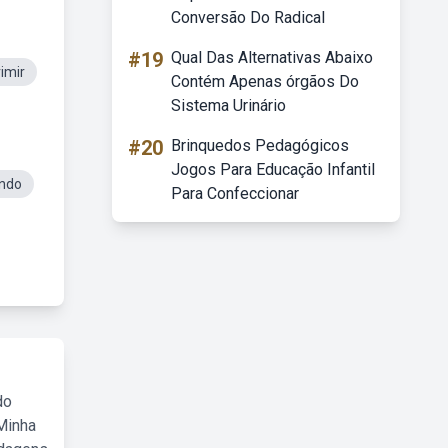
Conversão Do Radical
#19
Qual Das Alternativas Abaixo
imir
Contém Apenas órgãos Do
Sistema Urinário
#20
Brinquedos Pedagógicos
Jogos Para Educação Infantil
ndo
Para Confeccionar
do
Minha