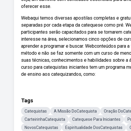
oferecer esse.
Webaqui temos diversas apostilas completas e gratui
separadas por cada etapa da catequese como pré. Web
participantes serão capacitados para se tornarem c
interesse na área, selecionamos cinco opções de cu
aprender a programar e buscar. Webconteúdos para a 
método e não se faz somente com um curso de menor
suas técnicas, conhecimentos e habilidades sobre a 
curso para catequistas iniciantes tem um programa mu
de ensino aos catequizandos, como:
Tags
Catequistas
A Missão DoCatequista
Oração DoCate
CarteirinhaCatequista
Catequese Para Iniciantes
P
NovosCatequistas
Espiritualidade DosCatequistas