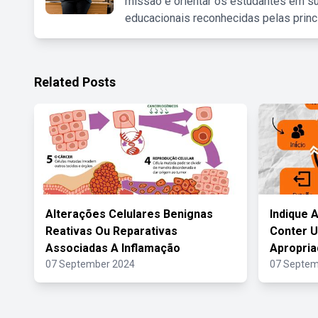
missão é orientar os estudantes em su
educacionais reconhecidas pelas princ
Related Posts
Alterações Celulares Benignas
Indique 
Reativas Ou Reparativas
Conter 
Associadas A Inflamação
Apropria
07 September 2024
07 Septem