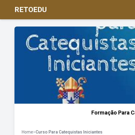
RETOEDU
Formação Para Ca
Home
>
Curso Para Catequistas Iniciantes