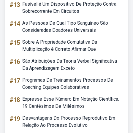
#13
Fusível é Um Dispositivo De Proteção Contra
Sobrecorrente Em Circuitos
#14
As Pessoas De Qual Tipo Sanguíneo São
Consideradas Doadores Universais
#15
Sobre A Propriedade Comutativa Da
Multiplicação é Correto Afirmar Que
#16
São Atribuições Da Teoria Verbal Significativa
Da Aprendizagem Exceto
#17
Programas De Treinamentos Processos De
Coaching Equipes Colaborativas
#18
Expresse Esse Número Em Notação Científica.
19 Centésimos De Milésimos
#19
Desvantagens Do Processo Reprodutivo Em
Relação Ao Processo Evolutivo