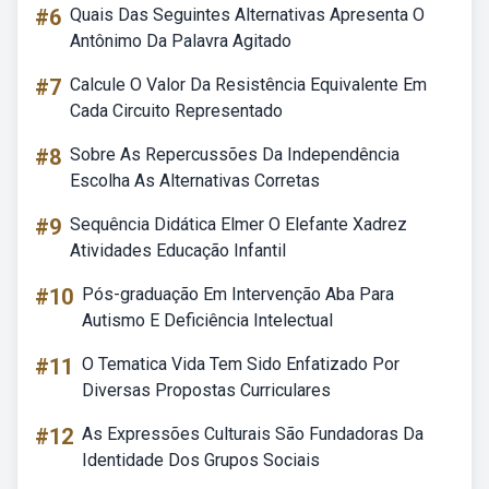
#6
Quais Das Seguintes Alternativas Apresenta O
Antônimo Da Palavra Agitado
#7
Calcule O Valor Da Resistência Equivalente Em
Cada Circuito Representado
#8
Sobre As Repercussões Da Independência
Escolha As Alternativas Corretas
#9
Sequência Didática Elmer O Elefante Xadrez
Atividades Educação Infantil
#10
Pós-graduação Em Intervenção Aba Para
Autismo E Deficiência Intelectual
#11
O Tematica Vida Tem Sido Enfatizado Por
Diversas Propostas Curriculares
#12
As Expressões Culturais São Fundadoras Da
Identidade Dos Grupos Sociais