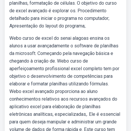
planilhas, formatação de células. O objetivo do curso
de excel avançado é explorar os. Procedimento
detalhado para iniciar o programa no computador;
Apresentação do layout do programa;.
Webo curso de excel do senai alagoas ensina os
alunos a usar avançadamente o software de planilhas
da microsoft. Começando pela navegação básica e
chegando à criação de. Webo curso de
aperfeiçoamento profissional excel completo tem por
objetivo o desenvolvimento de competências para
elaborar e formatar planilhas utilizando fórmulas.
Webo excel avançado proporciona ao aluno
conhecimentos relativos aos recursos avançados do
aplicativo excel para elaboração de planilhas
eletrônicas analíticas, especializadas,. Ele é essencial
para quem deseja manipular e administrar um grande
volume de dados de forma rápida e. Este curso tem