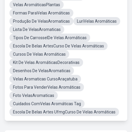
Velas AromáticasPlantas
Formas ParaVelas Aromáticas
Produção De VelasAromaticas
LuriVelas Aromáticas
Lista De VelasAromaticas
Tipos De CarrosselDe Velas Aromáticas
Escola De Belas ArtesCurso De Velas Aromáticas
Cursos De Velas Aromáticas
Kit De Velas AromáticasDecorativas
Desenhos De VelasAromaticas
Velas Aromaticas CursoAraçatuba
Fotos Para VenderVelas Aromáticas
Foto VelasAromaticas
Cuidados ComVelas Aromáticas Tag
Escola De Belas Artes UfmgCurso De Velas Aromáticas