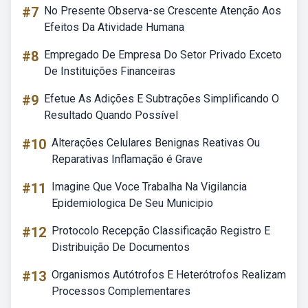
#7
No Presente Observa-se Crescente Atenção Aos
Efeitos Da Atividade Humana
#8
Empregado De Empresa Do Setor Privado Exceto
De Instituições Financeiras
#9
Efetue As Adições E Subtrações Simplificando O
Resultado Quando Possível
#10
Alterações Celulares Benignas Reativas Ou
Reparativas Inflamação é Grave
#11
Imagine Que Voce Trabalha Na Vigilancia
Epidemiologica De Seu Municipio
#12
Protocolo Recepção Classificação Registro E
Distribuição De Documentos
#13
Organismos Autótrofos E Heterótrofos Realizam
Processos Complementares