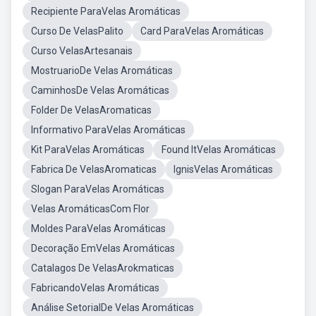
Recipiente ParaVelas Aromáticas
Curso De VelasPalito
Card ParaVelas Aromáticas
Curso VelasArtesanais
MostruarioDe Velas Aromáticas
CaminhosDe Velas Aromáticas
Folder De VelasAromaticas
Informativo ParaVelas Aromáticas
Kit ParaVelas Aromáticas
Found ItVelas Aromáticas
Fabrica De VelasAromaticas
IgnisVelas Aromáticas
Slogan ParaVelas Aromáticas
Velas AromáticasCom Flor
Moldes ParaVelas Aromáticas
Decoração EmVelas Aromáticas
Catalagos De VelasArokmaticas
FabricandoVelas Aromáticas
Análise SetorialDe Velas Aromáticas