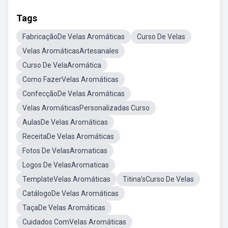
Tags
FabricaçãoDe Velas Aromáticas
Curso De Velas
Velas AromáticasArtesanales
Curso De VelaAromática
Como FazerVelas Aromáticas
ConfecçãoDe Velas Aromáticas
Velas AromáticasPersonalizadas Curso
AulasDe Velas Aromáticas
ReceitaDe Velas Aromáticas
Fotos De VelasAromaticas
Logos De VelasAromaticas
TemplateVelas Aromáticas
Titina'sCurso De Velas
CatálogoDe Velas Aromáticas
TaçaDe Velas Aromáticas
Cuidados ComVelas Aromáticas