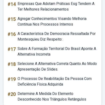
#14
Empresas Que Adotam Práticas Esg Tendem A
Ter Melhores Relacionamentos
#15
Agregar Conhecimentos Visando Melhoria
Contínua Nos Processos Internos
#16
A Característica De Democracia Ressaltada Por
Montesquieu Diz Respeito:
#17
Sobre A Formação Territorial Do Brasil Aponte A
Alternativa Incorreta
#18
Selecione A Alternativa Correta Quanto Ao Modo
Apresentação De Slides.
#19
O Processo De Reabilitação Da Pessoa Com
Deficiência Física Adquirida
#20
Determine A Medida Do Elemento
Desconhecido Nos Triângulos Retângulos