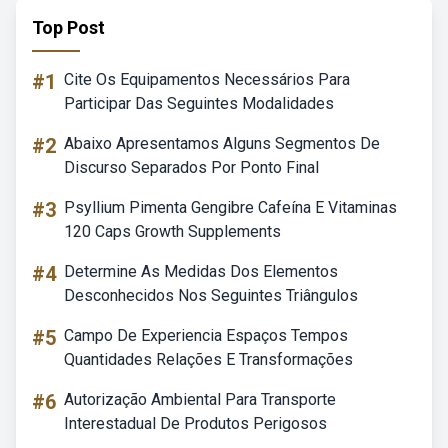
Top Post
#1
Cite Os Equipamentos Necessários Para
Participar Das Seguintes Modalidades
#2
Abaixo Apresentamos Alguns Segmentos De
Discurso Separados Por Ponto Final
#3
Psyllium Pimenta Gengibre Cafeína E Vitaminas
120 Caps Growth Supplements
#4
Determine As Medidas Dos Elementos
Desconhecidos Nos Seguintes Triângulos
#5
Campo De Experiencia Espaços Tempos
Quantidades Relações E Transformações
#6
Autorização Ambiental Para Transporte
Interestadual De Produtos Perigosos