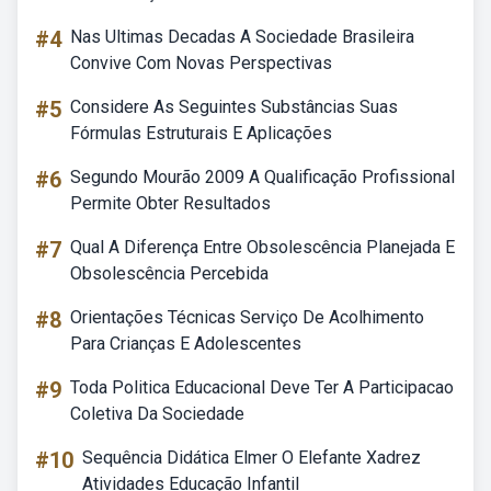
#4
Nas Ultimas Decadas A Sociedade Brasileira
Convive Com Novas Perspectivas
#5
Considere As Seguintes Substâncias Suas
Fórmulas Estruturais E Aplicações
#6
Segundo Mourão 2009 A Qualificação Profissional
Permite Obter Resultados
#7
Qual A Diferença Entre Obsolescência Planejada E
Obsolescência Percebida
#8
Orientações Técnicas Serviço De Acolhimento
Para Crianças E Adolescentes
#9
Toda Politica Educacional Deve Ter A Participacao
Coletiva Da Sociedade
#10
Sequência Didática Elmer O Elefante Xadrez
Atividades Educação Infantil