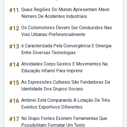
#11
Quais Regiões Do Mundo Apresentam Maior
Número De Acidentes Industriais
#12
Os Ciclomotores Devem Ser Conduzidos Nas
Vias Urbanas Preferencialmente
#13
é Caracterizada Pela Convergência E Sinergia
Entre Diversas Tecnologias
#14
Atividades Corpo Gestos E Movimentos Na
Educação Infantil Para Imprimir
#15
As Expressões Culturais São Fundadoras Da
Identidade Dos Grupos Sociais
#16
Antônio Está Comparando A Lotação De Três
Eventos Esportivos Diferentes
#17
No Grupo Fontes Existem Ferramentas Que
Possibilitam Formatar Um Texto