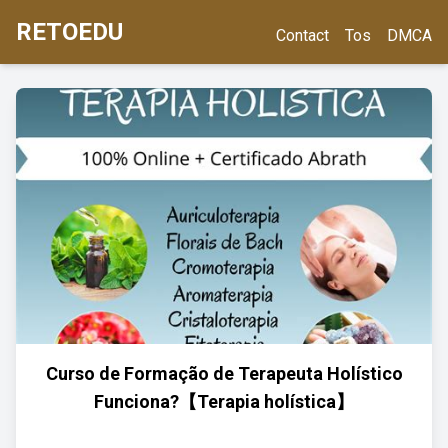
RETOEDU
Contact
Tos
DMCA
Curso de Formação de Terapeuta Holístico
Funciona?【Terapia holística】