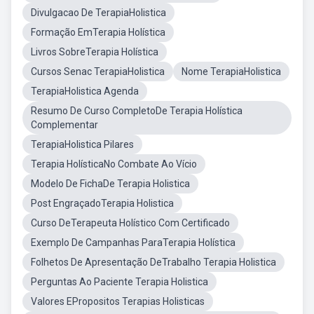
Divulgacao De TerapiaHolistica
Formação EmTerapia Holística
Livros SobreTerapia Holística
Cursos Senac TerapiaHolistica
Nome TerapiaHolistica
TerapiaHolistica Agenda
Resumo De Curso CompletoDe Terapia Holística
Complementar
TerapiaHolistica Pilares
Terapia HolísticaNo Combate Ao Vício
Modelo De FichaDe Terapia Holistica
Post EngraçadoTerapia Holistica
Curso DeTerapeuta Holístico Com Certificado
Exemplo De Campanhas ParaTerapia Holística
Folhetos De Apresentação DeTrabalho Terapia Holistica
Perguntas Ao Paciente Terapia Holistica
Valores EPropositos Terapias Holisticas