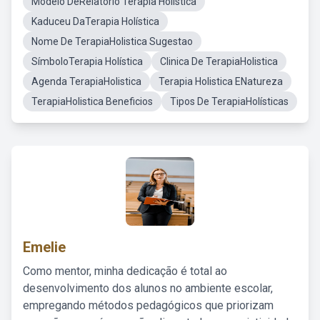
Modelo DeRelatório Terapia Holística
Kaduceu DaTerapia Holística
Nome De TerapiaHolistica Sugestao
SímboloTerapia Holística
Clinica De TerapiaHolistica
Agenda TerapiaHolistica
Terapia Holistica ENatureza
TerapiaHolistica Beneficios
Tipos De TerapiaHolísticas
Emelie
Como mentor, minha dedicação é total ao
desenvolvimento dos alunos no ambiente escolar,
empregando métodos pedagógicos que priorizam