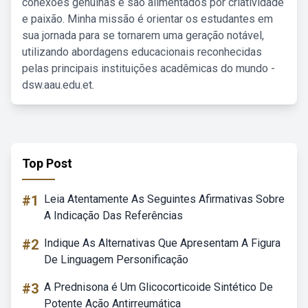
conexões genuínas e são alimentados por criatividade
e paixão. Minha missão é orientar os estudantes em
sua jornada para se tornarem uma geração notável,
utilizando abordagens educacionais reconhecidas
pelas principais instituições acadêmicas do mundo -
dsw.aau.edu.et.
Top Post
#1
Leia Atentamente As Seguintes Afirmativas Sobre
A Indicação Das Referências
#2
Indique As Alternativas Que Apresentam A Figura
De Linguagem Personificação
#3
A Prednisona é Um Glicocorticoide Sintético De
Potente Ação Antirreumática