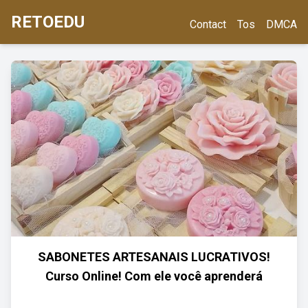
RETOEDU
Contact
Tos
DMCA
SABONETES ARTESANAIS LUCRATIVOS!
Curso Online! Com ele você aprenderá