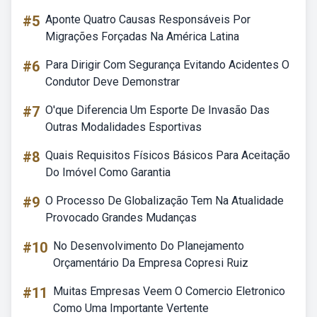
#5
Aponte Quatro Causas Responsáveis Por
Migrações Forçadas Na América Latina
#6
Para Dirigir Com Segurança Evitando Acidentes O
Condutor Deve Demonstrar
#7
O'que Diferencia Um Esporte De Invasão Das
Outras Modalidades Esportivas
#8
Quais Requisitos Físicos Básicos Para Aceitação
Do Imóvel Como Garantia
#9
O Processo De Globalização Tem Na Atualidade
Provocado Grandes Mudanças
#10
No Desenvolvimento Do Planejamento
Orçamentário Da Empresa Copresi Ruiz
#11
Muitas Empresas Veem O Comercio Eletronico
Como Uma Importante Vertente