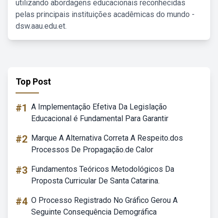
utilizando abordagens educacionais reconhecidas
pelas principais instituições acadêmicas do mundo -
dsw.aau.edu.et.
Top Post
#1
A Implementação Efetiva Da Legislação
Educacional é Fundamental Para Garantir
#2
Marque A Alternativa Correta A Respeito.dos
Processos De Propagação.de Calor
#3
Fundamentos Teóricos Metodológicos Da
Proposta Curricular De Santa Catarina.
#4
O Processo Registrado No Gráfico Gerou A
Seguinte Consequência Demográfica