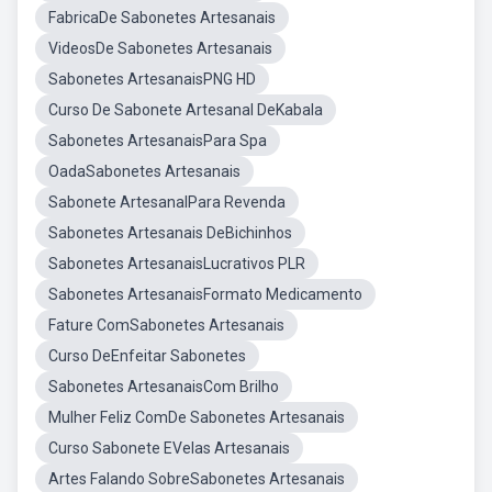
FabricaDe Sabonetes Artesanais
VideosDe Sabonetes Artesanais
Sabonetes ArtesanaisPNG HD
Curso De Sabonete Artesanal DeKabala
Sabonetes ArtesanaisPara Spa
OadaSabonetes Artesanais
Sabonete ArtesanalPara Revenda
Sabonetes Artesanais DeBichinhos
Sabonetes ArtesanaisLucrativos PLR
Sabonetes ArtesanaisFormato Medicamento
Fature ComSabonetes Artesanais
Curso DeEnfeitar Sabonetes
Sabonetes ArtesanaisCom Brilho
Mulher Feliz ComDe Sabonetes Artesanais
Curso Sabonete EVelas Artesanais
Artes Falando SobreSabonetes Artesanais