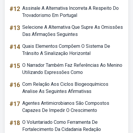
#12
Assinale A Alternativa Incorreta A Respeito Do
Trovadorismo Em Portugal
#13
Selecione A Alternativa Que Supre As Omissões
Das Afirmações Seguintes
#14
Quais Elementos Compõem O Sistema De
Trânsito A Sinalização Horizontal
#15
O Narrador Também Faz Referências Ao Menino
Utilizando Expressões Como
#16
Com Relação Aos Ciclos Biogeoquímicos
Analise As Seguintes Afirmativas
#17
Agentes Antimicrobianos São Compostos
Capazes De Impedir O Crescimento
#18
O Voluntariado Como Ferramenta De
Fortalecimento Da Cidadania Redação