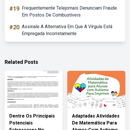
#19
Frequentemente Telejornais Denunciam Fraude
Em Postos De Combustíveis
#20
Assinale A Alternativa Em Que A Vírgula Está
Empregada Incorretamente
Related Posts
Dentre Os Principais
Adaptadas Atividades
Potenciais
De Matemática Para
Estressores No
Alunos Com Autismo