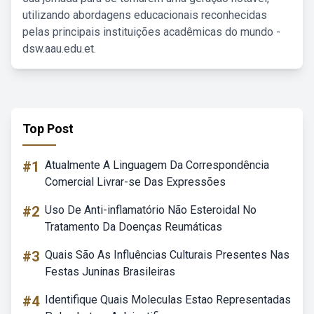
utilizando abordagens educacionais reconhecidas
pelas principais instituições acadêmicas do mundo -
dsw.aau.edu.et.
Top Post
#1
Atualmente A Linguagem Da Correspondência
Comercial Livrar-se Das Expressões
#2
Uso De Anti-inflamatório Não Esteroidal No
Tratamento Da Doenças Reumáticas
#3
Quais São As Influências Culturais Presentes Nas
Festas Juninas Brasileiras
#4
Identifique Quais Moleculas Estao Representadas