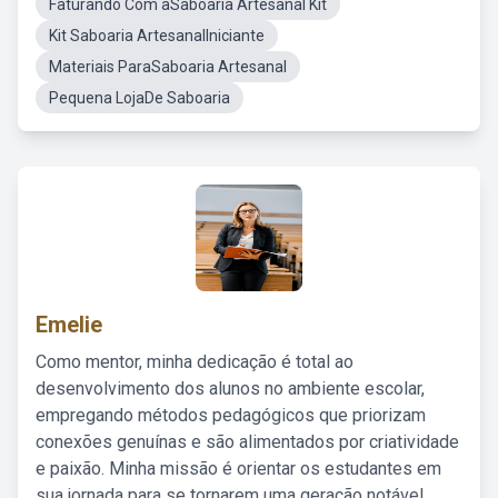
Faturando Com aSaboaria Artesanal Kit
Kit Saboaria ArtesanalIniciante
Materiais ParaSaboaria Artesanal
Pequena LojaDe Saboaria
Emelie
Como mentor, minha dedicação é total ao
desenvolvimento dos alunos no ambiente escolar,
empregando métodos pedagógicos que priorizam
conexões genuínas e são alimentados por criatividade
e paixão. Minha missão é orientar os estudantes em
sua jornada para se tornarem uma geração notável,