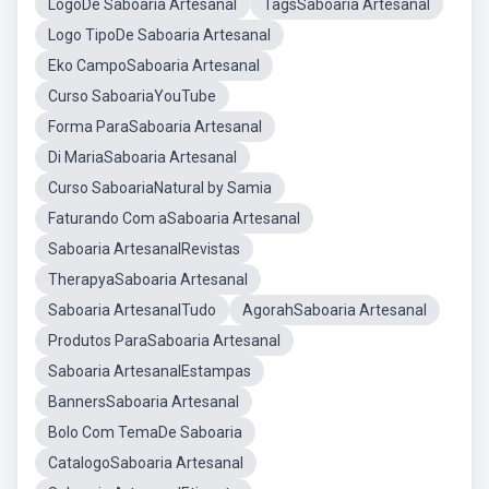
LogoDe Saboaria Artesanal
TagsSaboaria Artesanal
Logo TipoDe Saboaria Artesanal
Eko CampoSaboaria Artesanal
Curso SaboariaYouTube
Forma ParaSaboaria Artesanal
Di MariaSaboaria Artesanal
Curso SaboariaNatural by Samia
Faturando Com aSaboaria Artesanal
Saboaria ArtesanalRevistas
TherapyaSaboaria Artesanal
Saboaria ArtesanalTudo
AgorahSaboaria Artesanal
Produtos ParaSaboaria Artesanal
Saboaria ArtesanalEstampas
BannersSaboaria Artesanal
Bolo Com TemaDe Saboaria
CatalogoSaboaria Artesanal