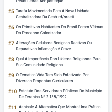
Pelas Letras Aeb.justifique
#5
Tarefa Movimentada Para A Nova Unidade
Centralizadora Da Ceab-rd/srseii.
#6
Os Primitivos Habitantes Do Brasil Foram Vítimas
Do Processo Colonizador
#7
Alterações Celulares Benignas Reativas Ou
Reparativas Inflamação é Grave
#8
Qual A Importância Dos Líderes Religiosos Para
Sua Comunidade Religiosa
#9
O Tematica Vida Tem Sido Enfatizado Por
Diversas Propostas Curriculares
#10
Estatuto Dos Servidores Públicos Do Município
De Teresina Nº 2.138/1992.
#11
Assinale A Alternativa Que Mostra Uma Prática