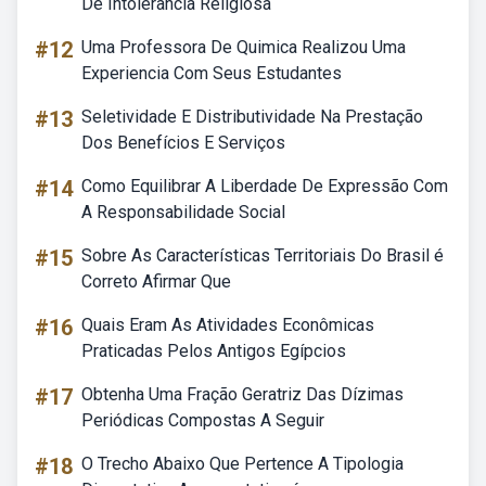
De Intolerância Religiosa
#12
Uma Professora De Quimica Realizou Uma
Experiencia Com Seus Estudantes
#13
Seletividade E Distributividade Na Prestação
Dos Benefícios E Serviços
#14
Como Equilibrar A Liberdade De Expressão Com
A Responsabilidade Social
#15
Sobre As Características Territoriais Do Brasil é
Correto Afirmar Que
#16
Quais Eram As Atividades Econômicas
Praticadas Pelos Antigos Egípcios
#17
Obtenha Uma Fração Geratriz Das Dízimas
Periódicas Compostas A Seguir
#18
O Trecho Abaixo Que Pertence A Tipologia