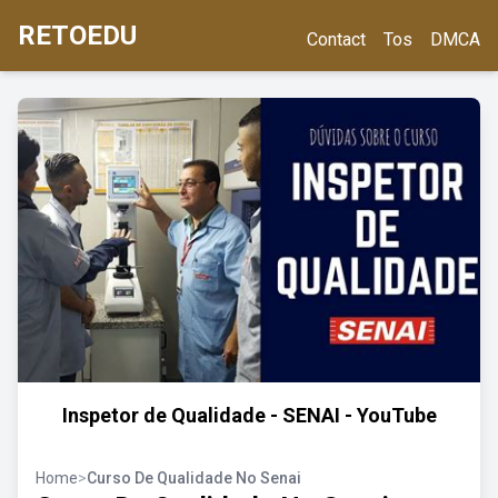
RETOEDU
Contact
Tos
DMCA
Inspetor de Qualidade - SENAI - YouTube
Home
>
Curso De Qualidade No Senai