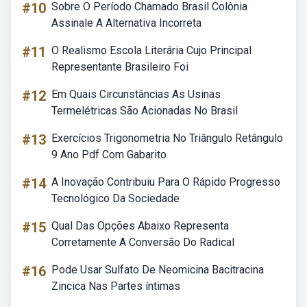
#10
Sobre O Período Chamado Brasil Colônia
Assinale A Alternativa Incorreta
#11
O Realismo Escola Literária Cujo Principal
Representante Brasileiro Foi
#12
Em Quais Circunstâncias As Usinas
Termelétricas São Acionadas No Brasil
#13
Exercícios Trigonometria No Triângulo Retângulo
9 Ano Pdf Com Gabarito
#14
A Inovação Contribuiu Para O Rápido Progresso
Tecnológico Da Sociedade
#15
Qual Das Opções Abaixo Representa
Corretamente A Conversão Do Radical
#16
Pode Usar Sulfato De Neomicina Bacitracina
Zincica Nas Partes íntimas