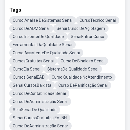
Tags
Curso Analise DeSistemas Senai
CursoTecnico Senai
Curso DeADM Senai
Senai Curso DeAgiotagem
Curso InspetorDe Qualidade
SenaiEntrar Curso
Ferramentas DaQualidade Senai
Curso AssistenteDe Qualidade Senai
CursosGratuitos Senai
Curso DeSinaleiro Senai
CursoEja Senai
SistemaDe Qualidade Senai
Cursos SenaiEAD
Curso Qualidade NoAtendimento
Senai CursosBaixista
Curso DePanificação Senai
Curso DeContabilidade Senai
Curso DeAdministração Senai
SeloSenai De Qualidade
Senai CursosGratuitos Em NH
Curso DeAdministração Senar