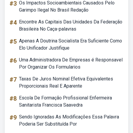
#3
Os Impactos Socioambientais Causados Pelo
Garimpo Ilegal No Brasil Redação
#4
Encontre As Capitais Das Unidades Da Federação
Brasileira No Caça-palavras
#5
Apenas A Doutrina Socialista Era Suficiente Como
Elo Unificador Justifique
#6
Uma Administradora De Empresas é Responsavel
Por Organizar Os Formularios
#7
Taxas De Juros Nominal Efetiva Equivalentes
Proporcionais Real E Aparente
#8
Escola De Formação Profissional Enfermeira
Sanitarista Francisca Saavedra
#9
Sendo Ignoradas As Modificações Essa Palavra
Poderia Ser Substituída Por