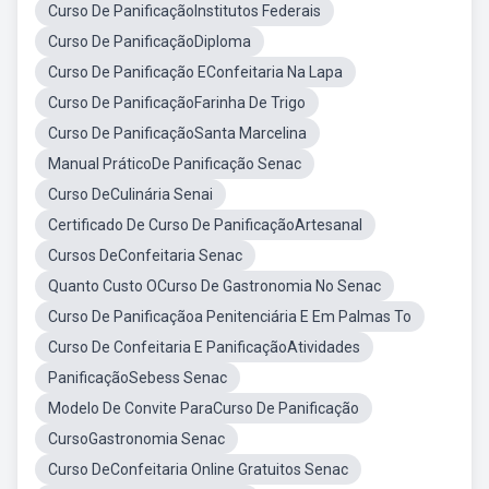
Curso De PanificaçãoInstitutos Federais
Curso De PanificaçãoDiploma
Curso De Panificação EConfeitaria Na Lapa
Curso De PanificaçãoFarinha De Trigo
Curso De PanificaçãoSanta Marcelina
Manual PráticoDe Panificação Senac
Curso DeCulinária Senai
Certificado De Curso De PanificaçãoArtesanal
Cursos DeConfeitaria Senac
Quanto Custo OCurso De Gastronomia No Senac
Curso De Panificaçãoa Penitenciária E Em Palmas To
Curso De Confeitaria E PanificaçãoAtividades
PanificaçãoSebess Senac
Modelo De Convite ParaCurso De Panificação
CursoGastronomia Senac
Curso DeConfeitaria Online Gratuitos Senac