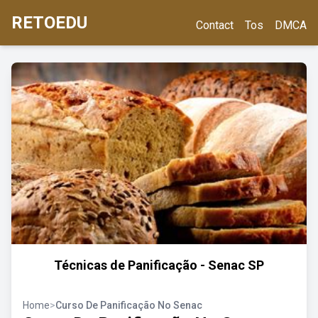
RETOEDU
Contact
Tos
DMCA
Técnicas de Panificação - Senac SP
Home
>
Curso De Panificação No Senac