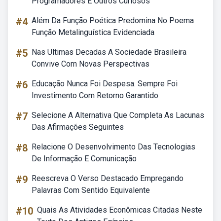
Programadores E Outros Curiosos
#4
Além Da Função Poética Predomina No Poema
Função Metalinguística Evidenciada
#5
Nas Ultimas Decadas A Sociedade Brasileira
Convive Com Novas Perspectivas
#6
Educação Nunca Foi Despesa. Sempre Foi
Investimento Com Retorno Garantido
#7
Selecione A Alternativa Que Completa As Lacunas
Das Afirmações Seguintes
#8
Relacione O Desenvolvimento Das Tecnologias
De Informação E Comunicação
#9
Reescreva O Verso Destacado Empregando
Palavras Com Sentido Equivalente
#10
Quais As Atividades Econômicas Citadas Neste