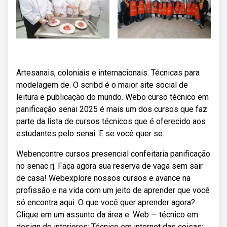
Artesanais, coloniais e internacionais. Técnicas para
modelagem de. O scribd é o maior site social de
leitura e publicação do mundo. Webo curso técnico em
panificação senai 2025 é mais um dos cursos que faz
parte da lista de cursos técnicos que é oferecido aos
estudantes pelo senai. E se você quer se.
Webencontre cursos presencial confeitaria panificação
no senac rj. Faça agora sua reserva de vaga sem sair
de casa! Webexplore nossos cursos e avance na
profissão e na vida com um jeito de aprender que você
só encontra aqui. O que você quer aprender agora?
Clique em um assunto da área e. Web — técnico em
design de interiores; Técnico em internet das coisas;