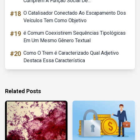
Cumprem A Função Social De...
#18
O Catalisador Conectado Ao Escapamento Dos
Veículos Tem Como Objetivo
#19
é Comum Coexistirem Sequências Tipológicas
Em Um Mesmo Gênero Textual
#20
Como O Trem é Caracterizado Qual Adjetivo
Destaca Essa Característica
Related Posts