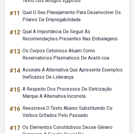
Texto Dos Antigos Egípcios
#11
Qual O Seu Planejamento Para Desenvolver Os
Pilares Da Empregabilidade
#12
Qual A Importância De Seguir As
Recomendações Presentes Nas Embalagens
#13
Os Corpos Cetonicos Atuam Como
Reservatorios Plasmaticos De Acetil-coa
#14
Assinale A Alternativa Que Apresenta Exemplos
Ineficazes De Liderança.
#15
A Respeito Dos Processos De Eletrização
Marque A Alternativa Incorreta
#16
Reescreva O Texto Abaixo Substituindo Os
Verbos Grifados Pelo Passado
#17
Os Elementos Constitutivos Desse Gênero