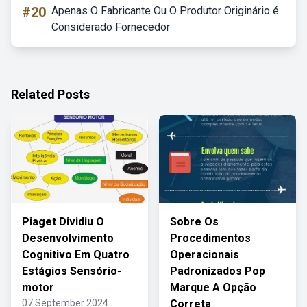
#20
Apenas O Fabricante Ou O Produtor Originário é
Considerado Fornecedor
Related Posts
Piaget Dividiu O
Sobre Os
Desenvolvimento
Procedimentos
Cognitivo Em Quatro
Operacionais
Estágios Sensório-
Padronizados Pop
motor
Marque A Opção
07 September 2024
Correta