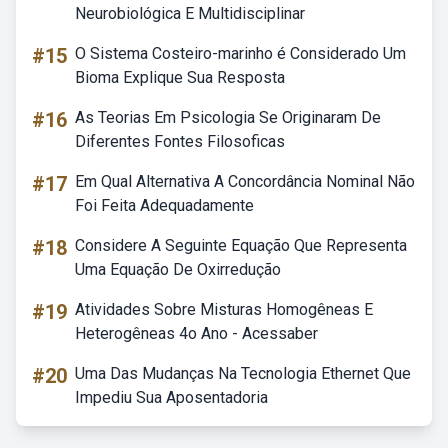
Neurobiológica E Multidisciplinar
#15
O Sistema Costeiro-marinho é Considerado Um
Bioma Explique Sua Resposta
#16
As Teorias Em Psicologia Se Originaram De
Diferentes Fontes Filosoficas
#17
Em Qual Alternativa A Concordância Nominal Não
Foi Feita Adequadamente
#18
Considere A Seguinte Equação Que Representa
Uma Equação De Oxirredução
#19
Atividades Sobre Misturas Homogêneas E
Heterogêneas 4o Ano - Acessaber
#20
Uma Das Mudanças Na Tecnologia Ethernet Que
Impediu Sua Aposentadoria