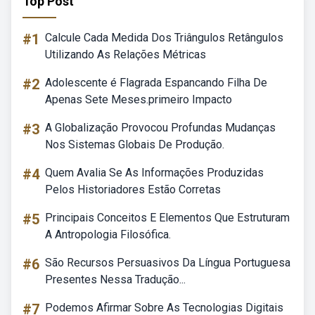
Top Post
#1
Calcule Cada Medida Dos Triângulos Retângulos
Utilizando As Relações Métricas
#2
Adolescente é Flagrada Espancando Filha De
Apenas Sete Meses.primeiro Impacto
#3
A Globalização Provocou Profundas Mudanças
Nos Sistemas Globais De Produção.
#4
Quem Avalia Se As Informações Produzidas
Pelos Historiadores Estão Corretas
#5
Principais Conceitos E Elementos Que Estruturam
A Antropologia Filosófica.
#6
São Recursos Persuasivos Da Língua Portuguesa
Presentes Nessa Tradução...
#7
Podemos Afirmar Sobre As Tecnologias Digitais