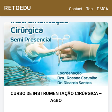
RETOEDU
Contact
Tos
DMCA
CURSO DE INSTRUMENTAÇÃO CIRÚRGICA –
AcBO