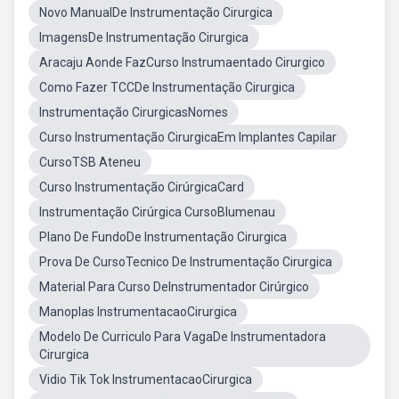
Novo ManualDe Instrumentação Cirurgica
ImagensDe Instrumentação Cirurgica
Aracaju Aonde FazCurso Instrumaentado Cirurgico
Como Fazer TCCDe Instrumentação Cirurgica
Instrumentação CirurgicasNomes
Curso Instrumentação CirurgicaEm Implantes Capilar
CursoTSB Ateneu
Curso Instrumentação CirúrgicaCard
Instrumentação Cirúrgica CursoBlumenau
Plano De FundoDe Instrumentação Cirurgica
Prova De CursoTecnico De Instrumentação Cirurgica
Material Para Curso DeInstrumentador Cirúrgico
Manoplas InstrumentacaoCirurgica
Modelo De Curriculo Para VagaDe Instrumentadora
Cirurgica
Vidio Tik Tok InstrumentacaoCirurgica