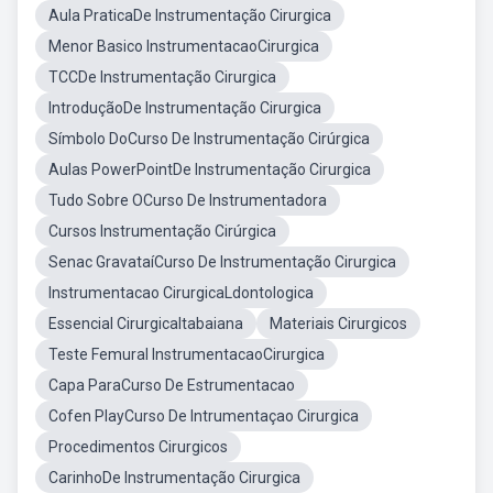
Aula PraticaDe Instrumentação Cirurgica
Menor Basico InstrumentacaoCirurgica
TCCDe Instrumentação Cirurgica
IntroduçãoDe Instrumentação Cirurgica
Símbolo DoCurso De Instrumentação Cirúrgica
Aulas PowerPointDe Instrumentação Cirurgica
Tudo Sobre OCurso De Instrumentadora
Cursos Instrumentação Cirúrgica
Senac GravataíCurso De Instrumentação Cirurgica
Instrumentacao CirurgicaLdontologica
Essencial CirurgicaItabaiana
Materiais Cirurgicos
Teste Femural InstrumentacaoCirurgica
Capa ParaCurso De Estrumentacao
Cofen PlayCurso De Intrumentaçao Cirurgica
Procedimentos Cirurgicos
CarinhoDe Instrumentação Cirurgica