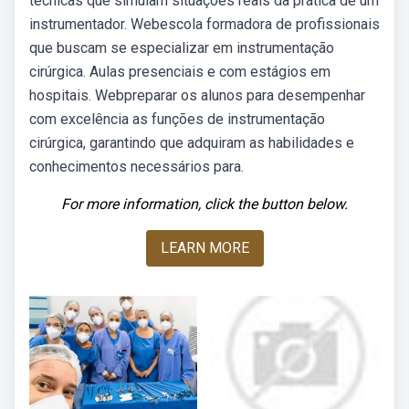
técnicas que simulam situações reais da prática de um
instrumentador. Webescola formadora de profissionais
que buscam se especializar em instrumentação
cirúrgica. Aulas presenciais e com estágios em
hospitais. Webpreparar os alunos para desempenhar
com excelência as funções de instrumentação
cirúrgica, garantindo que adquiram as habilidades e
conhecimentos necessários para.
For more information, click the button below.
LEARN MORE