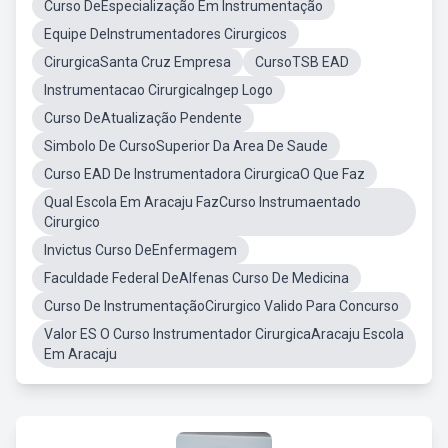
Curso DeEspecialização Em Instrumentação
Equipe DeInstrumentadores Cirurgicos
CirurgicaSanta Cruz Empresa
CursoTSB EAD
Instrumentacao CirurgicaIngep Logo
Curso DeAtualização Pendente
Simbolo De CursoSuperior Da Area De Saude
Curso EAD De Instrumentadora CirurgicaO Que Faz
Qual Escola Em Aracaju FazCurso Instrumaentado
Cirurgico
Invictus Curso DeEnfermagem
Faculdade Federal DeAlfenas Curso De Medicina
Curso De InstrumentaçãoCirurgico Valido Para Concurso
Valor ES O Curso Instrumentador CirurgicaAracaju Escola
Em Aracaju