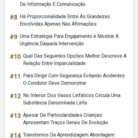
De Informação E Comunicação
#8
Há Proporcionalidade Entre As Grandezas
Envolvidas Apenas Nas Afirmações:
#9
Uma Estratégia Para Engajamento é Mostrar A
Urgência Daquela Intervenção
#10
Qual Das Seguintes Opções Melhor Descreve A
Relação Entre Imparcialidade
#11
Para Dirigir Com Segurança Evitando Acidentes
O Condutor Deve Demonstrar
#12
No Interior Dos Vasos Linfáticos Circula Uma
Substância Denominada Linfa
#13
Apesar De Particularidades Crianças
Apresentam Traços Gerais De Evolução
#14
Transtornos Da Aprendizagem Abordagem