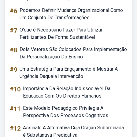
#6
Podemos Definir Mudança Organizacional Como
Um Conjunto De Transformações
#7
O'que é Necessário Fazer Para Utilizar
Fertilizantes De Forma Sustentável
#8
Dois Vetores São Colocados Para Implementação
Da Personalização Do Ensino
#9
Uma Estratégia Para Engajamento é Mostrar A
Urgência Daquela Intervenção
#10
Importância Da Relação Indissociável Da
Educação Com Os Direitos Humanos
#11
Este Modelo Pedagógico Privilegia A
Perspectiva Dos Processos Cognitivos
#12
Assinale A Alternativa Cuja Oração Subordinada
é Substantiva Predicativa