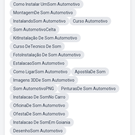
Como Instalar UmSom Automotivo
MontagemDe Som Automotivo
InstalandoSom Automotivo
Curso Automotivo
Som AutomotivoCelta
KitInstalação De Som Automotivo
Curso DeTecnico De Som
FotoInstalação De Som Automotivo
EstalacaoSom Automotivo
Como LigarSom Automotivo
ApostilaDe Som
Imagens 3DDe Som Automotivo
Som AutomotivoPNG
PinturasDe Som Automotivo
Instalacao De SomNo Carro
OficinaDe Som Automotivo
OfestaDe Som Automotivo
Instalacao De SomEm Goiania
DesenhoSom Automotivo