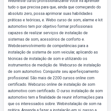
Webneste curso profissionalizante você irá aprender
tudo o que precisa para que, ainda que começando do
absoluto zero, possa aprimorar suas habilidades
práticas e teóricas, e. Webo curso de som, alarme e kit
automotivo tem por objetivo formar profissionais
capazes de realizar serviços de instalação de
sistemas de som, acessórios de conforto e.
Webdesenvolvimento de competências para a
instalação de sistema de som veicular, aplicando as
técnicas de instalação de som e utilizando os
instrumentos de medição de. Webcurso de instalação
de som automotivo. Conquiste seu aperfeiçoamento
profissional. São mais de 2200 cursos online com
certificado. Webcurso online de instalação de som
automotivo com certificado. O curso instalação de som
automotivo tem a finalidade de reunir informações para
que os interessados sobre. Webinstalação de som na
prática. Aprenda a fazer a instalação em si, passo a