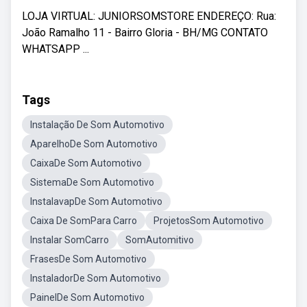
LOJA VIRTUAL: JUNIORSOMSTORE ENDEREÇO: Rua:
João Ramalho 11 - Bairro Gloria - BH/MG CONTATO
WHATSAPP ...
Tags
Instalação De Som Automotivo
AparelhoDe Som Automotivo
CaixaDe Som Automotivo
SistemaDe Som Automotivo
InstalavapDe Som Automotivo
Caixa De SomPara Carro
ProjetosSom Automotivo
Instalar SomCarro
SomAutomitivo
FrasesDe Som Automotivo
InstaladorDe Som Automotivo
PainelDe Som Automotivo