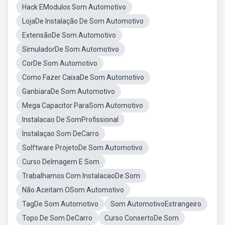
Hack EModulos Som Automotivo
LojaDe Instalação De Som Automotivo
ExtensãoDe Som Automotivo
SimuladorDe Som Automotivo
CorDe Som Automotivo
Como Fazer CaixaDe Som Automotivo
GanbiaraDe Som Automotivo
Mega Capacitor ParaSom Automotivo
Instalacao De SomProfissional
Instalaçao Som DeCarro
Solftware ProjetoDe Som Automotivo
Curso DeImagem E Som
Trabalhamos Com InstalacaoDe Som
Não Aceitam OSom Automotivo
TagDe Som Automotivo
Som AutomotivoEstrangeiro
Topo De Som DeCarro
Curso ConsertoDe Som