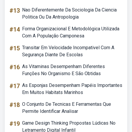
#13
Nao Diferentemente Da Sociologia Da Ciencia
Politica Ou Da Antropologia
#14
Forma Organizacional E Metodológica Utilizada
Com A População Camponesa
#15
Transitar Em Velocidade Incompativel Com A
Segurança Diante De Escolas
#16
As Vitaminas Desempenham Diferentes
Funções No Organismo E São Obtidas
#17
As Esponjas Desempenham Papéis Importantes
Em Muitos Habitats Marinhos
#18
O Conjunto De Tecnicas E Ferramentas Que
Permite Identificar Analisar
#19
Game Design Thinking Propostas Lúdicas No
Letramento Digital Infantil