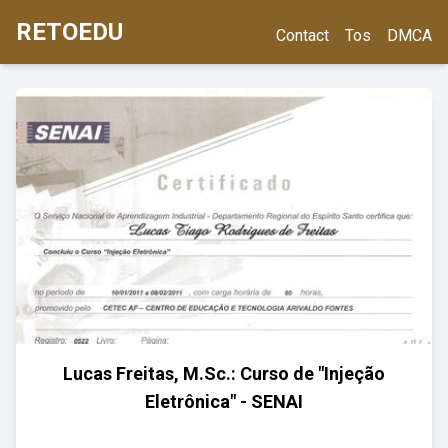
RETOEDU
Contact
Tos
DMCA
Lucas Freitas, M.Sc.: Curso de "Injeção
Eletrônica" - SENAI