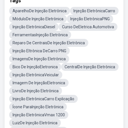
Tags
AparelhoDe Injeção Eletrônica
Injeção EletrônicaCarro
MóduloDe Injeção Eletrônica
Injeção EletrônicaPNG
Injeção EletrônicaDiesel
Curso DeEletrica Automotiva
FerramentasInjeção Eletrônica
Reparo De CentraisDe Injeção Eletrônica
Injeção Eltrônica DeCarro PNG
ImagensDe Injeção Eletrônica
Bico De InjeçãoEletronica
CentralDe Injeção Eletrônica
Injeção EletrônicaVeicular
Imagem De InjeçãoEletronica
LivroDe Injeção Eletrônica
Injeção EletrônicaCarro Explicação
Ícone ParaInjeção Eletrônica
Injeção EletrônicaVmax 1200
LuizDe Injeção Eletrônica