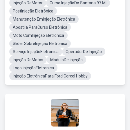
Injeção DeMotor
Curso InjeçãoDo Santana 97 MI
PostInjeção Eletrônica
Manutenção EmInjeção Eletrônica
Apostila ParaCurso Eletrônica
Moto ComInjeção Eletrônica
Slider SobreInjeção Eletrônica
Serviço InjeçãoEletronica
OperadorDe Injeção
Injeção DeMotos
ModuloDe Injeção
Logo InjeçãoEletronica
Injeção EletrônicaPara Ford Corcel Hobby