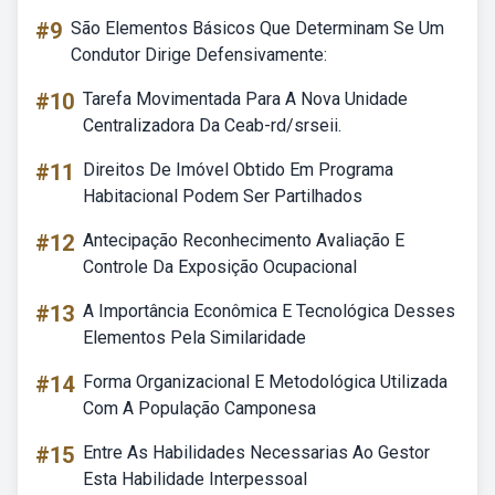
#9
São Elementos Básicos Que Determinam Se Um
Condutor Dirige Defensivamente:
#10
Tarefa Movimentada Para A Nova Unidade
Centralizadora Da Ceab-rd/srseii.
#11
Direitos De Imóvel Obtido Em Programa
Habitacional Podem Ser Partilhados
#12
Antecipação Reconhecimento Avaliação E
Controle Da Exposição Ocupacional
#13
A Importância Econômica E Tecnológica Desses
Elementos Pela Similaridade
#14
Forma Organizacional E Metodológica Utilizada
Com A População Camponesa
#15
Entre As Habilidades Necessarias Ao Gestor
Esta Habilidade Interpessoal