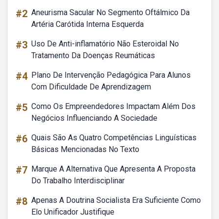
#2
Aneurisma Sacular No Segmento Oftálmico Da
Artéria Carótida Interna Esquerda
#3
Uso De Anti-inflamatório Não Esteroidal No
Tratamento Da Doenças Reumáticas
#4
Plano De Intervenção Pedagógica Para Alunos
Com Dificuldade De Aprendizagem
#5
Como Os Empreendedores Impactam Além Dos
Negócios Influenciando A Sociedade
#6
Quais São As Quatro Competências Linguísticas
Básicas Mencionadas No Texto
#7
Marque A Alternativa Que Apresenta A Proposta
Do Trabalho Interdisciplinar
#8
Apenas A Doutrina Socialista Era Suficiente Como
Elo Unificador Justifique