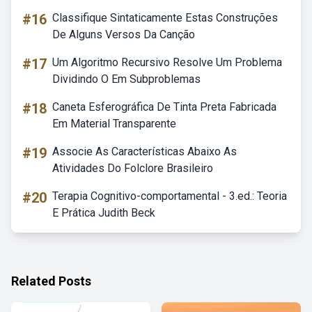
#16
Classifique Sintaticamente Estas Construções
De Alguns Versos Da Canção
#17
Um Algoritmo Recursivo Resolve Um Problema
Dividindo O Em Subproblemas
#18
Caneta Esferográfica De Tinta Preta Fabricada
Em Material Transparente
#19
Associe As Características Abaixo As
Atividades Do Folclore Brasileiro
#20
Terapia Cognitivo-comportamental - 3.ed.: Teoria
E Prática Judith Beck
Related Posts