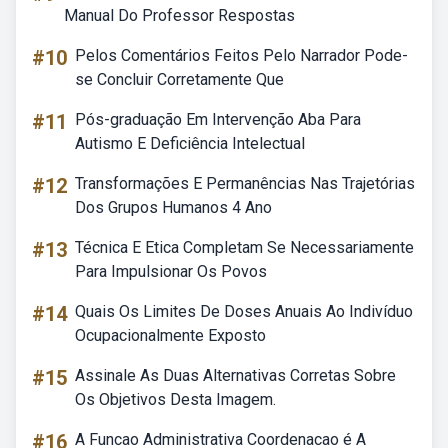
Manual Do Professor Respostas
#10
Pelos Comentários Feitos Pelo Narrador Pode-
se Concluir Corretamente Que
#11
Pós-graduação Em Intervenção Aba Para
Autismo E Deficiência Intelectual
#12
Transformações E Permanências Nas Trajetórias
Dos Grupos Humanos 4 Ano
#13
Técnica E Etica Completam Se Necessariamente
Para Impulsionar Os Povos
#14
Quais Os Limites De Doses Anuais Ao Indivíduo
Ocupacionalmente Exposto
#15
Assinale As Duas Alternativas Corretas Sobre
Os Objetivos Desta Imagem.
#16
A Funcao Administrativa Coordenacao é A