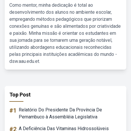
Como mentor, minha dedicação é total ao
desenvolvimento dos alunos no ambiente escolar,
empregando métodos pedagógicos que priorizam
conexões genuínas e são alimentados por criatividade
e paixão. Minha missão é orientar os estudantes em
sua jornada para se tornarem uma geração notável,
utilizando abordagens educacionais reconhecidas
pelas principais instituições acadêmicas do mundo -
dsw.aau.edu.et.
Top Post
#1
Relatório Do Presidente Da Província De
Pernambuco à Assembléia Legislativa
#2
A Deficiência Das Vitaminas Hidrossolúveis