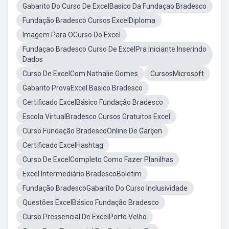
Gabarito Do Curso De ExcelBasico Da Fundaçao Bradesco
Fundação Bradesco Cursos ExcelDiploma
Imagem Para OCurso Do Excel
Fundaçao Bradesco Curso De ExcelPra Iniciante Inserindo
Dados
Curso De ExcelCom Nathalie Gomes
CursosMicrosoft
Gabarito ProvaExcel Basico Bradesco
Certificado ExcelBásico Fundação Bradesco
Escola VirtualBradesco Cursos Gratuitos Excel
Curso Fundação BradescoOnline De Garçon
Certificado ExcelHashtag
Curso De ExcelCompleto Como Fazer Planilhas
Excel Intermediário BradescoBoletim
Fundação BradescoGabarito Do Curso Inclusividade
Questões ExcelBásico Fundação Bradesco
Curso Pressencial De ExcelPorto Velho