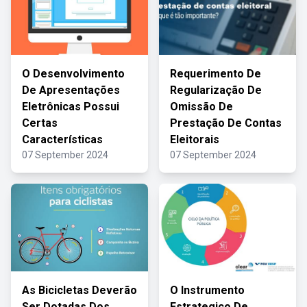
O Desenvolvimento
Requerimento De
De Apresentações
Regularização De
Eletrônicas Possui
Omissão De
Certas
Prestação De Contas
Características
Eleitorais
07 September 2024
07 September 2024
As Bicicletas Deverão
O Instrumento
Ser Dotadas Dos
Estrategico De