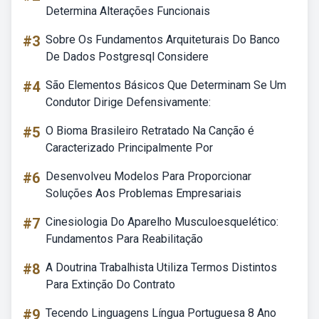
Determina Alterações Funcionais
#3
Sobre Os Fundamentos Arquiteturais Do Banco
De Dados Postgresql Considere
#4
São Elementos Básicos Que Determinam Se Um
Condutor Dirige Defensivamente:
#5
O Bioma Brasileiro Retratado Na Canção é
Caracterizado Principalmente Por
#6
Desenvolveu Modelos Para Proporcionar
Soluções Aos Problemas Empresariais
#7
Cinesiologia Do Aparelho Musculoesquelético:
Fundamentos Para Reabilitação
#8
A Doutrina Trabalhista Utiliza Termos Distintos
Para Extinção Do Contrato
#9
Tecendo Linguagens Língua Portuguesa 8 Ano