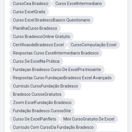
CursoCea Bradesci
Curso ExcelIntermediario
Curso ExcelGratis
Curso Excel BradescoBasico Questionario
PlanilhaCurso Bradesco
Curso BradescoOnline Gratuito
CertificaodsBradesco Excel
CursoComputação Ecxel
Respostas Curso ExcelIntermediario Bradesco
Curso De ExcelNa Prática
Fundaçao Bradesco Curso De ExcelPra Iniciante
Respostas Curso FundaçaoBradesco Excel Avançado
Curriculo CursoFundação Bradesco
Bradesco CursosGratuitos
Zoom ExcelFundação Bradesco
Fundação Bradesco CursosSite
Curso De ExcelPanfleto
Mini CursoGratuito De Excel
Curriculo Com CursoDa Fundação Bradesco