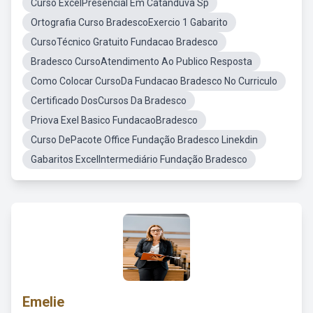
Curso ExcelPresencial Em Catanduva Sp
Ortografia Curso BradescoExercio 1 Gabarito
CursoTécnico Gratuito Fundacao Bradesco
Bradesco CursoAtendimento Ao Publico Resposta
Como Colocar CursoDa Fundacao Bradesco No Curriculo
Certificado DosCursos Da Bradesco
Priova Exel Basico FundacaoBradesco
Curso DePacote Office Fundação Bradesco Linekdin
Gabaritos ExcelIntermediário Fundação Bradesco
Emelie