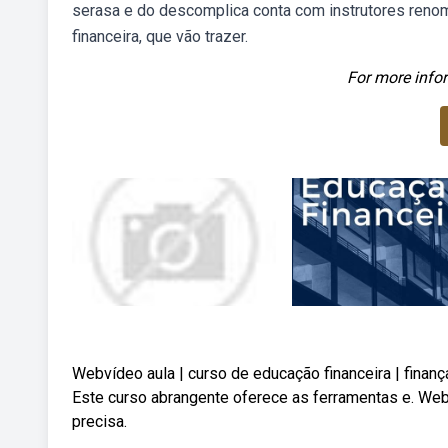
serasa e do descomplica conta com instrutores reno
financeira, que vão trazer.
For more infor
Webvídeo aula | curso de educação financeira | fina
Este curso abrangente oferece as ferramentas e. Web
precisa.