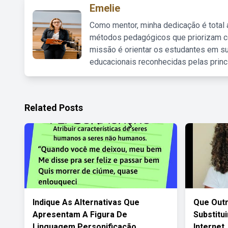
Emelie
Como mentor, minha dedicação é total
métodos pedagógicos que priorizam co
missão é orientar os estudantes em su
educacionais reconhecidas pelas princ
Related Posts
Indique As Alternativas Que
Que Out
Apresentam A Figura De
Substitu
Linguagem Personificação
Internet