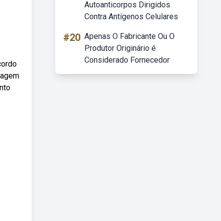
Autoanticorpos Dirigidos
Contra Antígenos Celulares
#20
Apenas O Fabricante Ou O
Produtor Originário é
Considerado Fornecedor
cordo
rdagem
nto