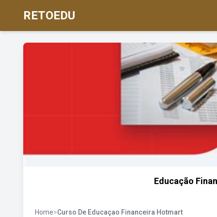
RETOEDU
Educação Financ
Home
>
Curso De Educaçao Financeira Hotmart