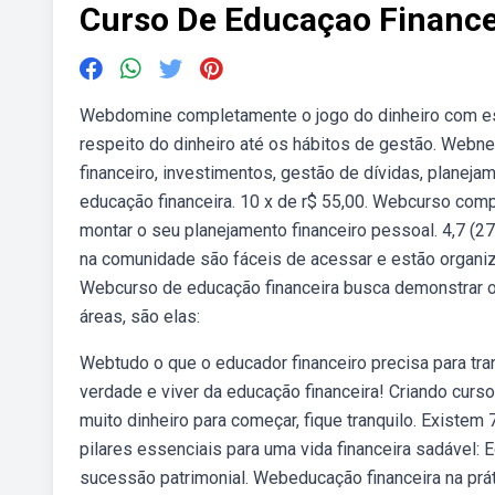
Curso De Educaçao Finance
Webdomine completamente o jogo do dinheiro com es
respeito do dinheiro até os hábitos de gestão. Webne
financeiro, investimentos, gestão de dívidas, planeja
educação financeira. 10 x de r$ 55,00. Webcurso com
montar o seu planejamento financeiro pessoal. 4,7 (2
na comunidade são fáceis de acessar e estão organiza
Webcurso de educação financeira busca demonstrar os
áreas, são elas:
Webtudo o que o educador financeiro precisa para tra
verdade e viver da educação financeira! Criando cur
muito dinheiro para começar, fique tranquilo. Exist
pilares essenciais para uma vida financeira sadável: 
sucessão patrimonial. Webeducação financeira na prátic