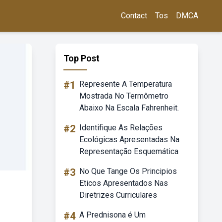
Contact
Tos
DMCA
Top Post
#1
Represente A Temperatura
Mostrada No Termômetro
Abaixo Na Escala Fahrenheit.
#2
Identifique As Relações
Ecológicas Apresentadas Na
Representação Esquemática
#3
No Que Tange Os Principios
Eticos Apresentados Nas
Diretrizes Curriculares
#4
A Prednisona é Um