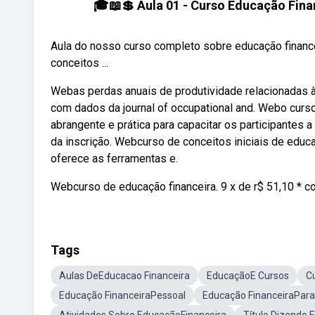
🎓📖💲 Aula 01 - Curso Educação Finan
Aula do nosso curso completo sobre educação finance
conceitos ...
Webas perdas anuais de produtividade relacionadas à
com dados da journal of occupational and. Webo cur
abrangente e prática para capacitar os participantes 
da inscrição. Webcurso de conceitos iniciais de educa
oferece as ferramentas e.
Webcurso de educação financeira. 9 x de r$ 51,10 * c
Tags
Aulas DeEducacao Financeira
EducaçãoE Cursos
C
Educação FinanceiraPessoal
Educação FinanceiraPar