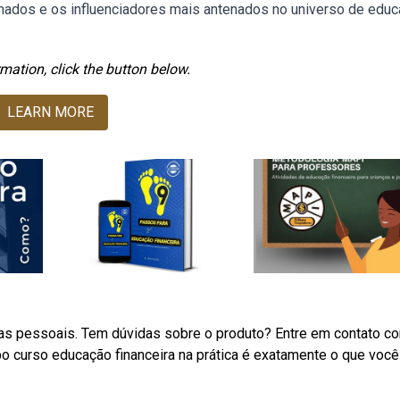
mados e os influenciadores mais antenados no universo de edu
mation, click the button below.
LEARN MORE
nças pessoais. Tem dúvidas sobre o produto? Entre em contato c
o curso educação financeira na prática é exatamente o que você