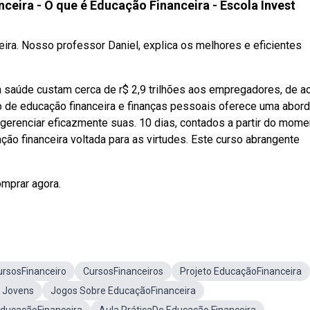
ceira - O que é Educação Financeira - Escola Invest
ira. Nosso professor Daniel, explica os melhores e eficientes
 saúde custam cerca de r$ 2,9 trilhões aos empregadores, de a
so de educação financeira e finanças pessoais oferece uma abo
a gerenciar eficazmente suas. 10 dias, contados a partir do mome
ção financeira voltada para as virtudes. Este curso abrangente
omprar agora.
ursosFinanceiro
CursosFinanceiros
Projeto EducaçãoFinanceira
a Jovens
Jogos Sobre EducaçãoFinanceira