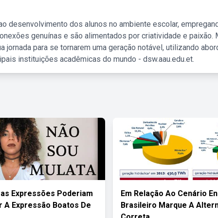
 ao desenvolvimento dos alunos no ambiente escolar, empregan
nexões genuínas e são alimentados por criatividade e paixão. 
a jornada para se tornarem uma geração notável, utilizando abo
ipais instituições acadêmicas do mundo - dsw.aau.edu.et.
ras Expressões Poderiam
Em Relação Ao Cenário En
ir A Expressão Boatos De
Brasileiro Marque A Alter
Correta