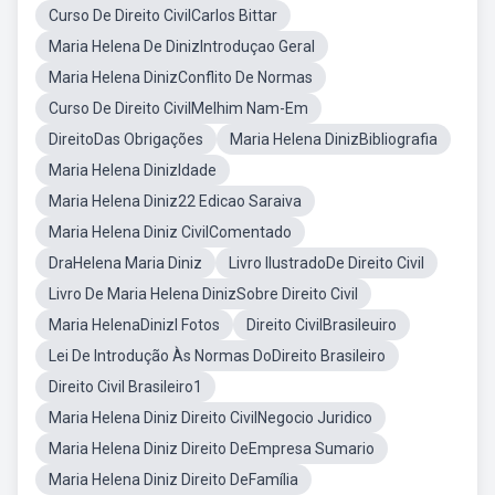
Curso De Direito CivilCarlos Bittar
Maria Helena De DinizIntroduçao Geral
Maria Helena DinizConflito De Normas
Curso De Direito CivilMelhim Nam-Em
DireitoDas Obrigações
Maria Helena DinizBibliografia
Maria Helena DinizIdade
Maria Helena Diniz22 Edicao Saraiva
Maria Helena Diniz CivilComentado
DraHelena Maria Diniz
Livro IlustradoDe Direito Civil
Livro De Maria Helena DinizSobre Direito Civil
Maria HelenaDinizl Fotos
Direito CivilBrasileuiro
Lei De Introdução Às Normas DoDireito Brasileiro
Direito Civil Brasileiro1
Maria Helena Diniz Direito CivilNegocio Juridico
Maria Helena Diniz Direito DeEmpresa Sumario
Maria Helena Diniz Direito DeFamília