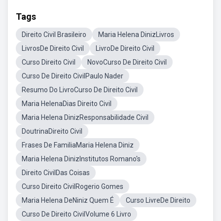
Tags
Direito Civil Brasileiro
Maria Helena DinizLivros
LivrosDe Direito Civil
LivroDe Direito Civil
Curso Direito Civil
NovoCurso De Direito Civil
Curso De Direito CivilPaulo Nader
Resumo Do LivroCurso De Direito Civil
Maria HelenaDias Direito Civil
Maria Helena DinizResponsabilidade Civil
DoutrinaDireito Civil
Frases De FamiliaMaria Helena Diniz
Maria Helena DinizInstitutos Romano's
Direito CivilDas Coisas
Curso Direito CivilRogerio Gomes
Maria Helena DeNiniz Quem É
Curso LivreDe Direito
Curso De Direito CivilVolume 6 Livro