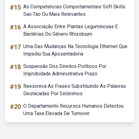
#15
As Competencias Comportamentais Soft Skills
Sao Tao Ou Mais Relevantes
#16
A Associação Entre Plantas Leguminosas E
Bactérias Do Gênero Rhizobium
#17
Uma Das Mudanças Na Tecnologia Ethernet Que
Impediu Sua Aposentadoria
#18
Suspensão Dos Direitos Políticos Por
Improbidade Administrativa Prazo
#19
Reescreva As Frases Substituindo As Palavras
Destacadas Por Sinônimos
#20
O Departamento Recursos Humanos Detectou
Uma Taxa Elevada De Turnover