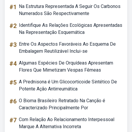
#1
Na Estrutura Representada A Seguir Os Carbonos
Numerados São Respectivamente
#2
Identifique As Relações Ecológicas Apresentadas
Na Representação Esquemática
#3
Entre Os Aspectos Favoráveis Ao Esquema De
Embalagem Reutilizável Inclui-se
#4
Algumas Espécies De Orquídeas Apresentam
Flores Que Mimetizam Vespas Fêmeas
#5
A Prednisona é Um Glicocorticoide Sintético De
Potente Ação Antirreumática
#6
O Bioma Brasileiro Retratado Na Canção é
Caracterizado Principalmente Por
#7
Com Relação Ao Relacionamento Interpessoal
Marque A Alternativa Incorreta