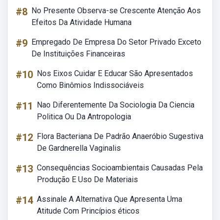
#8
No Presente Observa-se Crescente Atenção Aos
Efeitos Da Atividade Humana
#9
Empregado De Empresa Do Setor Privado Exceto
De Instituições Financeiras
#10
Nos Eixos Cuidar E Educar São Apresentados
Como Binômios Indissociáveis
#11
Nao Diferentemente Da Sociologia Da Ciencia
Politica Ou Da Antropologia
#12
Flora Bacteriana De Padrão Anaeróbio Sugestiva
De Gardnerella Vaginalis
#13
Consequências Socioambientais Causadas Pela
Produção E Uso De Materiais
#14
Assinale A Alternativa Que Apresenta Uma
Atitude Com Princípios éticos