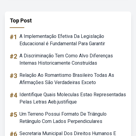
Top Post
#1
A Implementação Efetiva Da Legislação
Educacional é Fundamental Para Garantir
#2
A Discriminação Tem Como Alvo Diferenças
Internas Historicamente Construídas
#3
Relação Ao Romantismo Brasileiro Todas As
Afirmações São Verdadeiras Exceto
#4
Identifique Quais Moleculas Estao Representadas
Pelas Letras Aeb.justifique
#5
Um Terreno Possui Formato De Triângulo
Retângulo Com Lados Perpendiculares
#6
Secretaria Municipal Dos Direitos Humanos E