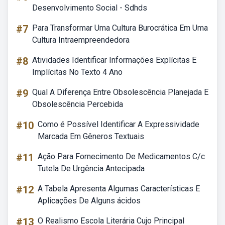
Desenvolvimento Social - Sdhds
#7
Para Transformar Uma Cultura Burocrática Em Uma
Cultura Intraempreendedora
#8
Atividades Identificar Informações Explícitas E
Implícitas No Texto 4 Ano
#9
Qual A Diferença Entre Obsolescência Planejada E
Obsolescência Percebida
#10
Como é Possível Identificar A Expressividade
Marcada Em Gêneros Textuais
#11
Ação Para Fornecimento De Medicamentos C/c
Tutela De Urgência Antecipada
#12
A Tabela Apresenta Algumas Características E
Aplicações De Alguns ácidos
#13
O Realismo Escola Literária Cujo Principal