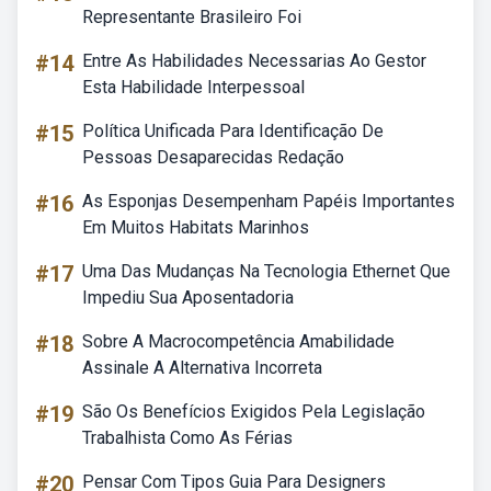
Representante Brasileiro Foi
#14
Entre As Habilidades Necessarias Ao Gestor
Esta Habilidade Interpessoal
#15
Política Unificada Para Identificação De
Pessoas Desaparecidas Redação
#16
As Esponjas Desempenham Papéis Importantes
Em Muitos Habitats Marinhos
#17
Uma Das Mudanças Na Tecnologia Ethernet Que
Impediu Sua Aposentadoria
#18
Sobre A Macrocompetência Amabilidade
Assinale A Alternativa Incorreta
#19
São Os Benefícios Exigidos Pela Legislação
Trabalhista Como As Férias
#20
Pensar Com Tipos Guia Para Designers