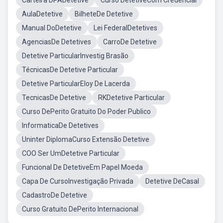
Carteira DPADetetive
Curso DetetiveCom Credencial
AulaDetetive
BilheteDe Detetive
Manual DoDetetive
Lei FederalDetetives
AgenciasDe Detetives
CarroDe Detetive
Detetive ParticularInvestig Brasão
TécnicasDe Detetive Particular
Detetive ParticularEloy De Lacerda
TecnicasDe Detetive
RKDetetive Particular
Curso DePerito Gratuito Do Poder Publico
InformaticaDe Detetives
Uninter DiplomaCurso Extensão Detetive
COO Ser UmDetetive Particular
Funcional De DetetiveEm Papel Moeda
Capa De CursoInvestigação Privada
Detetive DeCasal
CadastroDe Detetive
Curso Gratuito DePerito Internacional