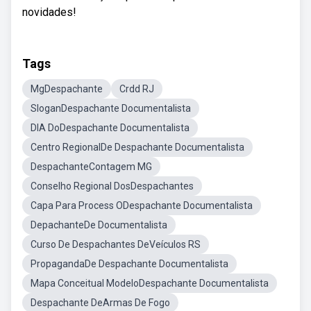
novidades!
Tags
MgDespachante
Crdd RJ
SloganDespachante Documentalista
DIA DoDespachante Documentalista
Centro RegionalDe Despachante Documentalista
DespachanteContagem MG
Conselho Regional DosDespachantes
Capa Para Process ODespachante Documentalista
DepachanteDe Documentalista
Curso De Despachantes DeVeículos RS
PropagandaDe Despachante Documentalista
Mapa Conceitual ModeloDespachante Documentalista
Despachante DeArmas De Fogo