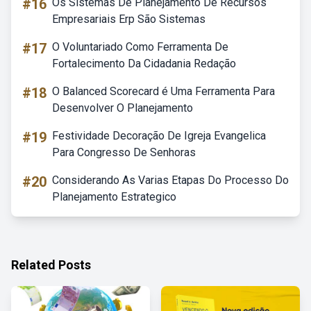
#16
Os Sistemas De Planejamento De Recursos
Empresariais Erp São Sistemas
#17
O Voluntariado Como Ferramenta De
Fortalecimento Da Cidadania Redação
#18
O Balanced Scorecard é Uma Ferramenta Para
Desenvolver O Planejamento
#19
Festividade Decoração De Igreja Evangelica
Para Congresso De Senhoras
#20
Considerando As Varias Etapas Do Processo Do
Planejamento Estrategico
Related Posts