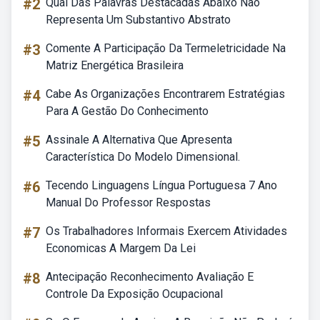
#2
Qual Das Palavras Destacadas Abaixo Não
Representa Um Substantivo Abstrato
#3
Comente A Participação Da Termeletricidade Na
Matriz Energética Brasileira
#4
Cabe As Organizações Encontrarem Estratégias
Para A Gestão Do Conhecimento
#5
Assinale A Alternativa Que Apresenta
Característica Do Modelo Dimensional.
#6
Tecendo Linguagens Língua Portuguesa 7 Ano
Manual Do Professor Respostas
#7
Os Trabalhadores Informais Exercem Atividades
Economicas A Margem Da Lei
#8
Antecipação Reconhecimento Avaliação E
Controle Da Exposição Ocupacional