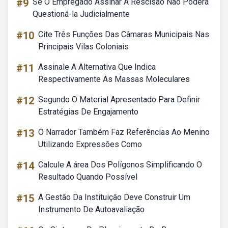
#9
Se O Empregado Assinar A Rescisão Não Poderá
Questioná-la Judicialmente
#10
Cite Três Funções Das Câmaras Municipais Nas
Principais Vilas Coloniais
#11
Assinale A Alternativa Que Indica
Respectivamente As Massas Moleculares
#12
Segundo O Material Apresentado Para Definir
Estratégias De Engajamento
#13
O Narrador Também Faz Referências Ao Menino
Utilizando Expressões Como
#14
Calcule A área Dos Polígonos Simplificando O
Resultado Quando Possível
#15
A Gestão Da Instituição Deve Construir Um
Instrumento De Autoavaliação