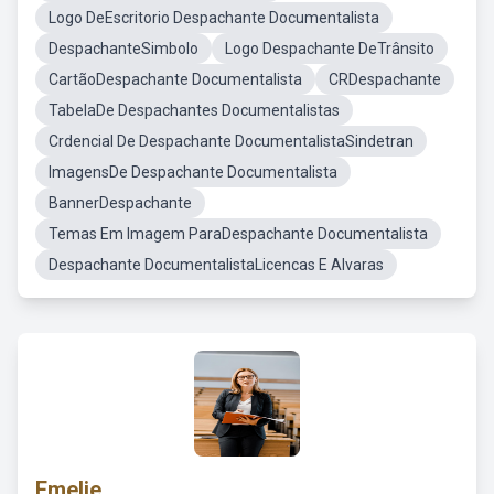
Logo DeEscritorio Despachante Documentalista
DespachanteSimbolo
Logo Despachante DeTrânsito
CartãoDespachante Documentalista
CRDespachante
TabelaDe Despachantes Documentalistas
Crdencial De Despachante DocumentalistaSindetran
ImagensDe Despachante Documentalista
BannerDespachante
Temas Em Imagem ParaDespachante Documentalista
Despachante DocumentalistaLicencas E Alvaras
Emelie