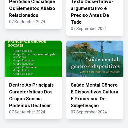
Periódica Classifique
Texto Dissertativo-
Os Elementos Abaixo
argumentativo é
Relacionados
Preciso Antes De
07 September 2024
Tudo
07 September 2024
Dentre As Principais
Saúde Mental Gênero
Características Dos
E Dispositivos Cultura
Grupos Sociais
E Processos De
Podemos Destacar
Subjetivação
07 September 2024
07 September 2024