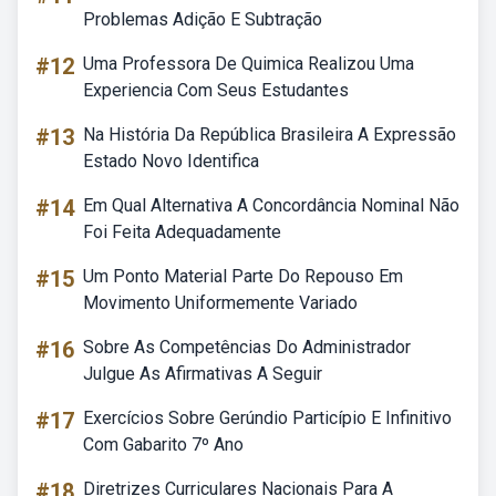
Problemas Adição E Subtração
#12
Uma Professora De Quimica Realizou Uma
Experiencia Com Seus Estudantes
#13
Na História Da República Brasileira A Expressão
Estado Novo Identifica
#14
Em Qual Alternativa A Concordância Nominal Não
Foi Feita Adequadamente
#15
Um Ponto Material Parte Do Repouso Em
Movimento Uniformemente Variado
#16
Sobre As Competências Do Administrador
Julgue As Afirmativas A Seguir
#17
Exercícios Sobre Gerúndio Particípio E Infinitivo
Com Gabarito 7º Ano
#18
Diretrizes Curriculares Nacionais Para A