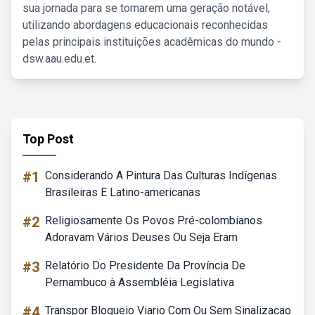
sua jornada para se tornarem uma geração notável,
utilizando abordagens educacionais reconhecidas
pelas principais instituições acadêmicas do mundo -
dsw.aau.edu.et.
Top Post
#1
Considerando A Pintura Das Culturas Indígenas
Brasileiras E Latino-americanas
#2
Religiosamente Os Povos Pré-colombianos
Adoravam Vários Deuses Ou Seja Eram
#3
Relatório Do Presidente Da Província De
Pernambuco à Assembléia Legislativa
#4
Transpor Bloqueio Viario Com Ou Sem Sinalizacao