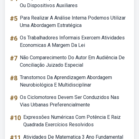
Ou Dispositivos Auxiliares
#5
Para Realizar A Análise Interna Podemos Utilizar
Uma Abordagem Estratégica
#6
Os Trabalhadores Informais Exercem Atividades
Economicas A Margem Da Lei
#7
Não Comparecimento Do Autor Em Audiência De
Conciliação Juizado Especial
#8
Transtornos Da Aprendizagem Abordagem
Neurobiológica E Multidisciplinar
#9
Os Ciclomotores Devem Ser Conduzidos Nas
Vias Urbanas Preferencialmente
#10
Expressões Numéricas Com Potência E Raiz
Quadrada Exercícios Resolvidos
#11
Atividades De Matematica 3 Ano Fundamental