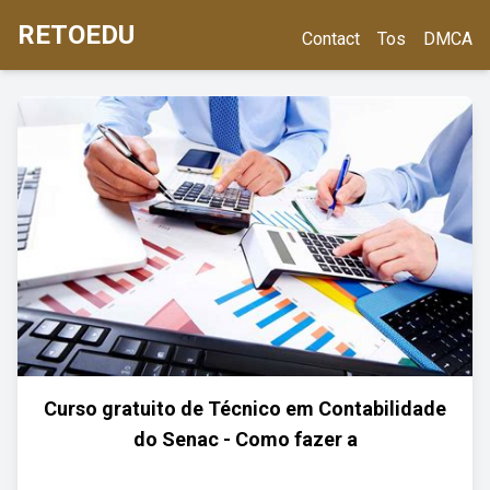
RETOEDU
Contact
Tos
DMCA
Curso gratuito de Técnico em Contabilidade
do Senac - Como fazer a