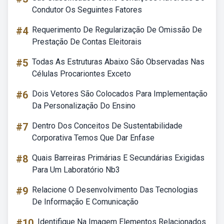
Condutor Os Seguintes Fatores
#4
Requerimento De Regularização De Omissão De
Prestação De Contas Eleitorais
#5
Todas As Estruturas Abaixo São Observadas Nas
Células Procariontes Exceto
#6
Dois Vetores São Colocados Para Implementação
Da Personalização Do Ensino
#7
Dentro Dos Conceitos De Sustentabilidade
Corporativa Temos Que Dar Enfase
#8
Quais Barreiras Primárias E Secundárias Exigidas
Para Um Laboratório Nb3
#9
Relacione O Desenvolvimento Das Tecnologias
De Informação E Comunicação
#10
Identifique Na Imagem Elementos Relacionados