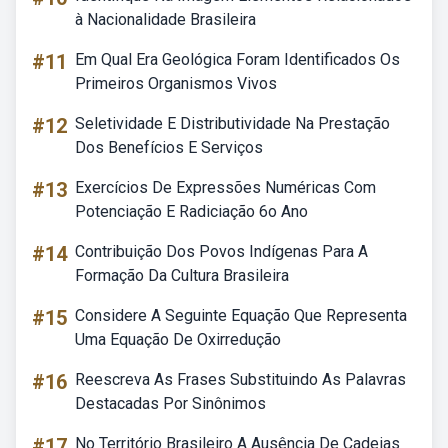
à Nacionalidade Brasileira
#11
Em Qual Era Geológica Foram Identificados Os
Primeiros Organismos Vivos
#12
Seletividade E Distributividade Na Prestação
Dos Benefícios E Serviços
#13
Exercícios De Expressões Numéricas Com
Potenciação E Radiciação 6o Ano
#14
Contribuição Dos Povos Indígenas Para A
Formação Da Cultura Brasileira
#15
Considere A Seguinte Equação Que Representa
Uma Equação De Oxirredução
#16
Reescreva As Frases Substituindo As Palavras
Destacadas Por Sinônimos
#17
No Território Brasileiro A Ausência De Cadeias