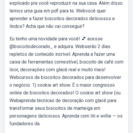
explicado pra você reproduzir na sua casa. Além disso
temos uma guia em pdf para te. Webvocê quer
aprender a fazer biscoitos decorados deliciosos e
lindos? Acha que não vai conseguir?
Eu tenho uma novidade para você! 💕 acesse
@biscoitodecorado_ e adquira. Webserão 2 dias
repletos de conteúdo incrível: Aprenda a fazer uma
caixa de ferramentas comestível, biscoito de café com
licor, decorações com glacê real e muito mais!
Webcursos de biscoitos decorados para desenvolver
o negócio. 1) cookie art show. É o maior congresso
online de biscoitos decorados! O cookie art show (ou.
Webaprenda técnicas de decoração com glacê para
transformar seus biscoitos de manteiga em
personagens deliciosos. Aprenda com lili e willie — os
fundadores da.