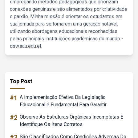
empregando métodos pedagógicos que priorizam
conexões genuínas e são alimentados por criatividade
e paixão. Minha missão é orientar os estudantes em
sua jornada para se tornarem uma geração notável,
utilizando abordagens educacionais reconhecidas
pelas principais instituições acadêmicas do mundo -
dsw.aau.edu.et.
Top Post
#1
A Implementação Efetiva Da Legislação
Educacional é Fundamental Para Garantir
#2
Observe As Estruturas Orgânicas Incompletas E
Identifique Os Itens Corretos
#3
São Classificados Como Condições Adversas Do