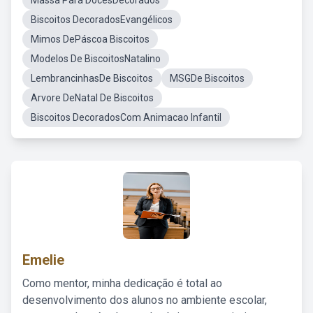
Massa Para DocesDecorados
Biscoitos DecoradosEvangélicos
Mimos DePáscoa Biscoitos
Modelos De BiscoitosNatalino
LembrancinhasDe Biscoitos
MSGDe Biscoitos
Arvore DeNatal De Biscoitos
Biscoitos DecoradosCom Animacao Infantil
Emelie
Como mentor, minha dedicação é total ao
desenvolvimento dos alunos no ambiente escolar,