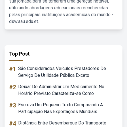
sua jornada para se tornarem uma geração notável,
utilizando abordagens educacionais reconhecidas
pelas principais instituições acadêmicas do mundo -
dsw.aau.edu.et.
Top Post
#1
São Considerados Veículos Prestadores De
Serviço De Utilidade Pública Exceto
#2
Deixar De Administrar Um Medicamento No
Horário Previsto Caracteriza-se Como
#3
Escreva Um Pequeno Texto Comparando A
Participação Nas Exportações Mundiais
#4
Distância Entre Desembarque Do Transporte