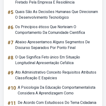
Fretado Pela Empresa E Residência
#5
Quais São As Decisões Humanas Que Direcionam
O Desenvolvimento Tecnológico
#6
Os Princípios éticos Que Norteiam O
Comportamento Da Comunidade Científica
#7
Abaixo Apresentamos Alguns Segmentos De
Discurso Separados Por Ponto Final
#8
O Que Significa Feto único Em Situação
Longitudinal Apresentação Cefálica
#9
Ato Administrativo Conceito Requisitos Atributos
Classificação E Espécies
#10
A Psicologia Da Educação Comportamentalista
Considera A Aprendizagem Como
#11
De Acordo Com Estudiosos Do Tema Cidadania