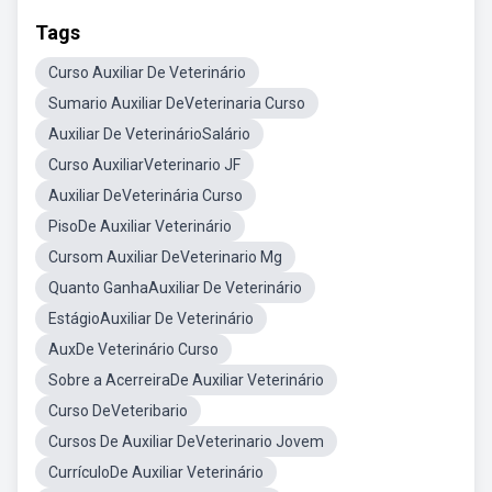
Tags
Curso Auxiliar De Veterinário
Sumario Auxiliar DeVeterinaria Curso
Auxiliar De VeterinárioSalário
Curso AuxiliarVeterinario JF
Auxiliar DeVeterinária Curso
PisoDe Auxiliar Veterinário
Cursom Auxiliar DeVeterinario Mg
Quanto GanhaAuxiliar De Veterinário
EstágioAuxiliar De Veterinário
AuxDe Veterinário Curso
Sobre a AcerreiraDe Auxiliar Veterinário
Curso DeVeteribario
Cursos De Auxiliar DeVeterinario Jovem
CurrículoDe Auxiliar Veterinário