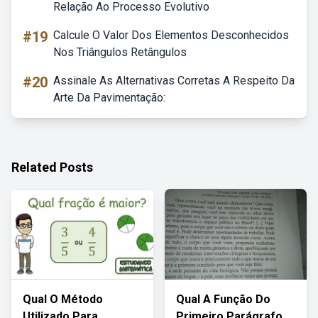
Relação Ao Processo Evolutivo
#19
Calcule O Valor Dos Elementos Desconhecidos
Nos Triângulos Retângulos
#20
Assinale As Alternativas Corretas A Respeito Da
Arte Da Pavimentação:
Related Posts
Qual O Método
Qual A Função Do
Utilizado Para
Primeiro Parágrafo