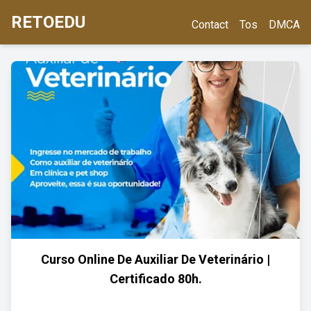
RETOEDU
Contact
Tos
DMCA
Curso Online De Auxiliar De Veterinário |
Certificado 80h.