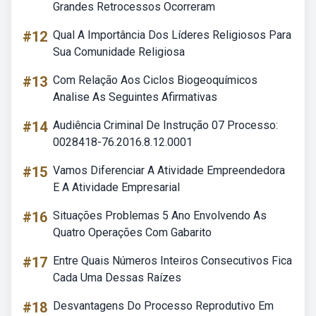
Grandes Retrocessos Ocorreram
#12
Qual A Importância Dos Líderes Religiosos Para
Sua Comunidade Religiosa
#13
Com Relação Aos Ciclos Biogeoquímicos
Analise As Seguintes Afirmativas
#14
Audiência Criminal De Instrução 07 Processo:
0028418-76.2016.8.12.0001
#15
Vamos Diferenciar A Atividade Empreendedora
E A Atividade Empresarial
#16
Situações Problemas 5 Ano Envolvendo As
Quatro Operações Com Gabarito
#17
Entre Quais Números Inteiros Consecutivos Fica
Cada Uma Dessas Raízes
#18
Desvantagens Do Processo Reprodutivo Em