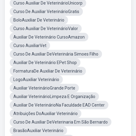
Curso Auxiliar De VeterinárioUnicorp
Curso De Auxiliar VeterinárioGratis
BoloAuxiliar De Veterinário
Curso Auxiliar De VeterinárioValor
Auxiliar De Veterinário CursoAmazon
Curso AuxiliarVet
Curso De Auxiliar DeVeterinária Simoes Filho
Auxiliar De Veterinário EPet Shop
FormaturaDe Auxiliar De Veterinário
LogoAuxiliar Veterinário
Auxiliar VeterinárioGrande Porte
Auxiliar VeterinárioLimpeza E Organização
Auxiliar De VeterinárioNa Faculdade EAD Center
Atribuições DoAuxiliar Veterinário
Curso De Auxiliar DeVeterinaria Em São Bernardo
BrasãoAuxiliar Veterinário