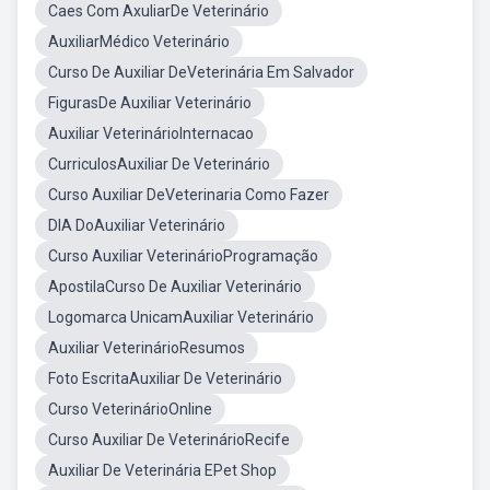
Caes Com AxuliarDe Veterinário
AuxiliarMédico Veterinário
Curso De Auxiliar DeVeterinária Em Salvador
FigurasDe Auxiliar Veterinário
Auxiliar VeterinárioInternacao
CurriculosAuxiliar De Veterinário
Curso Auxiliar DeVeterinaria Como Fazer
DIA DoAuxiliar Veterinário
Curso Auxiliar VeterinárioProgramação
ApostilaCurso De Auxiliar Veterinário
Logomarca UnicamAuxiliar Veterinário
Auxiliar VeterinárioResumos
Foto EscritaAuxiliar De Veterinário
Curso VeterinárioOnline
Curso Auxiliar De VeterinárioRecife
Auxiliar De Veterinária EPet Shop