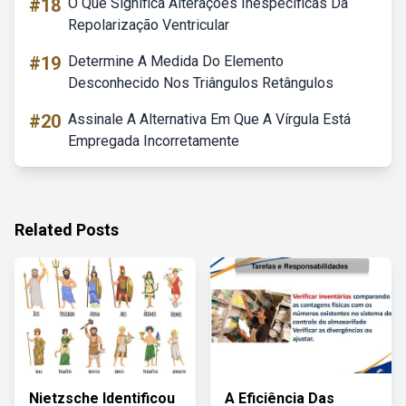
#18
O Que Significa Alterações Inespecíficas Da
Repolarização Ventricular
#19
Determine A Medida Do Elemento
Desconhecido Nos Triângulos Retângulos
#20
Assinale A Alternativa Em Que A Vírgula Está
Empregada Incorretamente
Related Posts
Nietzsche Identificou
A Eficiência Das