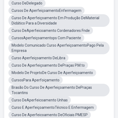
Curso DeDelegado
Cursos De AperfeiçoamentoEnfermagem
Curso De Aperfeiçoamento Em Produção DeMaterial
Didático Para a Diversidade
Curso DeAperfeicoamento Cordenadores Fnde
CursosAperfeiçoamentops Com Paciente
Modelo Comunicado Curso AperfeiçoamentoPago Pela
Empresa
Curso Aperfeiçoamento DeLibra
Curso De Aperfeiçoamento DePraças P.M.to
Modelo De ProjetoDe Curso De Aperfeiçoamento
CursosPara Aperfoiçamento
Brasão Do Curso De Aperfeiçoamento DePraças
Tocantins
Curso DeAperfeicoamento Unhas
Curso E AperfeiçoamentoTécnico E Enfermagem
Curso De Aperfeicoamento DeOficiais PMESP