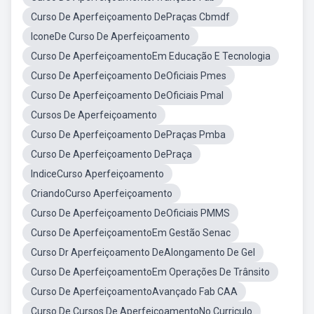
Curso De Aperfeiçoamento DePraças Cbmdf
IconeDe Curso De Aperfeiçoamento
Curso De AperfeiçoamentoEm Educação E Tecnologia
Curso De Aperfeiçoamento DeOficiais Pmes
Curso De Aperfeiçoamento DeOficiais Pmal
Cursos De Aperfeiçoamento
Curso De Aperfeiçoamento DePraças Pmba
Curso De Aperfeiçoamento DePraça
IndiceCurso Aperfeiçoamento
CriandoCurso Aperfeiçoamento
Curso De Aperfeiçoamento DeOficiais PMMS
Curso De AperfeiçoamentoEm Gestão Senac
Curso Dr Aperfeiçoamento DeAlongamento De Gel
Curso De AperfeiçoamentoEm Operações De Trânsito
Curso De AperfeiçoamentoAvançado Fab CAA
Curso De Cursos De AperfeiçoamentoNo Curriculo