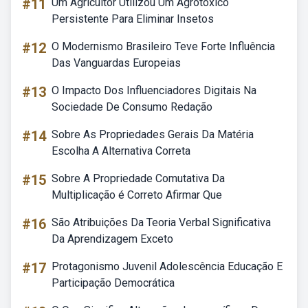
#11
Um Agricultor Utilizou Um Agrotóxico
Persistente Para Eliminar Insetos
#12
O Modernismo Brasileiro Teve Forte Influência
Das Vanguardas Europeias
#13
O Impacto Dos Influenciadores Digitais Na
Sociedade De Consumo Redação
#14
Sobre As Propriedades Gerais Da Matéria
Escolha A Alternativa Correta
#15
Sobre A Propriedade Comutativa Da
Multiplicação é Correto Afirmar Que
#16
São Atribuições Da Teoria Verbal Significativa
Da Aprendizagem Exceto
#17
Protagonismo Juvenil Adolescência Educação E
Participação Democrática