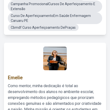
Campanha PromocionalCursos De Aperfeiçoamento E
Extensão
Curso De AperfeiçoamentoEm Saúde Enfermagem
Caruaru PE
Cbmdf Curso Aperfeiçoamento DePraças
Emelie
Como mentor, minha dedicação é total ao
desenvolvimento dos alunos no ambiente escolar,
empregando métodos pedagógicos que priorizam
conexões genuínas e são alimentados por criatividade
e paixão. Minha missão é orientar os estudantes em