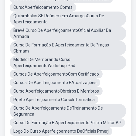
CursoAperfeicoamento Cbmrs
Quilombolas SE Reúnem Em AmargosCurso De
Aperfeiçoamento
Brevê Curso De AperfeiçoamentoOficial Auxiliar Da
Armada
Curso De Formação E Aperfeiçoamento DePraças
Cbmam
Modelo De Memorando Curso
AperfeiçoamentoWorkshop Pad
Cursos De AperfeiçoamentoCom Certificado
Cursos De Aperfeiçoamento EAtualizações
Curso AperfeiçoamentoObreiros E Membros
Prjeto Aperfeiçoamento CursoInformatica
Curso De Aperfeiçoamente DeTreinamento De
Segurança
Curso De Formação E AperfeiçoamentoPolicia Militar AP
Logo Do Curso Aperfeiçoamento DeOficiais Pmerj