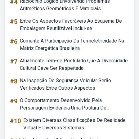
#4
Raciocinio Logico Envolvendo Problemas
Aritméticos Geométricos E Matriciais
#5
Entre Os Aspectos Favoráveis Ao Esquema De
Embalagem Reutilizável Inclui-se
#6
Comente A Participação Da Termeletricidade Na
Matriz Energética Brasileira
#7
Atualmente Tem-se Postulado Que A Diversidade
Cultural Deve Ser Respeitada
#8
Na Inspeção De Segurança Veicular Serão
Verificados Entre Outros Aspectos
#9
O Comportamento Desenvolvido Pela
Personagem Evidencia Uma Postura De...
#10
Existem Diversas Classificações De Realidade
Virtual E Diversos Sistemas