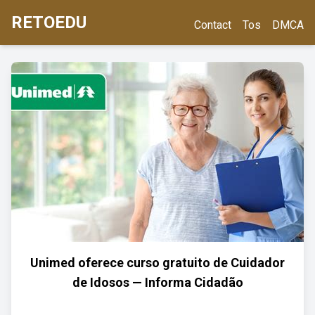
RETOEDU
Contact
Tos
DMCA
Unimed oferece curso gratuito de Cuidador
de Idosos — Informa Cidadão