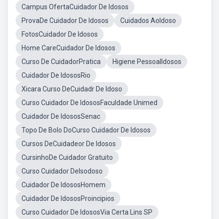
Campus OfertaCuidador De Idosos
ProvaDe Cuidador De Idosos
Cuidados AoIdoso
FotosCuidador De Idosos
Home CareCuidador De Idosos
Curso De CuidadorPratica
Higiene PessoalIdosos
Cuidador De IdososRio
Xicara Curso DeCuidadr De Idoso
Curso Cuidador De IdososFaculdade Unimed
Cuidador De IdososSenac
Topo De Bolo DoCurso Cuidador De Idosos
Cursos DeCuidadeor De Idosos
CursinhoDe Cuidador Gratuito
Curso Cuidador DeIsodoso
Cuidador De IdososHomem
Cuidador De IdososProincipios
Curso Cuidador De IdososVia Certa Lins SP