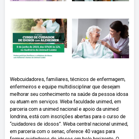
Webcuidadores, familiares, técnicos de enfermagem,
enfermeiros e equipe multidisciplinar que desejam
melhorar seu conhecimento na saúde da pessoa idosa
ou atuam em serviços. Weba faculdade unimed, em
parceria com a unimed nacional e apoio da unimed
londrina, está com inscrições abertas para o curso de
“cuidadores de idosos”. Weba central nacional unimed,
em parceria com o senac, oferece 40 vagas para
formar cuidadores de idosos em belo horizonte. O