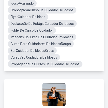
IdosoAcamado
CronogramaCurso De Cuidador De Idosos
FlyerCuidador De Idoso
Declaração De EstágioCuidador De Idosos
FolderDe Curso De Cuidador
Imagens DoCurso De Cuidador Em Idosos
Curso Para Cuidadores De IdososRoupa
Epi Cuidador De IdososCrocs
CursoVec Cuidadora De Idosos
PropagandaDe Cursos De Cuidador De Idosos