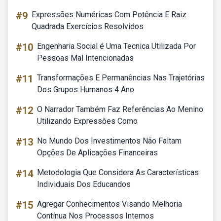
#9
Expressões Numéricas Com Potência E Raiz
Quadrada Exercícios Resolvidos
#10
Engenharia Social é Uma Tecnica Utilizada Por
Pessoas Mal Intencionadas
#11
Transformações E Permanências Nas Trajetórias
Dos Grupos Humanos 4 Ano
#12
O Narrador Também Faz Referências Ao Menino
Utilizando Expressões Como
#13
No Mundo Dos Investimentos Não Faltam
Opções De Aplicações Financeiras
#14
Metodologia Que Considera As Características
Individuais Dos Educandos
#15
Agregar Conhecimentos Visando Melhoria
Contínua Nos Processos Internos