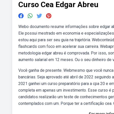
Curso Cea Edgar Abreu
Webo documento resume informações sobre edgar abreu
Ele possui mestrado em economia e especializações. 1
estou aqui para ser seu guia na trajetória. Webconte
flashcards com foco em acelerar sua carreira. Webapro
metodologia edgar abreu é comprovada. Por isso, som
aumento salarial em 12 meses. Ou o seu dinheiro de v
Você ganha de presente. Webmesmo que você nunca te
bancárias. Seja aprovado até abril de 2022 seguindo
2021 ganhei um curso preparatório para a cpa 20 e em
completa em apenas um investimento. Esse curso é p
candidatos realizarão um teste de conhecimentos ge
contemplados com um. Porque ter a certificação cea. 
For more infor