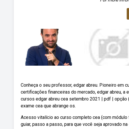
Conheça o seu professor, edgar abreu. Pioneiro em c
certificações financeiras do mercado, edgar abreu, a
cursos edgar abreu cea setembro 2021 | pdf | opção (f
exame cea que abrange os.
Acesso vitalício ao curso completo cea (com módulo f
guiar, passo a passo, para que você seja aprovado n