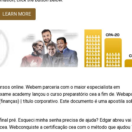
LEARN MORE
ursos online. Webem parceria com o maior especialista em
 exame academy lançou o curso preparatório cea a fim de. Webapo
inanças) | título corporativo. Este documento é uma apostila so
inal pré. Esqueci minha senha precisa de ajuda? Edgar abreu vai
a cea. Webconquiste a certificação cea com o método que ajudou