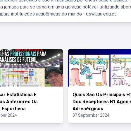
a jornada para se tornarem uma geração notável, utilizando abo
ipais instituições acadêmicas do mundo - dsw.aau.edu.et.
ar Estatísticas E
Quais São Os Principais E
os Anteriores Os
Dos Receptores B1 Agoni
s Esportivos
Adrenérgicos
ber 2024
07 September 2024