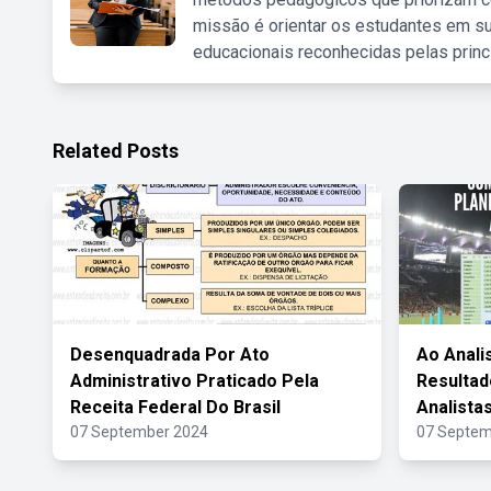
missão é orientar os estudantes em su
educacionais reconhecidas pelas princ
Related Posts
Desenquadrada Por Ato
Ao Analis
Administrativo Praticado Pela
Resultad
Receita Federal Do Brasil
Analista
07 September 2024
07 Septem