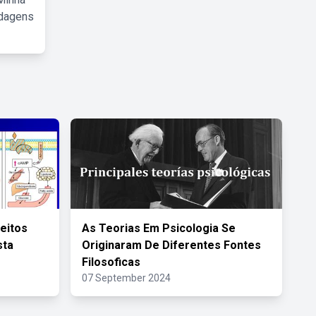
rdagens
feitos
As Teorias Em Psicologia Se
sta
Originaram De Diferentes Fontes
Filosoficas
07 September 2024