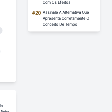
Com Os Efeitos
#20
Assinale A Alternativa Que
Apresenta Corretamente O
Conceito De Tempo
do
Minha