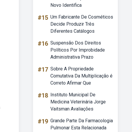
Novo Identifica
#15
Um Fabricante De Cosméticos
Decide Produzir Três
Diferentes Catálogos
#16
Suspensão Dos Direitos
Políticos Por Improbidade
Administrativa Prazo
#17
Sobre A Propriedade
Comutativa Da Multiplicação é
Correto Afirmar Que
#18
Instituto Municipal De
Medicina Veterinária Jorge
a
Vaitsman Avaliações
#19
Grande Parte Da Farmacologia
Pulmonar Esta Relacionada