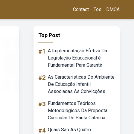
Contact
Tos
DMCA
Top Post
#1
A Implementação Efetiva Da
Legislação Educacional é
Fundamental Para Garantir
#2
As Características Do Ambiente
De Educação Infantil
Associadas As Convicções
#3
Fundamentos Teóricos
Metodológicos Da Proposta
Curricular De Santa Catarina.
#4
Quais São As Quatro