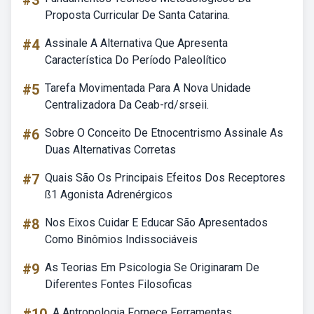
#3
Proposta Curricular De Santa Catarina.
#4
Assinale A Alternativa Que Apresenta
Característica Do Período Paleolítico
#5
Tarefa Movimentada Para A Nova Unidade
Centralizadora Da Ceab-rd/srseii.
#6
Sobre O Conceito De Etnocentrismo Assinale As
Duas Alternativas Corretas
#7
Quais São Os Principais Efeitos Dos Receptores
ß1 Agonista Adrenérgicos
#8
Nos Eixos Cuidar E Educar São Apresentados
Como Binômios Indissociáveis
#9
As Teorias Em Psicologia Se Originaram De
Diferentes Fontes Filosoficas
A Antropologia Fornece Ferramentas