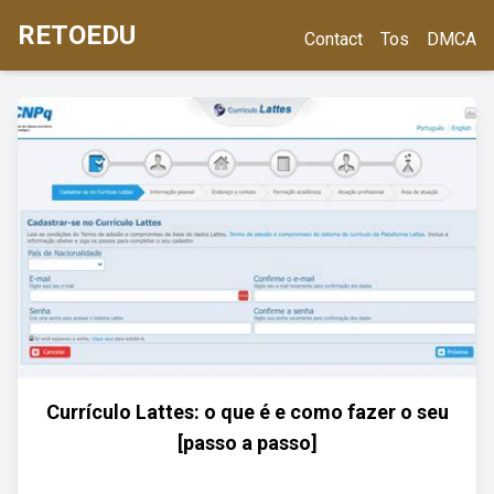
RETOEDU
Contact
Tos
DMCA
Currículo Lattes: o que é e como fazer o seu
[passo a passo]