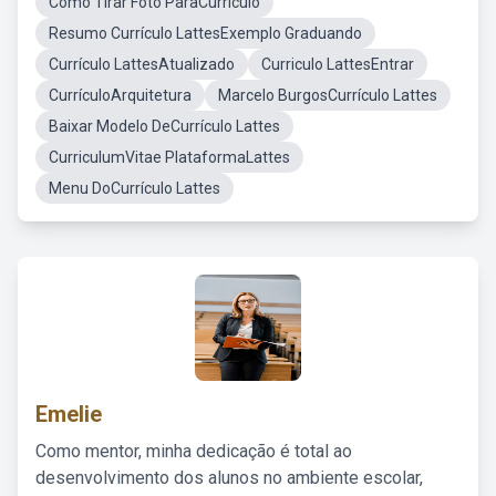
Como Tirar Foto ParaCurrículo
Resumo Currículo LattesExemplo Graduando
Currículo LattesAtualizado
Curriculo LattesEntrar
CurrículoArquitetura
Marcelo BurgosCurrículo Lattes
Baixar Modelo DeCurrículo Lattes
CurriculumVitae PlataformaLattes
Menu DoCurrículo Lattes
Emelie
Como mentor, minha dedicação é total ao
desenvolvimento dos alunos no ambiente escolar,