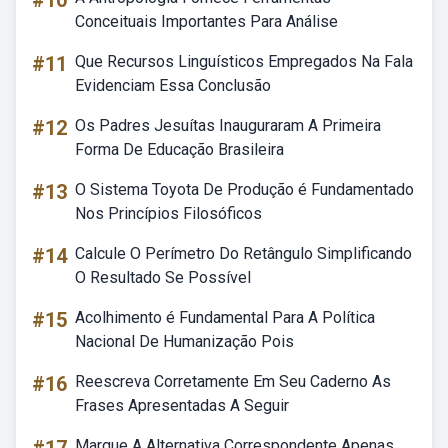
#10
Conceituais Importantes Para Análise
#11
Que Recursos Linguísticos Empregados Na Fala
Evidenciam Essa Conclusão
#12
Os Padres Jesuítas Inauguraram A Primeira
Forma De Educação Brasileira
#13
O Sistema Toyota De Produção é Fundamentado
Nos Princípios Filosóficos
#14
Calcule O Perímetro Do Retângulo Simplificando
O Resultado Se Possível
#15
Acolhimento é Fundamental Para A Política
Nacional De Humanização Pois
#16
Reescreva Corretamente Em Seu Caderno As
Frases Apresentadas A Seguir
Marque A Alternativa Correspondente Apenas