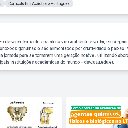
5
Curriculo Em AçãoLivro Portugues
 ao desenvolvimento dos alunos no ambiente escolar, empregan
nexões genuínas e são alimentados por criatividade e paixão. 
a jornada para se tornarem uma geração notável, utilizando abo
ipais instituições acadêmicas do mundo - dsw.aau.edu.et.