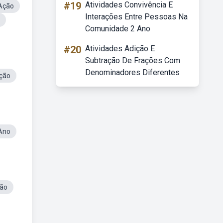
#19
Atividades Convivência E
 Ação
Interações Entre Pessoas Na
Comunidade 2 Ano
#20
Atividades Adição E
Subtração De Frações Com
Denominadores Diferentes
ção
 Ano
ção