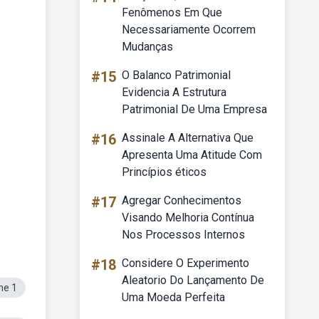
Fenômenos Em Que
Necessariamente Ocorrem
Mudanças
#15
O Balanco Patrimonial
Evidencia A Estrutura
Patrimonial De Uma Empresa
#16
Assinale A Alternativa Que
Apresenta Uma Atitude Com
Princípios éticos
#17
Agregar Conhecimentos
Visando Melhoria Contínua
Nos Processos Internos
#18
Considere O Experimento
Aleatorio Do Lançamento De
me 1
Uma Moeda Perfeita