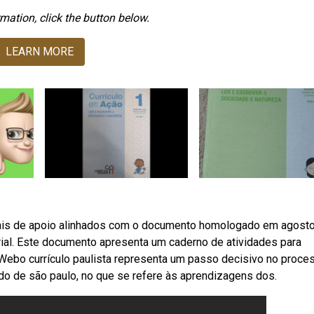
mation, click the button below.
LEARN MORE
ais de apoio alinhados com o documento homologado em agost
ial. Este documento apresenta um caderno de atividades para
Webo currículo paulista representa um passo decisivo no proce
do de são paulo, no que se refere às aprendizagens dos.