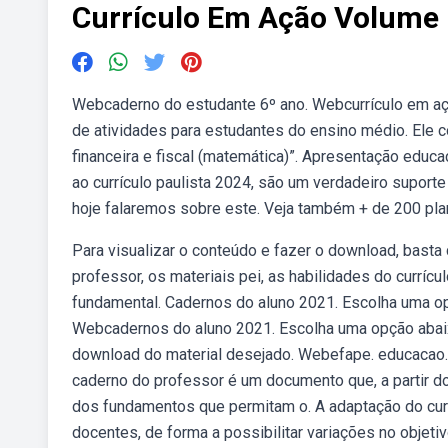
Currículo Em Ação Volume 
Webcaderno do estudante 6º ano. Webcurrículo em aç
de atividades para estudantes do ensino médio. Ele 
financeira e fiscal (matemática)”. Apresentação educa
ao currículo paulista 2024, são um verdadeiro suporte
hoje falaremos sobre este. Veja também + de 200 plan
Para visualizar o conteúdo e fazer o download, basta
professor, os materiais pei, as habilidades do currícul
fundamental. Cadernos do aluno 2021. Escolha uma op
Webcadernos do aluno 2021. Escolha uma opção abaixo
download do material desejado. Webefape. educacao. 
caderno do professor é um documento que, a partir do
dos fundamentos que permitam o. A adaptação do cur
docentes, de forma a possibilitar variações no objetiv