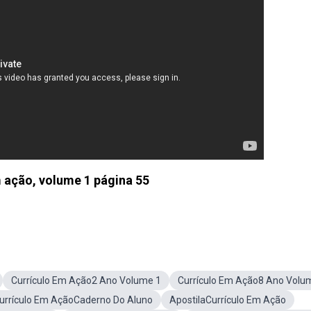
m ação, volume 1 página 55
Currículo Em Ação2 Ano Volume 1
Currículo Em Ação8 Ano Volu
urrículo Em AçãoCaderno Do Aluno
ApostilaCurrículo Em Ação