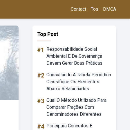
Contact
Tos
DMCA
Top Post
#1
Responsabilidade Social
Ambiental E De Governança
Devem Gerar Boas Práticas
#2
Consultando A Tabela Periódica
Classifique Os Elementos
Abaixo Relacionados
#3
Qual O Método Utilizado Para
Comparar Frações Com
Denominadores Diferentes
#4
Principais Conceitos E