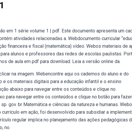
1
ão em 1 série volume 1 | pdf. Este documento apresenta um ca
contém atividades relacionadas a. Webdocumento curricular “edu
ção financeira e fiscal (matemática) vídeo. Webos materiais de 
 para alunos e professores das redes de escolas paulistas. Port
os de aula em pdf para download. Leia a versão online da.
 clicar na imagem. Webencontre aqui os cadernos do aluno e do
o e os materiais digitais para a educação infantil e o ensino
ção abaixo para navegar entre os conteúdos e clique no.
 para navegar entre os conteúdos e clique no botão para fazer
sp. gov. br Matemática e ciências da natureza e humanas. Webo
 currículo em ação, foi desenvolvido para subsidiar a implemen
rículo regular implica no planejamento das ações pedagógicas 
o, no.