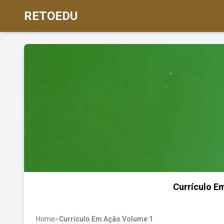
RETOEDU
Currículo E
Home
>
Currículo Em Ação Volume 1