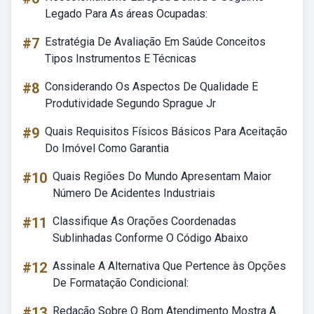
Legado Para As áreas Ocupadas:
#7
Estratégia De Avaliação Em Saúde Conceitos
Tipos Instrumentos E Técnicas
#8
Considerando Os Aspectos De Qualidade E
Produtividade Segundo Sprague Jr
#9
Quais Requisitos Físicos Básicos Para Aceitação
Do Imóvel Como Garantia
#10
Quais Regiões Do Mundo Apresentam Maior
Número De Acidentes Industriais
#11
Classifique As Orações Coordenadas
Sublinhadas Conforme O Código Abaixo
#12
Assinale A Alternativa Que Pertence às Opções
De Formatação Condicional:
#13
Redação Sobre O Bom Atendimento Mostra A