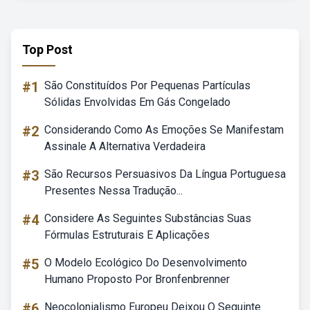
Top Post
#1
São Constituídos Por Pequenas Partículas
Sólidas Envolvidas Em Gás Congelado
#2
Considerando Como As Emoções Se Manifestam
Assinale A Alternativa Verdadeira
#3
São Recursos Persuasivos Da Língua Portuguesa
Presentes Nessa Tradução...
#4
Considere As Seguintes Substâncias Suas
Fórmulas Estruturais E Aplicações
#5
O Modelo Ecológico Do Desenvolvimento
Humano Proposto Por Bronfenbrenner
#6
Neocolonialismo Europeu Deixou O Seguinte