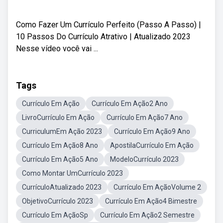
Como Fazer Um Currículo Perfeito (Passo A Passo) |
10 Passos Do Currículo Atrativo | Atualizado 2023
Nesse vídeo você vai ...
Tags
Currículo Em Ação
Currículo Em Ação2 Ano
LivroCurrículo Em Ação
Currículo Em Ação7 Ano
CurriculumEm Ação 2023
Currículo Em Ação9 Ano
Currículo Em Ação8 Ano
ApostilaCurrículo Em Ação
Currículo Em Ação5 Ano
ModeloCurrículo 2023
Como Montar UmCurrículo 2023
CurrículoAtualizado 2023
Currículo Em AçãoVolume 2
ObjetivoCurrículo 2023
Currículo Em Ação4 Bimestre
Currículo Em AçãoSp
Currículo Em Ação2 Semestre