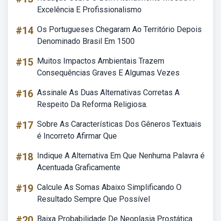
Excelência E Profissionalismo
#14
Os Portugueses Chegaram Ao Território Depois
Denominado Brasil Em 1500
#15
Muitos Impactos Ambientais Trazem
Consequências Graves E Algumas Vezes
#16
Assinale As Duas Alternativas Corretas A
Respeito Da Reforma Religiosa.
#17
Sobre As Características Dos Gêneros Textuais
é Incorreto Afirmar Que
#18
Indique A Alternativa Em Que Nenhuma Palavra é
Acentuada Graficamente
#19
Calcule As Somas Abaixo Simplificando O
Resultado Sempre Que Possível
#20
Baixa Probabilidade De Neoplasia Prostática