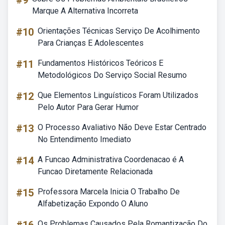
#9
Marque A Alternativa Incorreta
#10
Orientações Técnicas Serviço De Acolhimento
Para Crianças E Adolescentes
#11
Fundamentos Históricos Teóricos E
Metodológicos Do Serviço Social Resumo
#12
Que Elementos Linguísticos Foram Utilizados
Pelo Autor Para Gerar Humor
#13
O Processo Avaliativo Não Deve Estar Centrado
No Entendimento Imediato
#14
A Funcao Administrativa Coordenacao é A
Funcao Diretamente Relacionada
#15
Professora Marcela Inicia O Trabalho De
Alfabetização Expondo O Aluno
Os Problemas Causados Pela Romantização Do