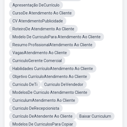
Apresentação DeCurrículo
CursoDe Atendimento Ao Cliente
CV AtendimentoPublicidade
RoteiroDe Atendimento Ao Cliente
Modelo De CurriculoPara Atendimento Ao Cliente
Resumo ProfissionalAtendimento Ao Cliente
VagasAtendimento Ao Cliente
CurriculoGerente Comercial
Habilidades CurrículoAtendimento Ao Cliente
Objetivo CurrículoAtendimento Ao Cliente
Curriculo DeTi
Curriculo DeVendedor
ModelosDe Curriculo Atendimento Cliente
CurriculumAtendimento Ao Cliente
Curriculo DeRecepcionista
Currículo DeAtendente Ao Cliente
Baixar Curriculum
Modelos De CurriculosPara Copiar