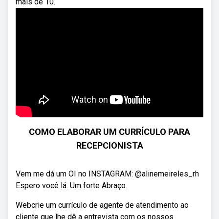
mais de 10.
COMO ELABORAR UM CURRÍCULO PARA
RECEPCIONISTA
Vem me dá um OI no INSTAGRAM: @alinemeireles_rh
Espero você lá. Um forte Abraço.
Webcrie um currículo de agente de atendimento ao
cliente que lhe dê a entrevista com os nossos