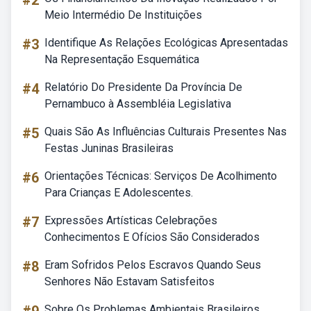
#2
Meio Intermédio De Instituições
#3
Identifique As Relações Ecológicas Apresentadas
Na Representação Esquemática
#4
Relatório Do Presidente Da Província De
Pernambuco à Assembléia Legislativa
#5
Quais São As Influências Culturais Presentes Nas
Festas Juninas Brasileiras
#6
Orientações Técnicas: Serviços De Acolhimento
Para Crianças E Adolescentes.
#7
Expressões Artísticas Celebrações
Conhecimentos E Ofícios São Considerados
#8
Eram Sofridos Pelos Escravos Quando Seus
Senhores Não Estavam Satisfeitos
Sobre Os Problemas Ambientais Brasileiros