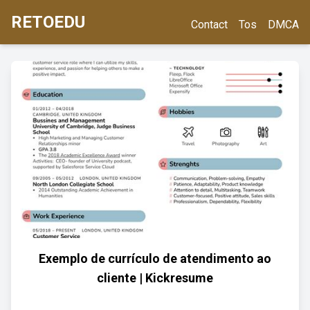
RETOEDU
Contact
Tos
DMCA
Exemplo de currículo de atendimento ao
cliente | Kickresume