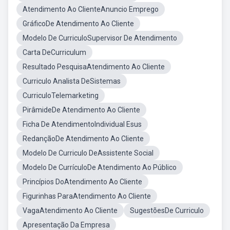
Atendimento Ao ClienteAnuncio Emprego
GráficoDe Atendimento Ao Cliente
Modelo De CurriculoSupervisor De Atendimento
Carta DeCurriculum
Resultado PesquisaAtendimento Ao Cliente
Curriculo Analista DeSistemas
CurriculoTelemarketing
PirâmideDe Atendimento Ao Cliente
Ficha De AtendimentoIndividual Esus
RedançãoDe Atendimento Ao Cliente
Modelo De Curriculo DeAssistente Social
Modelo De CurrículoDe Atendimento Ao Público
Princípios DoAtendimento Ao Cliente
Figurinhas ParaAtendimento Ao Cliente
VagaAtendimento Ao Cliente
SugestõesDe Curriculo
Apresentação Da Empresa