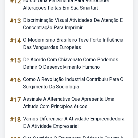
#12
Existe Uma Ferramenta Para Retroceder
Alterações Feitas Em Sua Smartart
#13
Discriminação Visual Atividades De Atenção E
Concentração Para Imprimir
#14
O Modernismo Brasileiro Teve Forte Influência
Das Vanguardas Europeias
#15
De Acordo Com Chiavenato Como Podemos
Definir O Desenvolvimento Humano
#16
Como A Revolução Industrial Contribuiu Para O
Surgimento Da Sociologia
#17
Assinale A Alternativa Que Apresenta Uma
Atitude Com Princípios éticos
#18
Vamos Diferenciar A Atividade Empreendedora
E A Atividade Empresarial