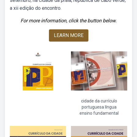
setembro, na cidade da praia, república de cabo verde,
a xii edição do encontro.
For more information, click the button below.
LEARN MORE
cidade da currículo
portuguesa língua
ensino fundamental