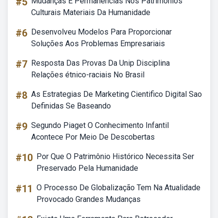
#5
Mudanças E Permanências Nos Patrimônios
Culturais Materiais Da Humanidade
#6
Desenvolveu Modelos Para Proporcionar
Soluções Aos Problemas Empresariais
#7
Resposta Das Provas Da Unip Disciplina
Relações étnico-raciais No Brasil
#8
As Estrategias De Marketing Cientifico Digital Sao
Definidas Se Baseando
#9
Segundo Piaget O Conhecimento Infantil
Acontece Por Meio De Descobertas
#10
Por Que O Patrimônio Histórico Necessita Ser
Preservado Pela Humanidade
#11
O Processo De Globalização Tem Na Atualidade
Provocado Grandes Mudanças