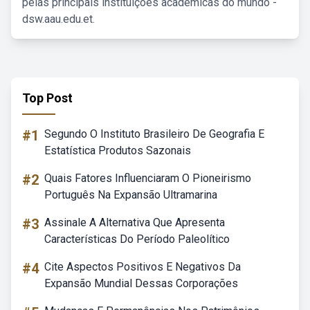
pelas principais instituições acadêmicas do mundo -
dsw.aau.edu.et.
Top Post
#1
Segundo O Instituto Brasileiro De Geografia E
Estatística Produtos Sazonais
#2
Quais Fatores Influenciaram O Pioneirismo
Português Na Expansão Ultramarina
#3
Assinale A Alternativa Que Apresenta
Características Do Período Paleolítico
#4
Cite Aspectos Positivos E Negativos Da
Expansão Mundial Dessas Corporações