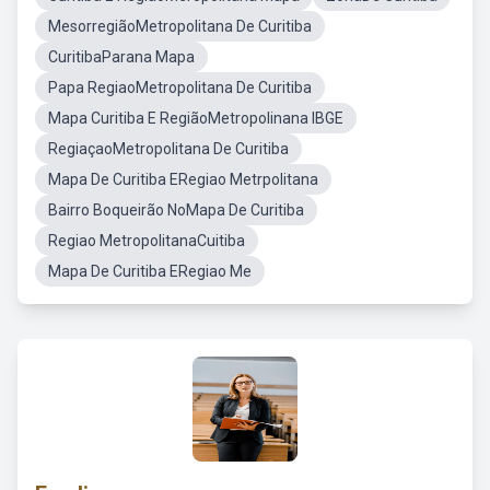
MesorregiãoMetropolitana De Curitiba
CuritibaParana Mapa
Papa RegiaoMetropolitana De Curitiba
Mapa Curitiba E RegiãoMetropolinana IBGE
RegiaçaoMetropolitana De Curitiba
Mapa De Curitiba ERegiao Metrpolitana
Bairro Boqueirão NoMapa De Curitiba
Regiao MetropolitanaCuitiba
Mapa De Curitiba ERegiao Me