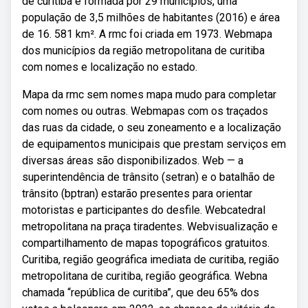
de curitiba é formada por 29 municípios, uma
população de 3,5 milhões de habitantes (2016) e área
de 16. 581 km². A rmc foi criada em 1973. Webmapa
dos municípios da região metropolitana de curitiba
com nomes e localização no estado.
Mapa da rmc sem nomes mapa mudo para completar
com nomes ou outras. Webmapas com os traçados
das ruas da cidade, o seu zoneamento e a localização
de equipamentos municipais que prestam serviços em
diversas áreas são disponibilizados. Web — a
superintendência de trânsito (setran) e o batalhão de
trânsito (bptran) estarão presentes para orientar
motoristas e participantes do desfile. Webcatedral
metropolitana na praça tiradentes. Webvisualização e
compartilhamento de mapas topográficos gratuitos.
Curitiba, região geográfica imediata de curitiba, região
metropolitana de curitiba, região geográfica. Webna
chamada “república de curitiba”, que deu 65% dos