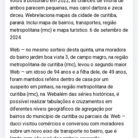
votos a bolsonaro em 2022, as chances de vitória de
ambos parecem pequenas, mas carol dartora e zeca
dirceu. Webrelaciona mapas da cidade de curitiba,
paraná. Inclui mapa de bairros, transportes, região
metropolitana (rmc) e mapa turístico. 6 de setembro de
2024.
Web — no mesmo sorteio desta quinta, uma moradora
do bairro jardim boa vista 3, de campo magro, na região
metropolitana de curitiba (rmc), levou o segundo maior.
Web — um idoso de 94 anos e a filha dele, de 49 anos,
foram mantidos reféns dentro de casa por um
suspeito em pinhais, na região metropolitana de
curitiba (rmc), na. Webalém das séries históricas, é
possível realizar tabulações e cruzamentos em
diferentes níveis geográficos de agregação por
bairros do município de curitiba ou parciais da. Web —
ducci visitou comércios e conversou com moradores
sobre um novo eixo de transporte no bairro, que é