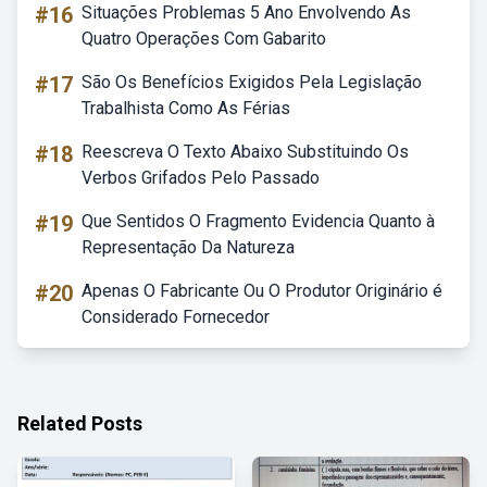
#16
Situações Problemas 5 Ano Envolvendo As
Quatro Operações Com Gabarito
#17
São Os Benefícios Exigidos Pela Legislação
Trabalhista Como As Férias
#18
Reescreva O Texto Abaixo Substituindo Os
Verbos Grifados Pelo Passado
#19
Que Sentidos O Fragmento Evidencia Quanto à
Representação Da Natureza
#20
Apenas O Fabricante Ou O Produtor Originário é
Considerado Fornecedor
Related Posts