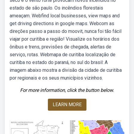
seco e o vento forte provocam novos incêndios no
estado de são paulo. Os incêndios florestais
ameaçam. Webfind local businesses, view maps and
get driving directions in google maps. Webcom as
direções passo a passo do moovit, nunca foi tão fácil
viajar por curitiba e região! Visualize os horários dos
ônibus e trens, previsões de chegada, alertas de
serviço, rotas. Webmapa de curitiba localização de
curitiba no estado do paraná, no sul do brasil: A
imagem abaixo mostra a divisão da cidade de curitiba
por regionais e os seus municípios vizinhos.
For more information, click the button below.
LEARN MORE