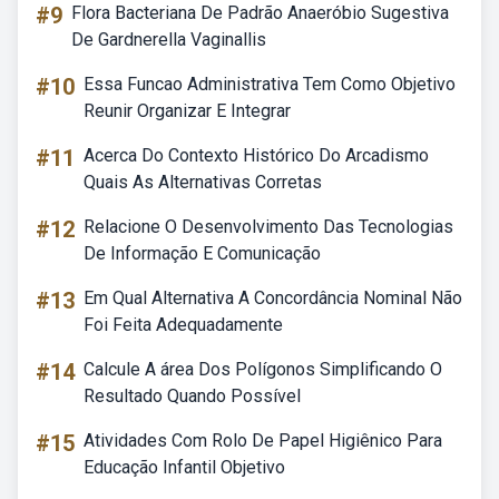
#9
Flora Bacteriana De Padrão Anaeróbio Sugestiva
De Gardnerella Vaginallis
#10
Essa Funcao Administrativa Tem Como Objetivo
Reunir Organizar E Integrar
#11
Acerca Do Contexto Histórico Do Arcadismo
Quais As Alternativas Corretas
#12
Relacione O Desenvolvimento Das Tecnologias
De Informação E Comunicação
#13
Em Qual Alternativa A Concordância Nominal Não
Foi Feita Adequadamente
#14
Calcule A área Dos Polígonos Simplificando O
Resultado Quando Possível
#15
Atividades Com Rolo De Papel Higiênico Para
Educação Infantil Objetivo