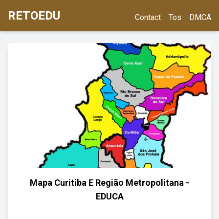
RETOEDU
Contact
Tos
DMCA
Mapa Curitiba E Região Metropolitana -
EDUCA