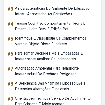
#3
As Características Do Ambiente De Educação
Infantil Associadas As Convicções
#4
Terapia Cognitivo-comportamental Teoria E
Prática Judith Beck 3 Edição Pdf
#5
Identifique E Classifique Os Complementos
Verbais Objeto Direto E Indireto
#6
Para Tomar Decisões Mais Embasadas E
Interessante Analisar Os Indicadores
#7
Autorização Ambiental Para Transporte
Interestadual De Produtos Perigosos
#8
A Deficiência Das Vitaminas Lipossolúveis
Determina Alterações Funcionais
#9
Orientações Técnicas Serviço De Acolhimento
Para Crianças E Adolescentes