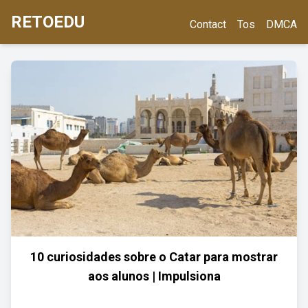
RETOEDU
Contact
Tos
DMCA
10 curiosidades sobre o Catar para mostrar
aos alunos | Impulsiona