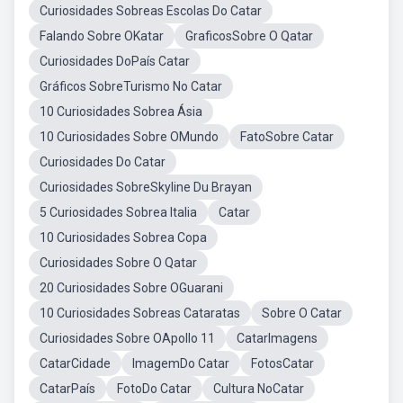
Curiosidades Sobreas Escolas Do Catar
Falando Sobre OKatar
GraficosSobre O Qatar
Curiosidades DoPaís Catar
Gráficos SobreTurismo No Catar
10 Curiosidades Sobrea Ásia
10 Curiosidades Sobre OMundo
FatoSobre Catar
Curiosidades Do Catar
Curiosidades SobreSkyline Du Brayan
5 Curiosidades Sobrea Italia
Catar
10 Curiosidades Sobrea Copa
Curiosidades Sobre O Qatar
20 Curiosidades Sobre OGuarani
10 Curiosidades Sobreas Cataratas
Sobre O Catar
Curiosidades Sobre OApollo 11
CatarImagens
CatarCidade
ImagemDo Catar
FotosCatar
CatarPaís
FotoDo Catar
Cultura NoCatar