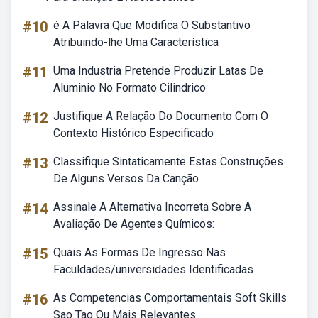
#10
é A Palavra Que Modifica O Substantivo
Atribuindo-lhe Uma Característica
#11
Uma Industria Pretende Produzir Latas De
Aluminio No Formato Cilindrico
#12
Justifique A Relação Do Documento Com O
Contexto Histórico Especificado
#13
Classifique Sintaticamente Estas Construções
De Alguns Versos Da Canção
#14
Assinale A Alternativa Incorreta Sobre A
Avaliação De Agentes Químicos:
#15
Quais As Formas De Ingresso Nas
Faculdades/universidades Identificadas
#16
As Competencias Comportamentais Soft Skills
Sao Tao Ou Mais Relevantes