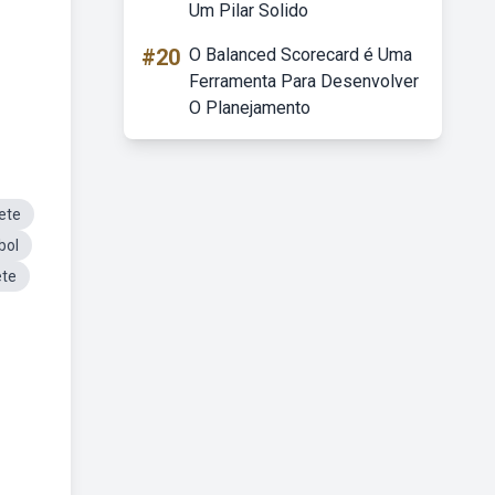
Um Pilar Solido
#20
O Balanced Scorecard é Uma
Ferramenta Para Desenvolver
O Planejamento
ete
bol
ete