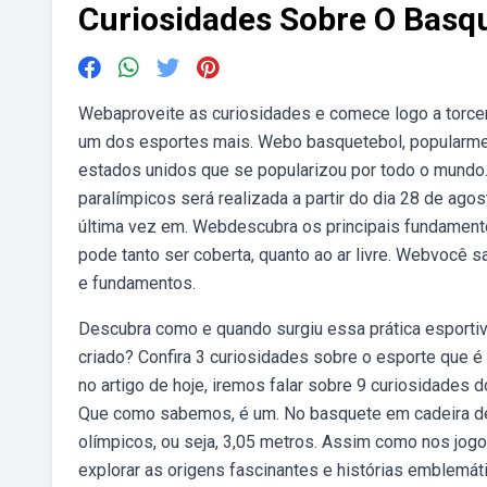
Curiosidades Sobre O Basq
Webaproveite as curiosidades e comece logo a torcer
um dos esportes mais. Webo basquetebol, popularme
estados unidos que se popularizou por todo o mundo
paralímpicos será realizada a partir do dia 28 de ago
última vez em. Webdescubra os principais fundamento
pode tanto ser coberta, quanto ao ar livre. Webvocê 
e fundamentos.
Descubra como e quando surgiu essa prática esportiv
criado? Confira 3 curiosidades sobre o esporte que 
no artigo de hoje, iremos falar sobre 9 curiosidades
Que como sabemos, é um. No basquete em cadeira de 
olímpicos, ou seja, 3,05 metros. Assim como nos jo
explorar as origens fascinantes e histórias emblemá