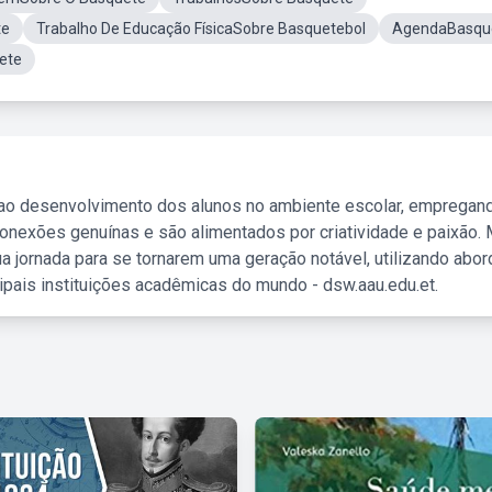
te
Trabalho De Educação FísicaSobre Basquetebol
AgendaBasqu
ete
 ao desenvolvimento dos alunos no ambiente escolar, empregan
nexões genuínas e são alimentados por criatividade e paixão. 
a jornada para se tornarem uma geração notável, utilizando abo
ipais instituições acadêmicas do mundo - dsw.aau.edu.et.