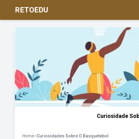
RETOEDU
Curiosidade So
Home
>
Curiosidades Sobre O Basquetebol