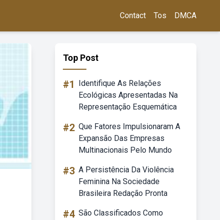
Contact
Tos
DMCA
Top Post
#1
Identifique As Relações
Ecológicas Apresentadas Na
Representação Esquemática
#2
Que Fatores Impulsionaram A
Expansão Das Empresas
Multinacionais Pelo Mundo
#3
A Persistência Da Violência
Feminina Na Sociedade
Brasileira Redação Pronta
#4
São Classificados Como