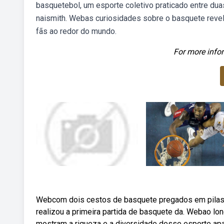
basquetebol, um esporte coletivo praticado entre d
naismith. Webas curiosidades sobre o basquete revela
fãs ao redor do mundo.
For more infor
Webcom dois cestos de basquete pregados em pilastr
realizou a primeira partida de basquete da. Webao l
mostram a riqueza e a diversidade desse esporte a