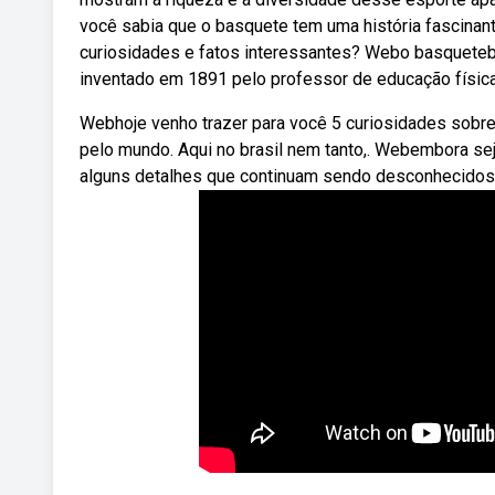
você sabia que o basquete tem uma história fascinante
curiosidades e fatos interessantes? Webo basqueteb
inventado em 1891 pelo professor de educação física
Webhoje venho trazer para você 5 curiosidades sobr
pelo mundo. Aqui no brasil nem tanto,. Webembora se
alguns detalhes que continuam sendo desconhecidos 