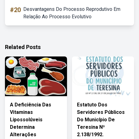
#20
Desvantagens Do Processo Reprodutivo Em
Relação Ao Processo Evolutivo
Related Posts
A Deficiência Das
Estatuto Dos
Vitaminas
Servidores Públicos
Lipossolúveis
Do Município De
Determina
Teresina Nº
Alterações
2.138/1992.