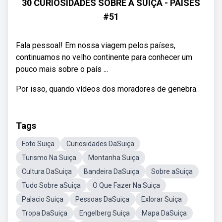
30 CURIOSIDADES SOBRE A SUÍÇA - PAÍSES
#51
Fala pessoal! Em nossa viagem pelos países,
continuamos no velho continente para conhecer um
pouco mais sobre o país ...
Por isso, quando vídeos dos moradores de genebra.
Tags
Foto Suiça
Curiosidades DaSuiça
Turismo Na Suiça
Montanha Suiça
Cultura DaSuiça
Bandeira DaSuiça
Sobre aSuiça
Tudo Sobre aSuiça
O Que Fazer Na Suiça
Palacio Suiça
Pessoas DaSuiça
Exlorar Suiça
Tropa DaSuiça
Engelberg Suiça
Mapa DaSuiça