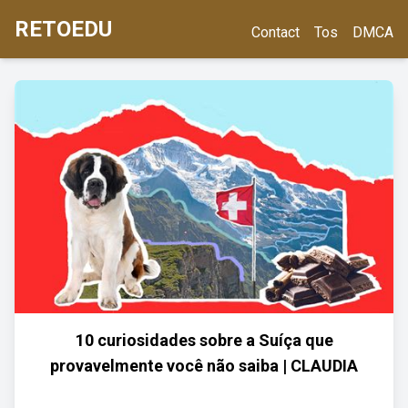
RETOEDU
Contact
Tos
DMCA
10 curiosidades sobre a Suíça que
provavelmente você não saiba | CLAUDIA