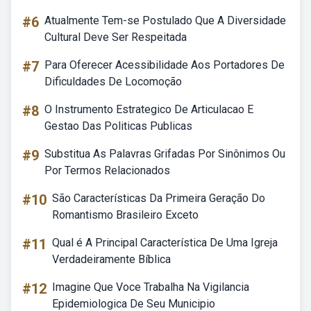
#6
Atualmente Tem-se Postulado Que A Diversidade
Cultural Deve Ser Respeitada
#7
Para Oferecer Acessibilidade Aos Portadores De
Dificuldades De Locomoção
#8
O Instrumento Estrategico De Articulacao E
Gestao Das Politicas Publicas
#9
Substitua As Palavras Grifadas Por Sinônimos Ou
Por Termos Relacionados
#10
São Características Da Primeira Geração Do
Romantismo Brasileiro Exceto
#11
Qual é A Principal Característica De Uma Igreja
Verdadeiramente Bíblica
#12
Imagine Que Voce Trabalha Na Vigilancia
Epidemiologica De Seu Municipio