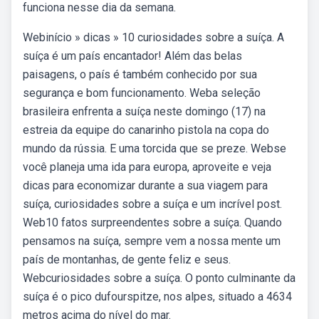
funciona nesse dia da semana.
Webinício » dicas » 10 curiosidades sobre a suíça. A
suíça é um país encantador! Além das belas
paisagens, o país é também conhecido por sua
segurança e bom funcionamento. Weba seleção
brasileira enfrenta a suíça neste domingo (17) na
estreia da equipe do canarinho pistola na copa do
mundo da rússia. E uma torcida que se preze. Webse
você planeja uma ida para europa, aproveite e veja
dicas para economizar durante a sua viagem para
suíça, curiosidades sobre a suíça e um incrível post.
Web10 fatos surpreendentes sobre a suíça. Quando
pensamos na suíça, sempre vem a nossa mente um
país de montanhas, de gente feliz e seus.
Webcuriosidades sobre a suíça. O ponto culminante da
suíça é o pico dufourspitze, nos alpes, situado a 4634
metros acima do nível do mar.