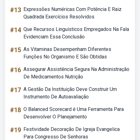
#13
Expressões Numéricas Com Potência E Raiz
Quadrada Exercícios Resolvidos
#14
Que Recursos Linguísticos Empregados Na Fala
Evidenciam Essa Conclusão
#15
As Vitaminas Desempenham Diferentes
Funções No Organismo E São Obtidas
#16
Assegurar Assistência Segura Na Administração
De Medicamentos Nutrição
#17
A Gestão Da Instituição Deve Construir Um
Instrumento De Autoavaliação
#18
O Balanced Scorecard é Uma Ferramenta Para
Desenvolver O Planejamento
#19
Festividade Decoração De Igreja Evangelica
Para Congresso De Senhoras