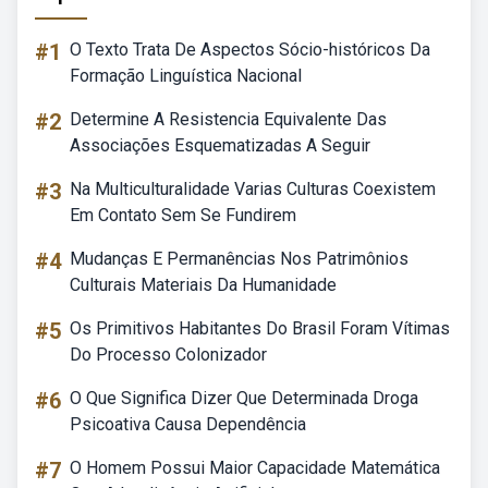
#1
O Texto Trata De Aspectos Sócio-históricos Da
Formação Linguística Nacional
#2
Determine A Resistencia Equivalente Das
Associações Esquematizadas A Seguir
#3
Na Multiculturalidade Varias Culturas Coexistem
Em Contato Sem Se Fundirem
#4
Mudanças E Permanências Nos Patrimônios
Culturais Materiais Da Humanidade
#5
Os Primitivos Habitantes Do Brasil Foram Vítimas
Do Processo Colonizador
#6
O Que Significa Dizer Que Determinada Droga
Psicoativa Causa Dependência
#7
O Homem Possui Maior Capacidade Matemática