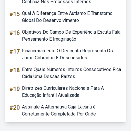
Contínua Nos Processos Internos
#15
Qual A Diferença Entre Autismo E Transtorno
Global Do Desenvolvimento
#16
Objetivos Do Campo De Experiência Escuta Fala
Pensamento E Imaginação
#17
Financeiramente O Desconto Representa Os
Juros Cobrados E Descontados
#18
Entre Quais Números Inteiros Consecutivos Fica
Cada Uma Dessas Raízes
#19
Diretrizes Curriculares Nacionais Para A
Educação Infantil Atualizada
#20
Assinale A Alternativa Cuja Lacuna é
Corretamente Completada Por Onde