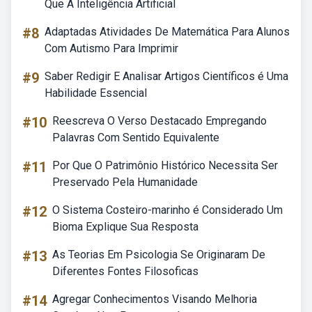
Que A Inteligência Artificial
#8
Adaptadas Atividades De Matemática Para Alunos
Com Autismo Para Imprimir
#9
Saber Redigir E Analisar Artigos Científicos é Uma
Habilidade Essencial
#10
Reescreva O Verso Destacado Empregando
Palavras Com Sentido Equivalente
#11
Por Que O Patrimônio Histórico Necessita Ser
Preservado Pela Humanidade
#12
O Sistema Costeiro-marinho é Considerado Um
Bioma Explique Sua Resposta
#13
As Teorias Em Psicologia Se Originaram De
Diferentes Fontes Filosoficas
#14
Agregar Conhecimentos Visando Melhoria