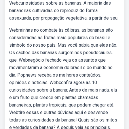
Webcuriosidades sobre as bananas. A maioria das
bananeiras cultivadas se reproduz de forma
assexuada, por propagação vegetativa, a partir de seu.
Webrainhas no combate às cãibras, as bananas são
consideradas as frutas mais populares do brasil e
símbolo do nosso país. Mas você sabia que elas não.
Os cachos das bananas surgem nos pseudocaules,
que. Webnegócio fechado veja os assuntos que
movimentaram a economia do brasil e do mundo no
dia. Popnews receba os melhores conteúdos,
opiniões e notícias. Webconfira agora as 10
curiosidades sobre a banana: Antes de mais nada, ela
é um fruto que cresce em plantas chamadas
bananeiras, plantas tropicais, que podem chegar até.
Webtire essas e outras dúvidas aqui e desvende
todas as curiosidades da banana! Quais são os mitos
e verdades da banana? A seguir, veja as principais.