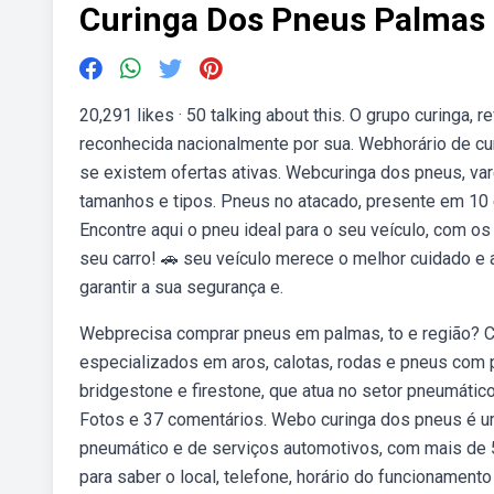
Curinga Dos Pneus Palmas
20,291 likes · 50 talking about this. O grupo curinga
reconhecida nacionalmente por sua. Webhorário de cur
se existem ofertas ativas. Webcuringa dos pneus, va
tamanhos e tipos. Pneus no atacado, presente em 10 
Encontre aqui o pneu ideal para o seu veículo, com 
seu carro! 🚗 seu veículo merece o melhor cuidado e
garantir a sua segurança e.
Webprecisa comprar pneus em palmas, to e região? Co
especializados em aros, calotas, rodas e pneus com 
bridgestone e firestone, que atua no setor pneumátic
Fotos e 37 comentários. Webo curinga dos pneus é um 
pneumático e de serviços automotivos, com mais de 55
para saber o local, telefone, horário do funcionament