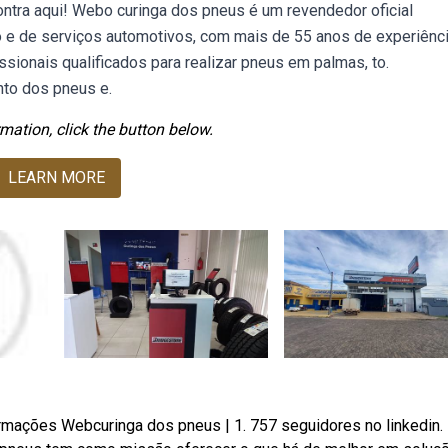
ntra aqui! Webo curinga dos pneus é um revendedor oficial
o e de serviços automotivos, com mais de 55 anos de experiênci
sionais qualificados para realizar pneus em palmas, to.
to dos pneus e.
mation, click the button below.
LEARN MORE
formações Webcuringa dos pneus | 1. 757 seguidores no linkedin.