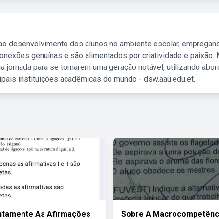
 ao desenvolvimento dos alunos no ambiente escolar, empregan
nexões genuínas e são alimentados por criatividade e paixão. 
a jornada para se tornarem uma geração notável, utilizando abo
ipais instituições acadêmicas do mundo - dsw.aau.edu.et.
ntamente As Afirmações
Sobre A Macrocompetênc