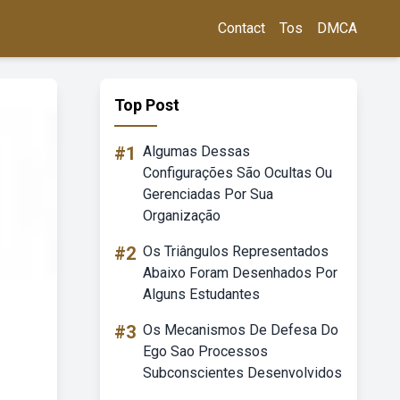
Contact
Tos
DMCA
Top Post
#1
Algumas Dessas
Configurações São Ocultas Ou
Gerenciadas Por Sua
Organização
#2
Os Triângulos Representados
Abaixo Foram Desenhados Por
Alguns Estudantes
#3
Os Mecanismos De Defesa Do
Ego Sao Processos
Subconscientes Desenvolvidos