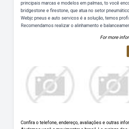
principais marcas e modelos em palmas, to você enco
bridgestone e firestone, que atua no setor pneumátic
Webjc pneus e auto servicos é a solução, temos profis
Recomendamos realizar o alinhamento e balanceamen
For more infor
Confira o telefone, endereço, avaliações e outras in