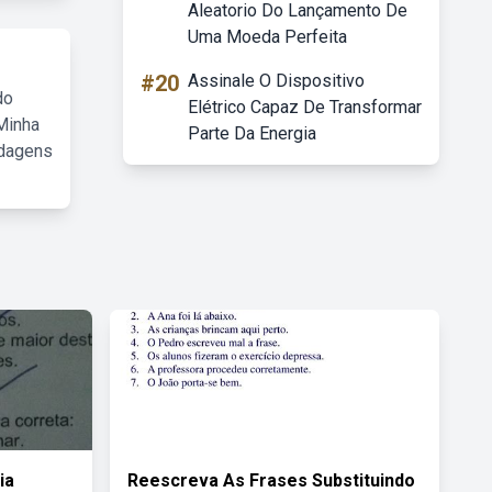
Aleatorio Do Lançamento De
Uma Moeda Perfeita
#20
Assinale O Dispositivo
do
Elétrico Capaz De Transformar
Minha
Parte Da Energia
rdagens
ia
Reescreva As Frases Substituindo