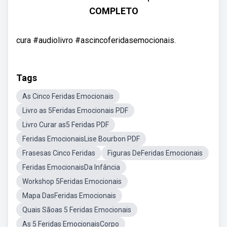
COMPLETO
cura #audiolivro #ascincoferidasemocionais.
Tags
As Cinco Feridas Emocionais
Livro as 5Feridas Emocionais PDF
Livro Curar as5 Feridas PDF
Feridas EmocionaisLise Bourbon PDF
Frasesas Cinco Feridas
Figuras DeFeridas Emocionais
Feridas EmocionaisDa Infância
Workshop 5Feridas Emocionais
Mapa DasFeridas Emocionais
Quais Sãoas 5 Feridas Emocionais
As 5 Feridas EmocionaisCorpo