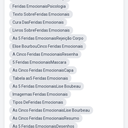
Feridas EmocionaisPsicologia
Texto SobreFeridas Emocionais
Cura DasFeridas Emocionais
Livros SobreFeridas Emocionais
As 5 Feridas EmocionaisRejeição Corpo
Elise BourbouCinco Feridas Emocionais
A Cinco Feridas EmocionaisResenha
5 Feridas EmocionaisMascara
As Cinco Feridas EmocionaisCapa
Tabela as5 Feridas Emocionais
As 5 Feridas EmocionaisLise Boubeau
Imagemas Feridas Emocionais
Tipos DeFeridas Emocionais
As Cinco Feridas EmocionaisLise Bourbeau
As Cinco Feridas EmocionaisResumo
As 5 Feridas EmocionaisDesenhos