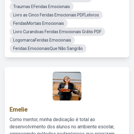
Traumas EFeridas Emocionais
Livro as Cinco Feridas Emocionais PDFLelivros
FeridasMortais Emocionais
Livro Curandoas Feridas Emocionais Grátis PDF
LogomarcaFeridas Emocionais
Feridas EmocionaisQue Não Sangrão
Emelie
Como mentor, minha dedicação é total ao
desenvolvimento dos alunos no ambiente escolar,
empregando métodos pedagógicos que priorizam