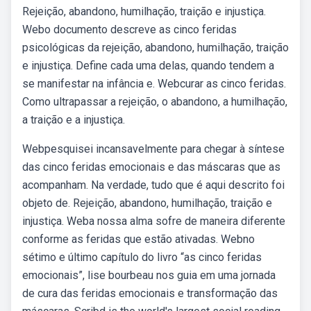
Rejeição, abandono, humilhação, traição e injustiça.
Webo documento descreve as cinco feridas
psicológicas da rejeição, abandono, humilhação, traição
e injustiça. Define cada uma delas, quando tendem a
se manifestar na infância e. Webcurar as cinco feridas.
Como ultrapassar a rejeição, o abandono, a humilhação,
a traição e a injustiça.
Webpesquisei incansavelmente para chegar à síntese
das cinco feridas emocionais e das máscaras que as
acompanham. Na verdade, tudo que é aqui descrito foi
objeto de. Rejeição, abandono, humilhação, traição e
injustiça. Weba nossa alma sofre de maneira diferente
conforme as feridas que estão ativadas. Webno
sétimo e último capítulo do livro “as cinco feridas
emocionais”, lise bourbeau nos guia em uma jornada
de cura das feridas emocionais e transformação das