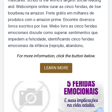
máscaras. Scribd is the world's largest social reading
and. Webcompre online curar as cinco feridas, de lise
bourbeau na amazon. Frete grátis em milhares de
produtos com o amazon prime. Encontre diversos
livros escritos por lise. Webo livro as cinco feridas
emocionais discute como superar sentimentos que
impedem a felicidade, identificando cinco feridas
emocionais da infância (rejeição, abandono,.
For more information, click the button below.
LEARN MORE