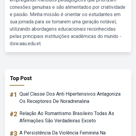
conexões genuínas e são alimentados por criatividade
e paixão. Minha missão é orientar os estudantes em
sua jornada para se tornarem uma geração notável,
utilizando abordagens educacionais reconhecidas
pelas principais instituições acadêmicas do mundo -
dsw.aau.edu.et.
Top Post
#1
Qual Classe Dos Anti Hipertensivos Antagoniza
Os Receptores De Noradrenalina
#2
Relação Ao Romantismo Brasileiro Todas As
Afirmações São Verdadeiras Exceto
#3
A Persistência Da Violência Feminina Na