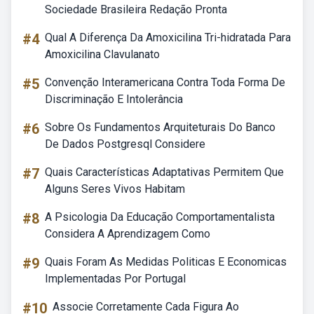
Sociedade Brasileira Redação Pronta
#4
Qual A Diferença Da Amoxicilina Tri-hidratada Para
Amoxicilina Clavulanato
#5
Convenção Interamericana Contra Toda Forma De
Discriminação E Intolerância
#6
Sobre Os Fundamentos Arquiteturais Do Banco
De Dados Postgresql Considere
#7
Quais Características Adaptativas Permitem Que
Alguns Seres Vivos Habitam
#8
A Psicologia Da Educação Comportamentalista
Considera A Aprendizagem Como
#9
Quais Foram As Medidas Politicas E Economicas
Implementadas Por Portugal
#10
Associe Corretamente Cada Figura Ao