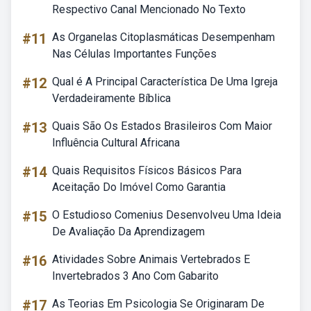
Respectivo Canal Mencionado No Texto
#11
As Organelas Citoplasmáticas Desempenham
Nas Células Importantes Funções
#12
Qual é A Principal Característica De Uma Igreja
Verdadeiramente Bíblica
#13
Quais São Os Estados Brasileiros Com Maior
Influência Cultural Africana
#14
Quais Requisitos Físicos Básicos Para
Aceitação Do Imóvel Como Garantia
#15
O Estudioso Comenius Desenvolveu Uma Ideia
De Avaliação Da Aprendizagem
#16
Atividades Sobre Animais Vertebrados E
Invertebrados 3 Ano Com Gabarito
#17
As Teorias Em Psicologia Se Originaram De