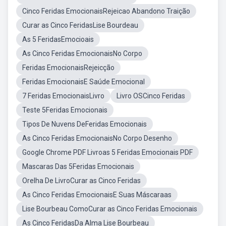
Cinco Feridas EmocionaisRejeicao Abandono Traição
Curar as Cinco FeridasLise Bourdeau
As 5 FeridasEmocioais
As Cinco Feridas EmocionaisNo Corpo
Feridas EmocionaisRejeicção
Feridas EmocionaisE Saúde Emocional
7 Feridas EmocionaisLivro
Livro OSCinco Feridas
Teste 5Feridas Emocionais
Tipos De Nuvens DeFeridas Emocionais
As Cinco Feridas EmocionaisNo Corpo Desenho
Google Chrome PDF Livroas 5 Feridas Emocionais PDF
Mascaras Das 5Feridas Emocionais
Orelha De LivroCurar as Cinco Feridas
As Cinco Feridas EmocionaisE Suas Máscaraas
Lise Bourbeau ComoCurar as Cinco Feridas Emocionais
As Cinco FeridasDa Alma Lise Bourbeau