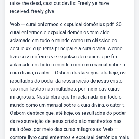
raise the dead, cast out devils: Freely ye have
received, freely give.
Web — curai enfermos e expulsai demônios pdf. 20
curai enfermos e expulsai demônios tem sido
aclamado em todo o mundo como um clássico do
século xx, cujo tema principal é a cura divina. Webno
livro curai enfermos e expulsai demônios, que foi
aclamado em todo o mundo como um manual sobre a
cura divina, o autor t. Osborn destaca que, até hoje, os
resultados do poder da ressurreição de jesus cristo
são manifestos nas multidões, por meio das curas
milagrosas. Nesta obra que foi aclamada em todo o
mundo como um manual sobre a cura divina, o autor t.
Osborn destaca que, até hoje, os resultados do poder
da ressurreição de jesus cristo são manifestos nas
multidões, por meio das curas milagrosas. Web —
compre livro curai enfermos e expulsai demônios mais