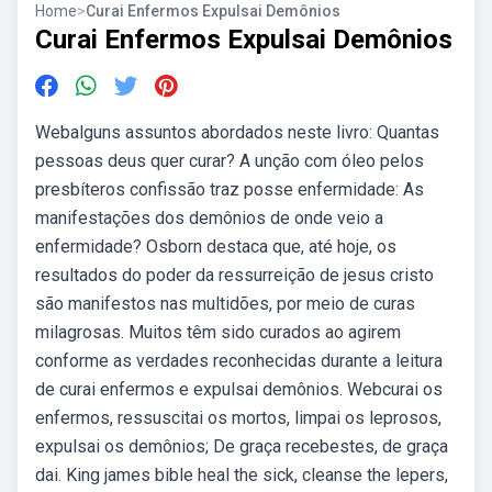
Home
>
Curai Enfermos Expulsai Demônios
Curai Enfermos Expulsai Demônios
Webalguns assuntos abordados neste livro: Quantas
pessoas deus quer curar? A unção com óleo pelos
presbíteros confissão traz posse enfermidade: As
manifestações dos demônios de onde veio a
enfermidade? Osborn destaca que, até hoje, os
resultados do poder da ressurreição de jesus cristo
são manifestos nas multidões, por meio de curas
milagrosas. Muitos têm sido curados ao agirem
conforme as verdades reconhecidas durante a leitura
de curai enfermos e expulsai demônios. Webcurai os
enfermos, ressuscitai os mortos, limpai os leprosos,
expulsai os demônios; De graça recebestes, de graça
dai. King james bible heal the sick, cleanse the lepers,