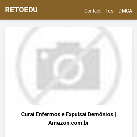
RETOEDU
Contact
Tos
DMCA
Curai Enfermos e Expulsai Demônios |
Amazon.com.br