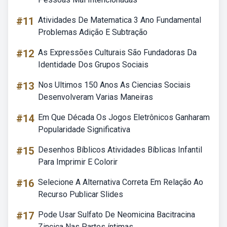
#11
Atividades De Matematica 3 Ano Fundamental
Problemas Adição E Subtração
#12
As Expressões Culturais São Fundadoras Da
Identidade Dos Grupos Sociais
#13
Nos Ultimos 150 Anos As Ciencias Sociais
Desenvolveram Varias Maneiras
#14
Em Que Década Os Jogos Eletrônicos Ganharam
Popularidade Significativa
#15
Desenhos Bíblicos Atividades Bíblicas Infantil
Para Imprimir E Colorir
#16
Selecione A Alternativa Correta Em Relação Ao
Recurso Publicar Slides
#17
Pode Usar Sulfato De Neomicina Bacitracina
Zincica Nas Partes íntimas