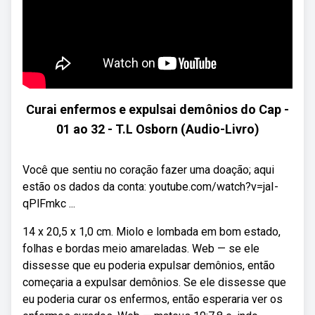
Curai enfermos e expulsai demônios do Cap -
01 ao 32 - T.L Osborn (Audio-Livro)
Você que sentiu no coração fazer uma doação; aqui
estão os dados da conta: youtube.com/watch?v=jaI-
qPlFmkc ...
14 x 20,5 x 1,0 cm. Miolo e lombada em bom estado,
folhas e bordas meio amareladas. Web — se ele
dissesse que eu poderia expulsar demônios, então
começaria a expulsar demônios. Se ele dissesse que
eu poderia curar os enfermos, então esperaria ver os