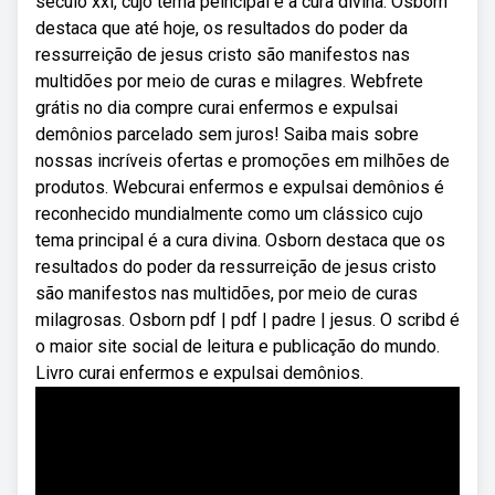
século xxi, cujo tema peincipal é a cura divina. Osborn
destaca que até hoje, os resultados do poder da
ressurreição de jesus cristo são manifestos nas
multidões por meio de curas e milagres. Webfrete
grátis no dia compre curai enfermos e expulsai
demônios parcelado sem juros! Saiba mais sobre
nossas incríveis ofertas e promoções em milhões de
produtos. Webcurai enfermos e expulsai demônios é
reconhecido mundialmente como um clássico cujo
tema principal é a cura divina. Osborn destaca que os
resultados do poder da ressurreição de jesus cristo
são manifestos nas multidões, por meio de curas
milagrosas. Osborn pdf | pdf | padre | jesus. O scribd é
o maior site social de leitura e publicação do mundo.
Livro curai enfermos e expulsai demônios.