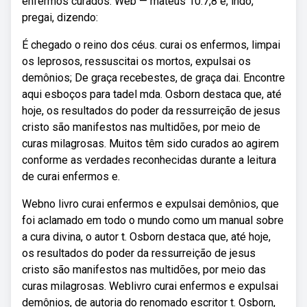
enfermos curados. Web — mateus 10:7,8 e, indo,
pregai, dizendo:
É chegado o reino dos céus. curai os enfermos, limpai
os leprosos, ressuscitai os mortos, expulsai os
demônios; De graça recebestes, de graça dai. Encontre
aqui esboços para tadel mda. Osborn destaca que, até
hoje, os resultados do poder da ressurreição de jesus
cristo são manifestos nas multidões, por meio de
curas milagrosas. Muitos têm sido curados ao agirem
conforme as verdades reconhecidas durante a leitura
de curai enfermos e.
Webno livro curai enfermos e expulsai demônios, que
foi aclamado em todo o mundo como um manual sobre
a cura divina, o autor t. Osborn destaca que, até hoje,
os resultados do poder da ressurreição de jesus
cristo são manifestos nas multidões, por meio das
curas milagrosas. Weblivro curai enfermos e expulsai
demônios, de autoria do renomado escritor t. Osborn,