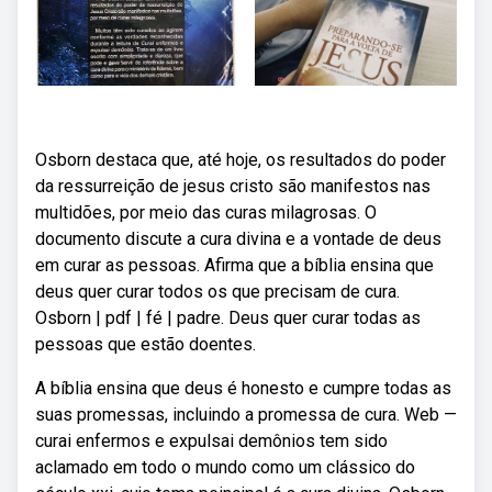
Osborn destaca que, até hoje, os resultados do poder
da ressurreição de jesus cristo são manifestos nas
multidões, por meio das curas milagrosas. O
documento discute a cura divina e a vontade de deus
em curar as pessoas. Afirma que a bíblia ensina que
deus quer curar todos os que precisam de cura.
Osborn | pdf | fé | padre. Deus quer curar todas as
pessoas que estão doentes.
A bíblia ensina que deus é honesto e cumpre todas as
suas promessas, incluindo a promessa de cura. Web —
curai enfermos e expulsai demônios tem sido
aclamado em todo o mundo como um clássico do