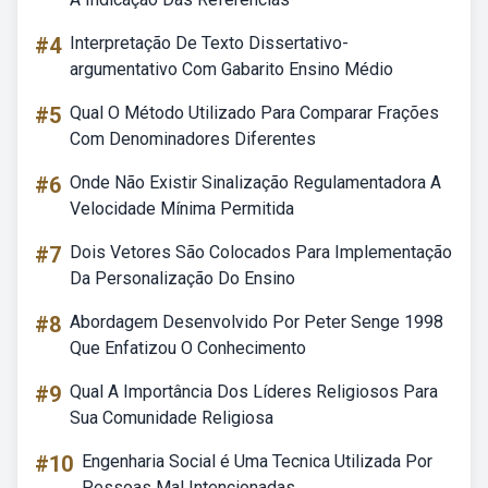
#4
Interpretação De Texto Dissertativo-
argumentativo Com Gabarito Ensino Médio
#5
Qual O Método Utilizado Para Comparar Frações
Com Denominadores Diferentes
#6
Onde Não Existir Sinalização Regulamentadora A
Velocidade Mínima Permitida
#7
Dois Vetores São Colocados Para Implementação
Da Personalização Do Ensino
#8
Abordagem Desenvolvido Por Peter Senge 1998
Que Enfatizou O Conhecimento
#9
Qual A Importância Dos Líderes Religiosos Para
Sua Comunidade Religiosa
#10
Engenharia Social é Uma Tecnica Utilizada Por
Pessoas Mal Intencionadas