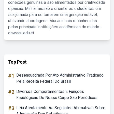
conexões genuínas e são alimentados por criatividade
e paixão. Minha missão é orientar os estudantes em
sua jornada para se tornarem uma geração notável,
utilizando abordagens educacionais reconhecidas
pelas principais instituições acadêmicas do mundo -
dsw.aau.edu.et.
Top Post
#1
Desenquadrada Por Ato Administrativo Praticado
Pela Receita Federal Do Brasil
#2
Diversos Comportamentos E Funções
Fisiológicas Do Nosso Corpo São Periódicos
#3
Leia Atentamente As Seguintes Afirmativas Sobre
A Indicação Das Referências