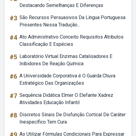
Destacando Semelhanças E Diferenças
#3
São Recursos Persuasivos Da Língua Portuguesa
Presentes Nessa Tradução...
#4
Ato Administrativo Conceito Requisitos Atributos
Classificação E Espécies
#5
Laboratório Virtual Enzimas Catalisadores E
Inibidores De Reação Química
#6
A Universidade Corporativa é O Guarda Chuva
Estratégico Das Organizações
#7
Sequência Didática Elmer O Elefante Xadrez
Atividades Educação Infantil
#8
Discretos Sinais De Disfunção Cortical De Caráter
Inespecífico Tem Cura
#9
Ao Utilizar Fórmulas Condicionais Para Expressar