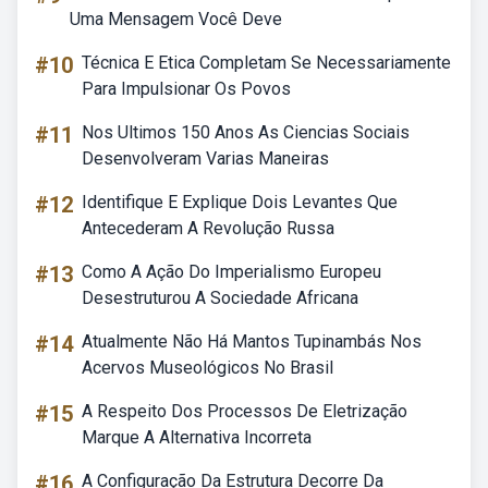
Uma Mensagem Você Deve
#10
Técnica E Etica Completam Se Necessariamente
Para Impulsionar Os Povos
#11
Nos Ultimos 150 Anos As Ciencias Sociais
Desenvolveram Varias Maneiras
#12
Identifique E Explique Dois Levantes Que
Antecederam A Revolução Russa
#13
Como A Ação Do Imperialismo Europeu
Desestruturou A Sociedade Africana
#14
Atualmente Não Há Mantos Tupinambás Nos
Acervos Museológicos No Brasil
#15
A Respeito Dos Processos De Eletrização
Marque A Alternativa Incorreta
#16
A Configuração Da Estrutura Decorre Da