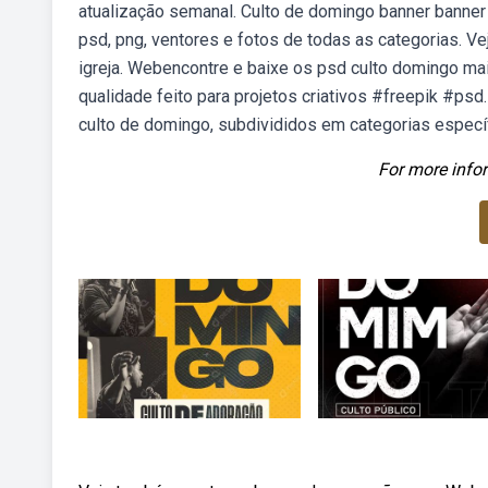
atualização semanal. Culto de domingo banner banner 
psd, png, ventores e fotos de todas as categorias. Ve
igreja. Webencontre e baixe os psd culto domingo mai
qualidade feito para projetos criativos #freepik #p
culto de domingo, subdivididos em categorias específ
For more infor