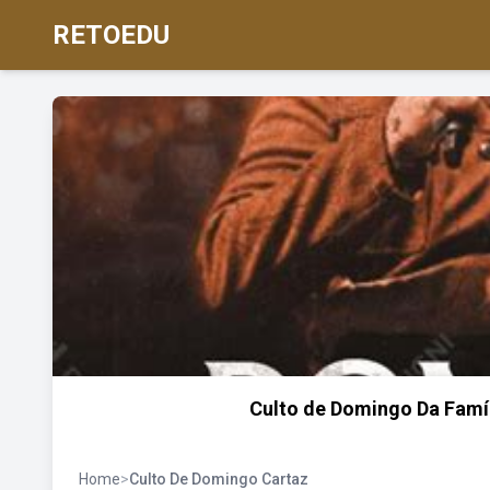
RETOEDU
Culto de Domingo Da Famíl
Home
>
Culto De Domingo Cartaz