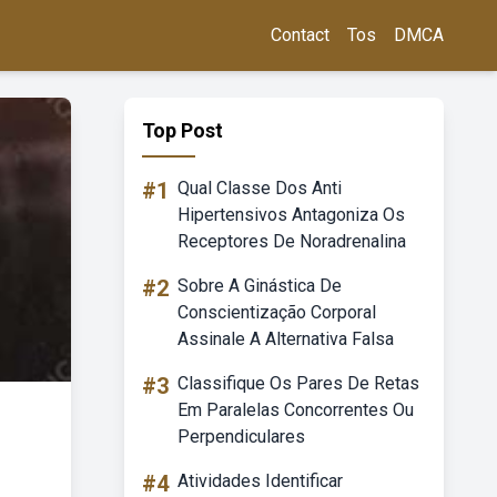
Contact
Tos
DMCA
Top Post
#1
Qual Classe Dos Anti
Hipertensivos Antagoniza Os
Receptores De Noradrenalina
#2
Sobre A Ginástica De
Conscientização Corporal
Assinale A Alternativa Falsa
#3
Classifique Os Pares De Retas
Em Paralelas Concorrentes Ou
Perpendiculares
#4
Atividades Identificar