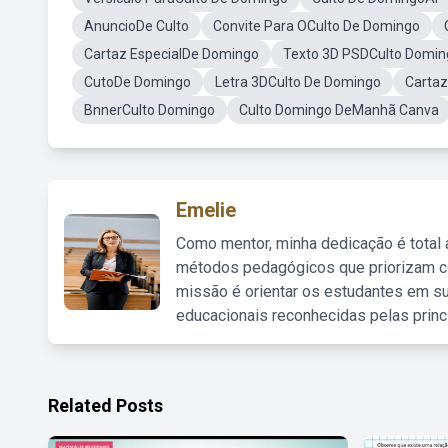
AnuncioDe Culto
Convite Para OCulto De Domingo
Cartaz EspecialDe Domingo
Texto 3D PSDCulto Domin
CutoDe Domingo
Letra 3DCulto De Domingo
Cartaz
BnnerCulto Domingo
Culto Domingo DeManhã Canva
Emelie
Como mentor, minha dedicação é total
métodos pedagógicos que priorizam co
missão é orientar os estudantes em su
educacionais reconhecidas pelas princ
Related Posts