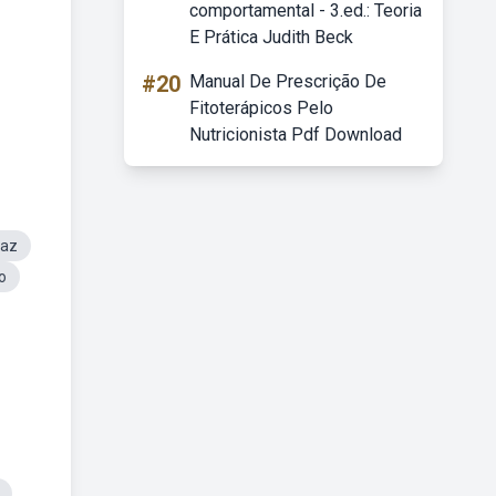
comportamental - 3.ed.: Teoria
E Prática Judith Beck
#20
Manual De Prescrição De
Fitoterápicos Pelo
Nutricionista Pdf Download
taz
o