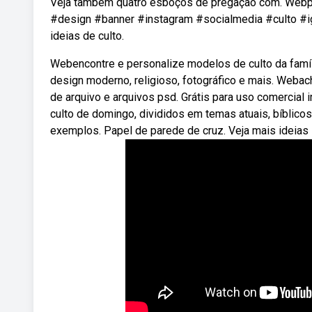
Veja também quatro esboços de pregação com. Webpac
#design #banner #instagram #socialmedia #culto #igre
ideias de culto.
Webencontre e personalize modelos de culto da famíli
design moderno, religioso, fotográfico e mais. Webach
de arquivo e arquivos psd. Grátis para uso comercia
culto de domingo, divididos em temas atuais, bíblic
exemplos. Papel de parede de cruz. Veja mais ideias 