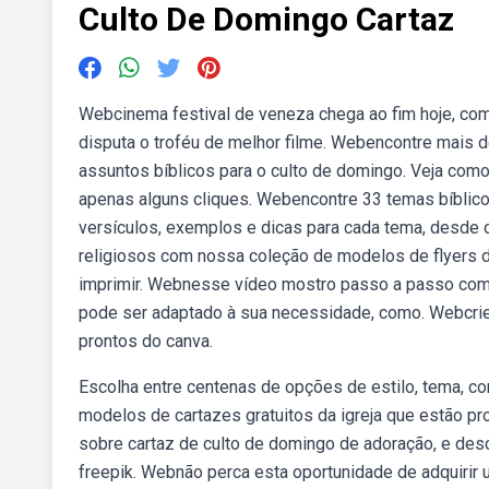
Culto De Domingo Cartaz
Webcinema festival de veneza chega ao fim hoje, com o
disputa o troféu de melhor filme. Webencontre mais
assuntos bíblicos para o culto de domingo. Veja como 
apenas alguns cliques. Webencontre 33 temas bíblic
versículos, exemplos e dicas para cada tema, desde 
religiosos com nossa coleção de modelos de flyers de i
imprimir. Webnesse vídeo mostro passo a passo como 
pode ser adaptado à sua necessidade, como. Webcrie 
prontos do canva.
Escolha entre centenas de opções de estilo, tema, c
modelos de cartazes gratuitos da igreja que estão p
sobre cartaz de culto de domingo de adoração, e desc
freepik. Webnão perca esta oportunidade de adquirir 