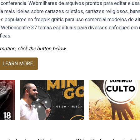
conferencia. Webmilhares de arquivos prontos para editar e usa
ja mais ideias sobre cartazes cristãos, cartazes religiosos, ban
s populares no freepik grátis para uso comercial modelos de al
sd. Webencontre 37 temas espirituais para diversos enfoques em
icas.
mation, click the button below.
LEARN MORE