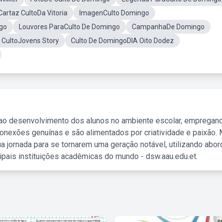
Cartaz CultoDa Vitoria
ImagenCulto Domingo
go
Louvores ParaCulto De Domingo
CampanhaDe Domingo
 CultoJovens Story
Culto De DomingoDIA Oito Dodez
 ao desenvolvimento dos alunos no ambiente escolar, empregan
nexões genuínas e são alimentados por criatividade e paixão. 
a jornada para se tornarem uma geração notável, utilizando abo
ipais instituições acadêmicas do mundo - dsw.aau.edu.et.