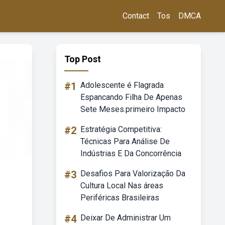
Contact
Tos
DMCA
Top Post
#1
Adolescente é Flagrada
Espancando Filha De Apenas
Sete Meses.primeiro Impacto
#2
Estratégia Competitiva:
Técnicas Para Análise De
Indústrias E Da Concorrência
#3
Desafios Para Valorização Da
Cultura Local Nas áreas
Periféricas Brasileiras
#4
Deixar De Administrar Um