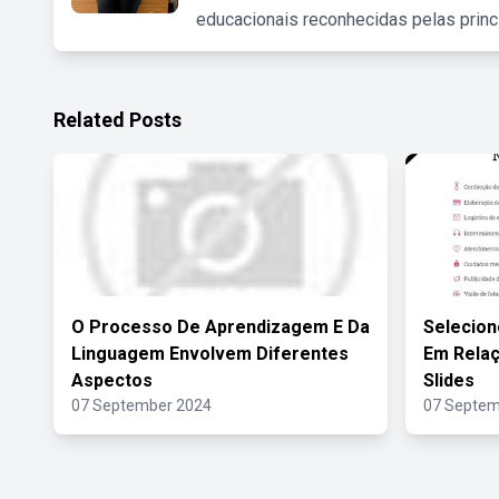
educacionais reconhecidas pelas princ
Related Posts
O Processo De Aprendizagem E Da
Selecion
Linguagem Envolvem Diferentes
Em Relaç
Aspectos
Slides
07 September 2024
07 Septem