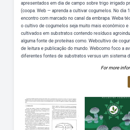
apresentados em dia de campo sobre trigo irrigado pr
(coopa. Web — aprenda a cultivar cogumelos. No dia
encontro com marcado no canal da embrapa. Weba técn
o cultivo de cogumelos seja muito mais econômico 
cultivados em substratos contendo resíduos agroind
alguma fonte de proteínas como. Webcultivo de cogumel
de leitura e publicação do mundo. Webcomo foco a av
diferentes fontes de substratos versus um sistema de
For more infor