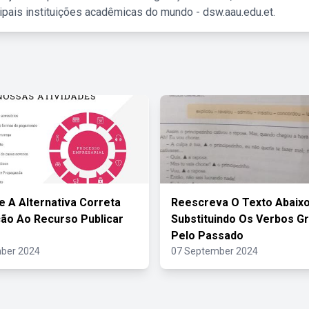
ipais instituições acadêmicas do mundo - dsw.aau.edu.et.
e A Alternativa Correta
Reescreva O Texto Abaix
ão Ao Recurso Publicar
Substituindo Os Verbos Gr
Pelo Passado
ber 2024
07 September 2024