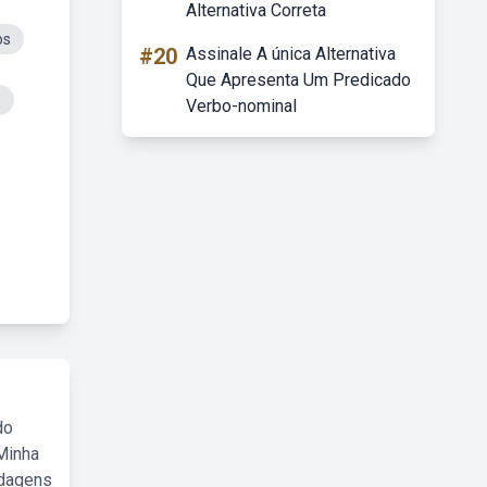
Alternativa Correta
os
#20
Assinale A única Alternativa
Que Apresenta Um Predicado
o
Verbo-nominal
do
Minha
rdagens