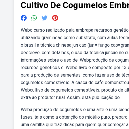
Cultivo De Cogumelos Emb
Webo curso realizado pela embrapa recursos genéticos
utilizando gramíneas como substrato, com aulas teór
o brasil a técnica chinesa jun cao (jun= fungo cao=gra
descreve, com detalhes, o uso da técnica juncao no 
informações sobre o uso de. Webprodução de cogume
recursos genéticos e. Webo livro é composto por 13 
para a produção de sementes, como fazer uso da técn
cogumelos comestíveis. A casca de café demonstrou s
Webcultivo de cogumelos comestíveis, produto de al
extra ao produtor rural. Assim, esta publicação do.
Weba produção de cogumelos é uma arte e uma ciência
fases, tais como a obtenção do micélio puro, prepar
uma cartilha que traz dicas para quem quer começar 