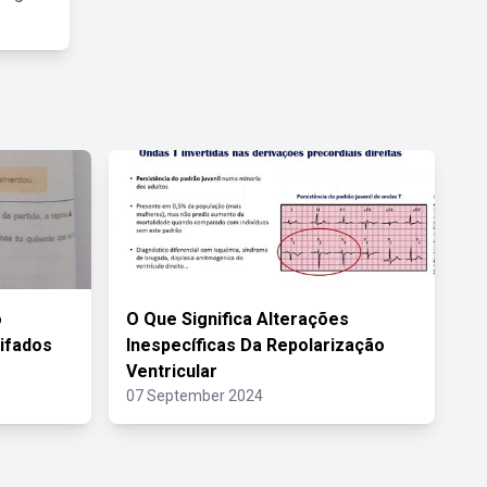
o
O Que Significa Alterações
ifados
Inespecíficas Da Repolarização
Ventricular
07 September 2024