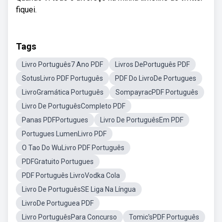
fiquei.
Tags
Livro Português7 Ano PDF
Livros DePortuguês PDF
SotusLivro PDF Português
PDF Do LivroDe Portugues
LivroGramática Português
SompayracPDF Português
Livro De PortuguêsCompleto PDF
Panas PDFPortugues
Livro De PortuguêsEm PDF
Portugues LumenLivro PDF
O Tao Do WuLivro PDF Português
PDFGratuito Portugues
PDF Português LivroVodka Cola
Livro De PortuguêsSE Liga Na Língua
LivroDe Portuguea PDF
Livro PortuguêsPara Concurso
Tomic'sPDF Português