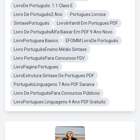
LivroDe Português. 1.1 Class E
Livro De Português2 Ano
Portugues Livrosa
SintaxePortuguês
LivroInfantil Em Portugues PDF
Livro De PortuguêsAlfa Baixar Em PDF 9 Ano Novo
LivroPortuguea Basico
EFOMM LivroDe Português
Livro PortuguêsEnsino Médio Sintaxe
Livro PortuguêsPara Concursos FGV
LivroPagina Portugues
LivroEstrutura Sintaxe Do Portugues PDF
PortuguêsLinguagens 7 Ano PDF Saraiva
Livro De PortuguêsPara Concursos Públicos
LivroPortugues Linguagens 4 Ano PDF Gratuito