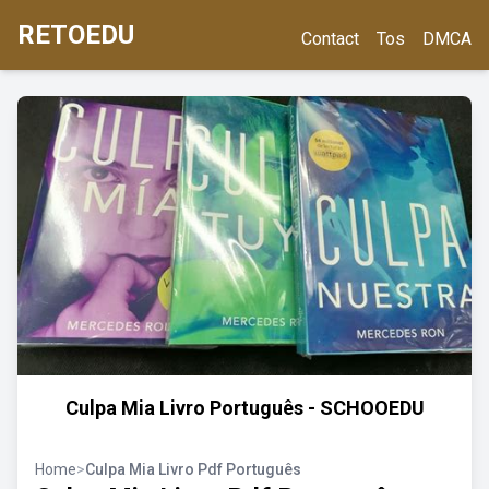
RETOEDU
Contact
Tos
DMCA
Culpa Mia Livro Português - SCHOOEDU
Home
>
Culpa Mia Livro Pdf Português