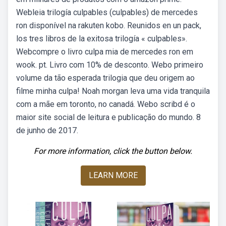
Webleia trilogía culpables (culpables) de mercedes
ron disponível na rakuten kobo. Reunidos en un pack,
los tres libros de la exitosa trilogía « culpables».
Webcompre o livro culpa mia de mercedes ron em
wook. pt. Livro com 10% de desconto. Webo primeiro
volume da tão esperada trilogia que deu origem ao
filme minha culpa! Noah morgan leva uma vida tranquila
com a mãe em toronto, no canadá. Webo scribd é o
maior site social de leitura e publicação do mundo. 8
de junho de 2017.
For more information, click the button below.
LEARN MORE