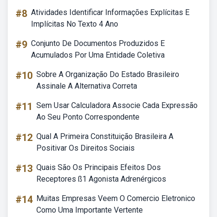
#8
Atividades Identificar Informações Explícitas E
Implícitas No Texto 4 Ano
#9
Conjunto De Documentos Produzidos E
Acumulados Por Uma Entidade Coletiva
#10
Sobre A Organização Do Estado Brasileiro
Assinale A Alternativa Correta
#11
Sem Usar Calculadora Associe Cada Expressão
Ao Seu Ponto Correspondente
#12
Qual A Primeira Constituição Brasileira A
Positivar Os Direitos Sociais
#13
Quais São Os Principais Efeitos Dos
Receptores ß1 Agonista Adrenérgicos
#14
Muitas Empresas Veem O Comercio Eletronico
Como Uma Importante Vertente