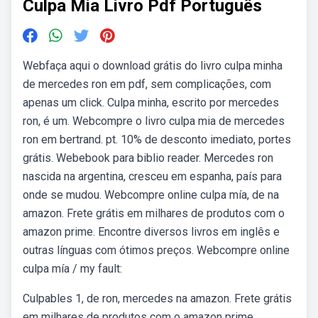
Culpa Mia Livro Pdf Português
Webfaça aqui o download grátis do livro culpa minha
de mercedes ron em pdf, sem complicações, com
apenas um click. Culpa minha, escrito por mercedes
ron, é um. Webcompre o livro culpa mia de mercedes
ron em bertrand. pt. 10% de desconto imediato, portes
grátis. Webebook para biblio reader. Mercedes ron
nascida na argentina, cresceu em espanha, país para
onde se mudou. Webcompre online culpa mía, de na
amazon. Frete grátis em milhares de produtos com o
amazon prime. Encontre diversos livros em inglês e
outras línguas com ótimos preços. Webcompre online
culpa mía / my fault:
Culpables 1, de ron, mercedes na amazon. Frete grátis
em milhares de produtos com o amazon prime.