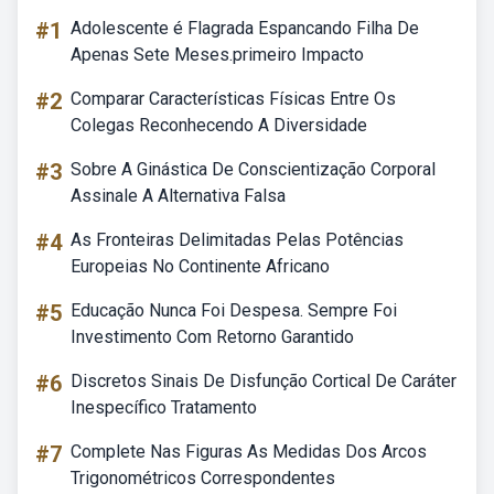
#1
Adolescente é Flagrada Espancando Filha De
Apenas Sete Meses.primeiro Impacto
#2
Comparar Características Físicas Entre Os
Colegas Reconhecendo A Diversidade
#3
Sobre A Ginástica De Conscientização Corporal
Assinale A Alternativa Falsa
#4
As Fronteiras Delimitadas Pelas Potências
Europeias No Continente Africano
#5
Educação Nunca Foi Despesa. Sempre Foi
Investimento Com Retorno Garantido
#6
Discretos Sinais De Disfunção Cortical De Caráter
Inespecífico Tratamento
#7
Complete Nas Figuras As Medidas Dos Arcos
Trigonométricos Correspondentes