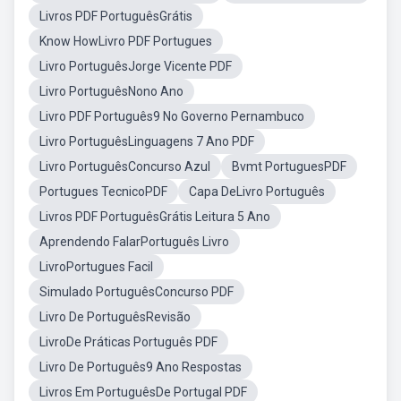
Livros PDF PortuguêsGrátis
Know HowLivro PDF Portugues
Livro PortuguêsJorge Vicente PDF
Livro PortuguêsNono Ano
Livro PDF Português9 No Governo Pernambuco
Livro PortuguêsLinguagens 7 Ano PDF
Livro PortuguêsConcurso Azul
Bvmt PortuguesPDF
Portugues TecnicoPDF
Capa DeLivro Português
Livros PDF PortuguêsGrátis Leitura 5 Ano
Aprendendo FalarPortuguês Livro
LivroPortugues Facil
Simulado PortuguêsConcurso PDF
Livro De PortuguêsRevisão
LivroDe Práticas Português PDF
Livro De Português9 Ano Respostas
Livros Em PortuguêsDe Portugal PDF