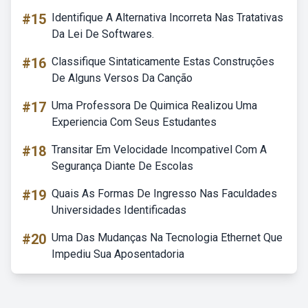
#15
Identifique A Alternativa Incorreta Nas Tratativas
Da Lei De Softwares.
#16
Classifique Sintaticamente Estas Construções
De Alguns Versos Da Canção
#17
Uma Professora De Quimica Realizou Uma
Experiencia Com Seus Estudantes
#18
Transitar Em Velocidade Incompativel Com A
Segurança Diante De Escolas
#19
Quais As Formas De Ingresso Nas Faculdades
Universidades Identificadas
#20
Uma Das Mudanças Na Tecnologia Ethernet Que
Impediu Sua Aposentadoria