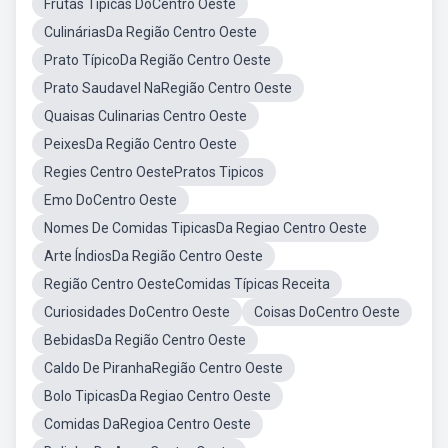
Frutas Típicas DoCentro Oeste
CulináriasDa Região Centro Oeste
Prato TípicoDa Região Centro Oeste
Prato Saudavel NaRegião Centro Oeste
Quaisas Culinarias Centro Oeste
PeixesDa Região Centro Oeste
Regies Centro OestePratos Tipicos
Emo DoCentro Oeste
Nomes De Comidas TipicasDa Regiao Centro Oeste
Arte ÍndiosDa Região Centro Oeste
Região Centro OesteComidas Típicas Receita
Curiosidades DoCentro Oeste
Coisas DoCentro Oeste
BebidasDa Região Centro Oeste
Caldo De PiranhaRegião Centro Oeste
Bolo TipicasDa Regiao Centro Oeste
Comidas DaRegioa Centro Oeste