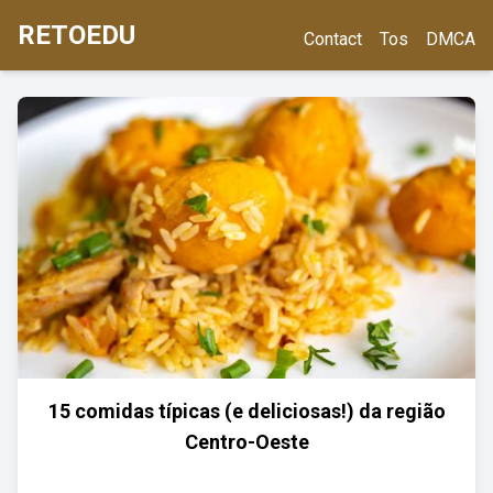
RETOEDU
Contact
Tos
DMCA
15 comidas típicas (e deliciosas!) da região
Centro-Oeste