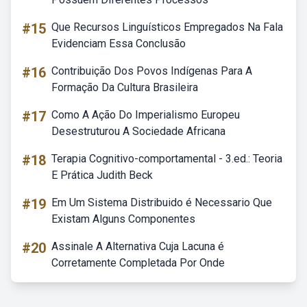
#15
Que Recursos Linguísticos Empregados Na Fala
Evidenciam Essa Conclusão
#16
Contribuição Dos Povos Indígenas Para A
Formação Da Cultura Brasileira
#17
Como A Ação Do Imperialismo Europeu
Desestruturou A Sociedade Africana
#18
Terapia Cognitivo-comportamental - 3.ed.: Teoria
E Prática Judith Beck
#19
Em Um Sistema Distribuido é Necessario Que
Existam Alguns Componentes
#20
Assinale A Alternativa Cuja Lacuna é
Corretamente Completada Por Onde