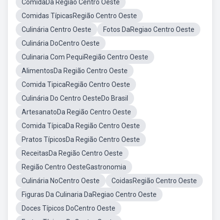
ComidaDa Região Centro Oeste
Comidas TípicasRegião Centro Oeste
Culinária Centro Oeste
Fotos DaRegiao Centro Oeste
Culinária DoCentro Oeste
Culinaria Com PequiRegião Centro Oeste
AlimentosDa Região Centro Oeste
Comida TipicaRegião Centro Oeste
Culinária Do Centro OesteDo Brasil
ArtesanatoDa Região Centro Oeste
Comida TípicaDa Região Centro Oeste
Pratos TípicosDa Região Centro Oeste
ReceitasDa Região Centro Oeste
Região Centro OesteGastronomia
Culinária NoCentro Oeste
CoidasRegião Centro Oeste
Figuras Da Culinaria DaRegiao Centro Oeste
Doces Típicos DoCentro Oeste