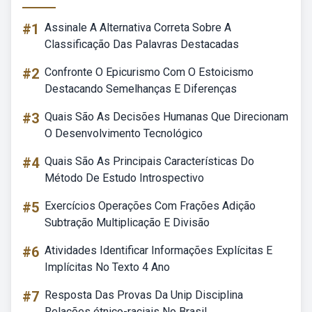
#1
Assinale A Alternativa Correta Sobre A
Classificação Das Palavras Destacadas
#2
Confronte O Epicurismo Com O Estoicismo
Destacando Semelhanças E Diferenças
#3
Quais São As Decisões Humanas Que Direcionam
O Desenvolvimento Tecnológico
#4
Quais São As Principais Características Do
Método De Estudo Introspectivo
#5
Exercícios Operações Com Frações Adição
Subtração Multiplicação E Divisão
#6
Atividades Identificar Informações Explícitas E
Implícitas No Texto 4 Ano
#7
Resposta Das Provas Da Unip Disciplina
Relações étnico-raciais No Brasil