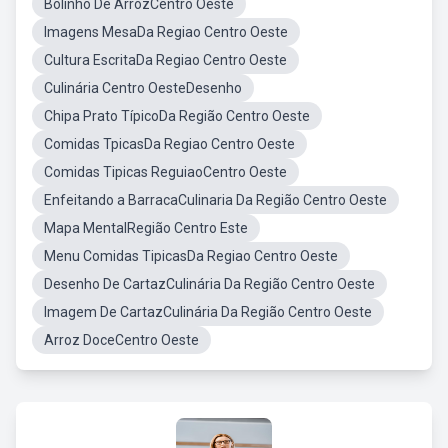
Bolinho De ArrozCentro Oeste
Imagens MesaDa Regiao Centro Oeste
Cultura EscritaDa Regiao Centro Oeste
Culinária Centro OesteDesenho
Chipa Prato TípicoDa Região Centro Oeste
Comidas TpicasDa Regiao Centro Oeste
Comidas Tipicas ReguiaoCentro Oeste
Enfeitando a BarracaCulinaria Da Região Centro Oeste
Mapa MentalRegião Centro Este
Menu Comidas TipicasDa Regiao Centro Oeste
Desenho De CartazCulinária Da Região Centro Oeste
Imagem De CartazCulinária Da Região Centro Oeste
Arroz DoceCentro Oeste