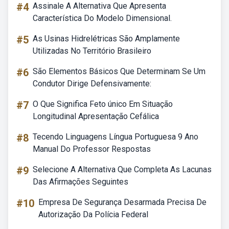
#4
Assinale A Alternativa Que Apresenta
Característica Do Modelo Dimensional.
#5
As Usinas Hidrelétricas São Amplamente
Utilizadas No Território Brasileiro
#6
São Elementos Básicos Que Determinam Se Um
Condutor Dirige Defensivamente:
#7
O Que Significa Feto único Em Situação
Longitudinal Apresentação Cefálica
#8
Tecendo Linguagens Língua Portuguesa 9 Ano
Manual Do Professor Respostas
#9
Selecione A Alternativa Que Completa As Lacunas
Das Afirmações Seguintes
#10
Empresa De Segurança Desarmada Precisa De
Autorização Da Polícia Federal