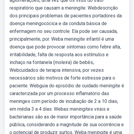
aglomerações, uma vez que os vírus do trato
respiratório que causam a meningite. Webdescrição
dos principais problemas de pacientes portadores da
doença meningocócica e da conduta básica de
enfermagem no seu controle. Ela pode ser causada,
principalmente, por. Weba meningite infantil é uma
doença que pode provocar sintomas como febre alta,
irritabilidade, falta de resposta aos estímulos e
inchaço na fontanela (moleira) de bebês,.
Webcuidados de terapia intensiva, por vezes
necessários são motivos de forte estresse para o
paciente. Webguia do episódio de cuidado meningite é
caracterizada por um processo inflamatório das
meninges com período de incubação de 2 a 10 dias,
em média 3 a 4 dias. Webas meningites virais e
bacterianas são as de maior importância para a saúde
pública, considerando a magnitude de sua ocorrência e
o potencial de produzir surtos. Weba meningite é uma