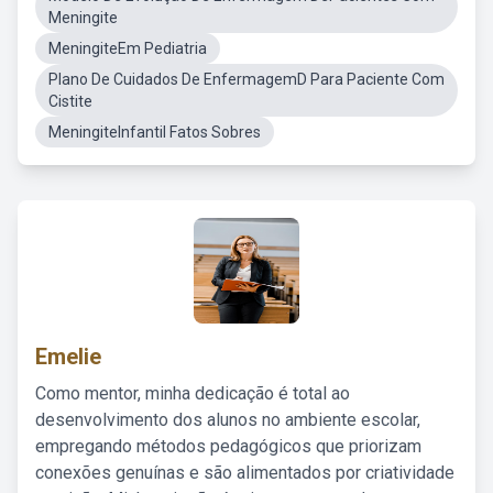
Meningite
MeningiteEm Pediatria
Plano De Cuidados De EnfermagemD Para Paciente Com
Cistite
MeningiteInfantil Fatos Sobres
Emelie
Como mentor, minha dedicação é total ao
desenvolvimento dos alunos no ambiente escolar,
empregando métodos pedagógicos que priorizam
conexões genuínas e são alimentados por criatividade