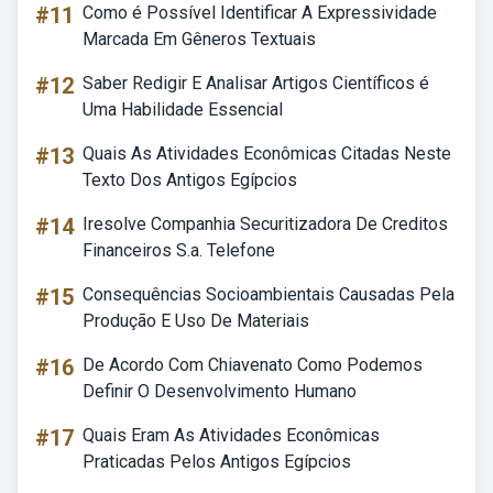
#11
Como é Possível Identificar A Expressividade
Marcada Em Gêneros Textuais
#12
Saber Redigir E Analisar Artigos Científicos é
Uma Habilidade Essencial
#13
Quais As Atividades Econômicas Citadas Neste
Texto Dos Antigos Egípcios
#14
Iresolve Companhia Securitizadora De Creditos
Financeiros S.a. Telefone
#15
Consequências Socioambientais Causadas Pela
Produção E Uso De Materiais
#16
De Acordo Com Chiavenato Como Podemos
Definir O Desenvolvimento Humano
#17
Quais Eram As Atividades Econômicas
Praticadas Pelos Antigos Egípcios