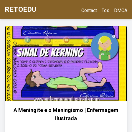
RETOEDU
Contact
Tos
DMCA
A Meningite e o Meningismo | Enfermagem
Ilustrada