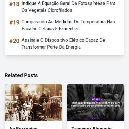
#18
Indique A Equação Geral Da Fotossíntese Para
Os Vegetais Clorofilados
#19
Comparando As Medidas De Temperatura Nas
Escalas Celsius E Fahrenheit
#20
Assinale O Dispositivo Elétrico Capaz De
Transformar Parte Da Energia
Related Posts
As Ferrovias
Transpor Bloqueio