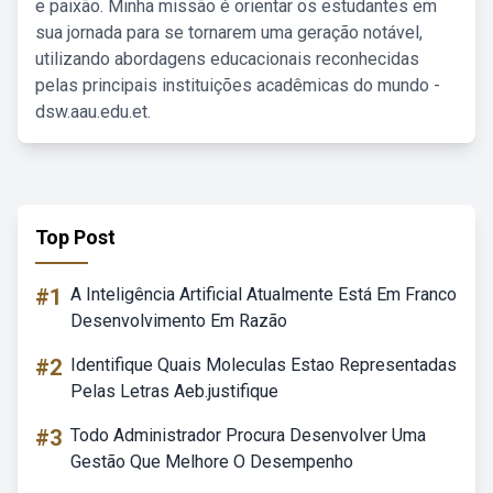
e paixão. Minha missão é orientar os estudantes em
sua jornada para se tornarem uma geração notável,
utilizando abordagens educacionais reconhecidas
pelas principais instituições acadêmicas do mundo -
dsw.aau.edu.et.
Top Post
#1
A Inteligência Artificial Atualmente Está Em Franco
Desenvolvimento Em Razão
#2
Identifique Quais Moleculas Estao Representadas
Pelas Letras Aeb.justifique
#3
Todo Administrador Procura Desenvolver Uma
Gestão Que Melhore O Desempenho