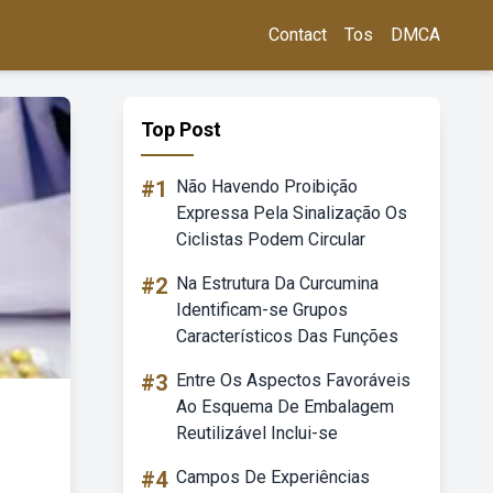
Contact
Tos
DMCA
Top Post
#1
Não Havendo Proibição
Expressa Pela Sinalização Os
Ciclistas Podem Circular
#2
Na Estrutura Da Curcumina
Identificam-se Grupos
Característicos Das Funções
#3
Entre Os Aspectos Favoráveis
Ao Esquema De Embalagem
Reutilizável Inclui-se
#4
Campos De Experiências