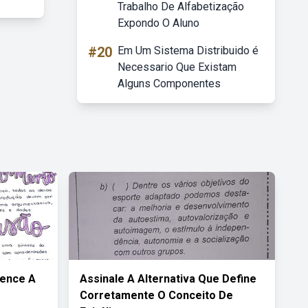
Trabalho De Alfabetização
Expondo O Aluno
#20
Em Um Sistema Distribuido é
Necessario Que Existam
Alguns Componentes
tence A
Assinale A Alternativa Que Define
Corretamente O Conceito De