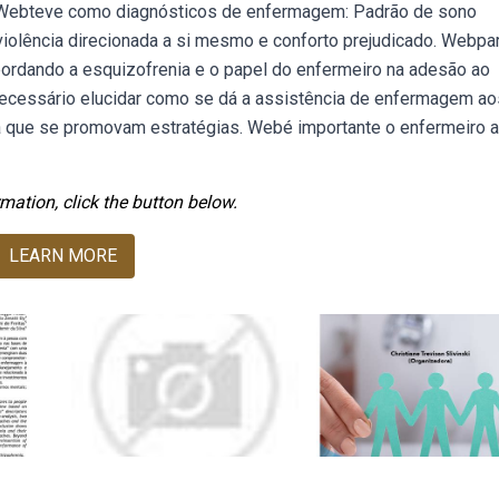
 do. Webteve como diagnósticos de enfermagem: Padrão de sono
 violência direcionada a si mesmo e conforto prejudicado. Webpa
abordando a esquizofrenia e o papel do enfermeiro na adesão ao
 necessário elucidar como se dá a assistência de enfermagem ao
 que se promovam estratégias. Webé importante o enfermeiro ag
mation, click the button below.
LEARN MORE