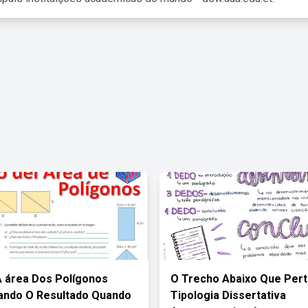
A área Dos Polígonos
O Trecho Abaixo Que Per
cando O Resultado Quando
Tipologia Dissertativa